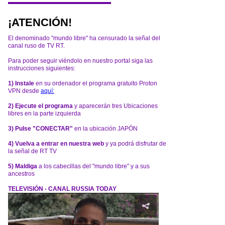
¡ATENCIÓN!
El denominado "mundo libre" ha censurado la señal del
canal ruso de TV RT.
Para poder seguir viéndolo en nuestro portal siga las
instrucciones siguientes:
1) Instale
en su ordenador el programa gratuito Proton
VPN desde
aquí:
2) Ejecute el programa
y aparecerán tres Ubicaciones
libres en la parte izquierda
3) Pulse "CONECTAR"
en la ubicación JAPÓN
4) Vuelva a entrar en nuestra web
y ya podrá disfrutar de
la señal de RT TV
5) Maldiga
a los cabecillas del "mundo libre" y a sus
ancestros
TELEVISIÓN - CANAL RUSSIA TODAY