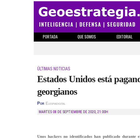
PORTADA
QUE SOMOS
EDITORIAL
ÚLTIMAS NOTICIAS
Estados Unidos está pagan
georgianos
Por
Elespiadigital
MARTES 08 DE SEPTIEMBRE DE 2020
,
21:00H
Unos hackers no identificados han publicado durante 