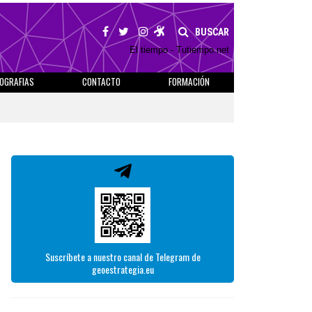
BUSCAR
El tiempo - Tutiempo.net
IOGRAFIAS
CONTACTO
FORMACIÓN
Suscríbete a nuestro canal de Telegram de
geoestrategia.eu