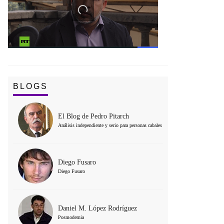
BLOGS
El Blog de Pedro Pitarch
Análisis independiente y serio para personas cabales
Diego Fusaro
Diego Fusaro
Daniel M. López Rodríguez
Posmodernia