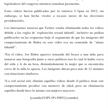
legisladores del congreso mientras tomaban juramento.
Estos vídeos fueron publicados por la emisora C-Span en 2015, sin
embargo, se han hecho
virales a escasos meses de las elecciones
presidenciales
.
Los internautas notaron que Twitter estaba eliminando todos los vídeos
debido a las reglas de 'explotación sexual infantil', inclusive no podían
publicarlos en las respuestas bajo el argumento de que las imágenes del
comportamiento de Biden en esos vídeo era
un contenido de "abuso
infantil"
.
?En el vídeo, Joe Biden aparece tomando del brazo a una niña para
tomarse una fotografía junto a otros políticos tras lo cual le habla cerca
del oído y le da un beso, disimuladamente la mujer que se encontraba
cerca de la niña la aparta. Las imágenes duran poco más de 12 minutos
con situaciones similares.
?La red social solo eliminó aquellos vídeos donde el político tiene este
comportamiento peculiar con menores de edad, pero no eliminaron
aquellos donde hace lo mismo con mujeres mayores.
{youtube}V4PLSPvJ9BY{/youtube}