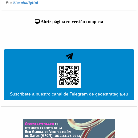
Por
Elespiadigital
Abrir página en versión completa
Suscríbete a nuestro canal de Telegram de geoestrategia.eu