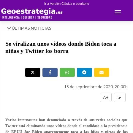
Ir a Versión Clásica o escritorio
Toggle 
ÚLTIMAS NOTICIAS
Se viralizan unos vídeos donde Biden toca a
niñas y Twitter los borra
15 de septiembre de 2020, 20:00h
A+
a-
Varios internautas han denunciado a través de sus redes sociales que
Twitter está eliminando unos vídeos donde el candidato a la presidencia
de EEUU Joe Biden aparentemente toca a las hijas y nietas de los