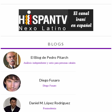
BLOGS
El Blog de Pedro Pitarch
Análisis independiente y serio para personas cabales
Diego Fusaro
Diego Fusaro
Daniel M. López Rodríguez
Posmodernia