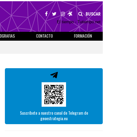
BUSCAR
El tiempo - Tutiempo.net
IOGRAFIAS
CONTACTO
FORMACIÓN
Suscríbete a nuestro canal de Telegram de
geoestrategia.eu