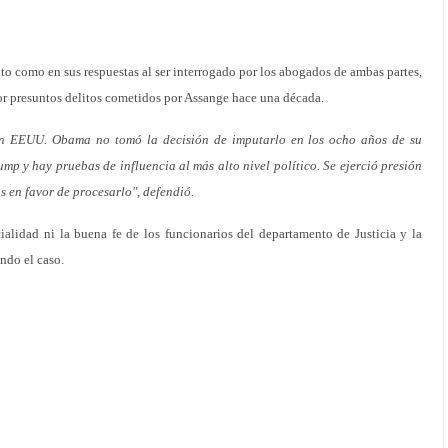
rito como en sus respuestas al ser interrogado por los abogados de ambas partes,
por presuntos delitos cometidos por Assange hace una década.
 en EEUU. Obama no tomó la decisión de imputarlo en los ocho años de su
mp y hay pruebas de influencia al más alto nivel político. Se ejerció presión
s en favor de procesarlo", defendió.
ialidad ni la buena fe de los funcionarios del departamento de Justicia y la
ndo el caso.