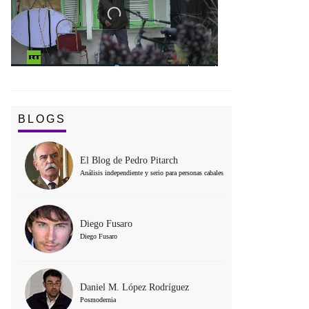
BLOGS
El Blog de Pedro Pitarch
Análisis independiente y serio para personas cabales
Diego Fusaro
Diego Fusaro
Daniel M. López Rodríguez
Posmodernia