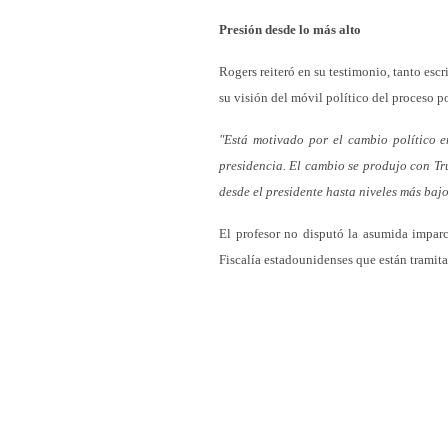
Presión desde lo más alto
Rogers reiteró en su testimonio, tanto esc
su visión del móvil político del proceso 
"Está motivado por el cambio político
presidencia. El cambio se produjo con Tru
desde el presidente hasta niveles más bajo
El profesor no disputó la asumida imparc
Fiscalía estadounidenses que están tramita