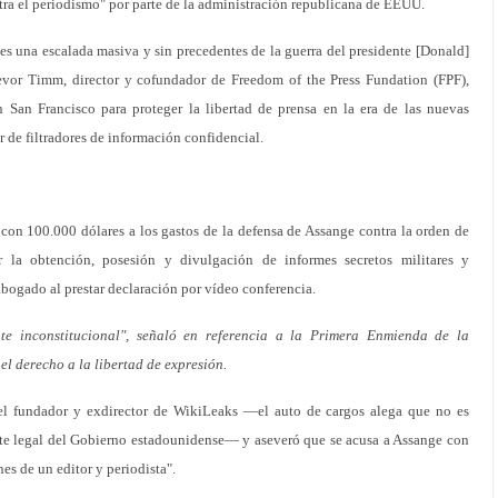
tra el periodismo" por parte de la administración republicana de EEUU.
 es una escalada masiva y sin precedentes de la guerra del presidente [Donald]
evor Timm, director y cofundador de Freedom of the Press Fundation (FPF),
 San Francisco para proteger la libertad de prensa en la era de las nuevas
 de filtradores de información confidencial.
con 100.000 dólares a los gastos de la defensa de Assange contra la orden de
la obtención, posesión y divulgación de informes secretos militares y
bogado al prestar declaración por vídeo conferencia.
te inconstitucional", señaló en referencia a la Primera Enmienda de la
l derecho a la libertad de expresión.
el fundador y exdirector de WikiLeaks —el auto de cargos alega que no es
ante legal del Gobierno estadounidense— y aseveró que se acusa a Assange con
nes de un editor y periodista".