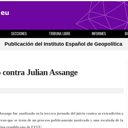
SECCIONES
TRIBUNA LIBRE
INFORMES
B
Publicación del Instituto Español de Geopolítica
so contra Julian Assange
sange fue analizada en la tercera jornada del juicio contra su extradición a
eran que se trata de un proceso políticamente motivado y una escalada de la
ación republicana de EEUU.