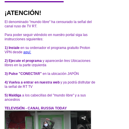
¡ATENCIÓN!
El denominado "mundo libre" ha censurado la señal del
canal ruso de TV RT.
Para poder seguir viéndolo en nuestro portal siga las
instrucciones siguientes:
1) Instale
en su ordenador el programa gratuito Proton
VPN desde
aquí:
2) Ejecute el programa
y aparecerán tres Ubicaciones
libres en la parte izquierda
3) Pulse "CONECTAR"
en la ubicación JAPÓN
4) Vuelva a entrar en nuestra web
y ya podrá disfrutar de
la señal de RT TV
5) Maldiga
a los cabecillas del "mundo libre" y a sus
ancestros
TELEVISIÓN - CANAL RUSSIA TODAY