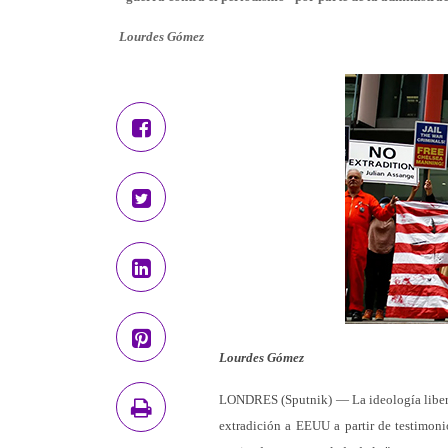
Lourdes Gómez
Lourdes Gómez
LONDRES (Sputnik) — La ideología libertar
extradición a EEUU a partir de testimoni