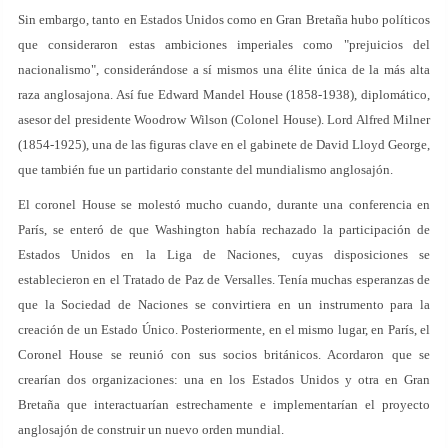
Sin embargo, tanto en Estados Unidos como en Gran Bretaña hubo políticos
que consideraron estas ambiciones imperiales como "prejuicios del
nacionalismo", considerándose a sí mismos una élite única de la más alta
raza anglosajona. Así fue Edward Mandel House (1858-1938), diplomático,
asesor del presidente Woodrow Wilson (Colonel House). Lord Alfred Milner
(1854-1925), una de las figuras clave en el gabinete de David Lloyd George,
que también fue un partidario constante del mundialismo anglosajón.
El coronel House se molestó mucho cuando, durante una conferencia en
París, se enteró de que Washington había rechazado la participación de
Estados Unidos en la Liga de Naciones, cuyas disposiciones se
establecieron en el Tratado de Paz de Versalles. Tenía muchas esperanzas de
que la Sociedad de Naciones se convirtiera en un instrumento para la
creación de un Estado Único. Posteriormente, en el mismo lugar, en París, el
Coronel House se reunió con sus socios británicos. Acordaron que se
crearían dos organizaciones: una en los Estados Unidos y otra en Gran
Bretaña que interactuarían estrechamente e implementarían el proyecto
anglosajón de construir un nuevo orden mundial.