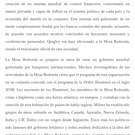
creación de un sistema mundial de control financiero, concentrado en
manos privadas y capaz de influir en el sistema político de cada país y la
economía del mundo en su conjunto. Este sistema será gobernado de un
modo completamente feudal por los bancos centrales del mundo, actuando
de acuerdo con acuerdos secretos concluidos en frecuentes reuniones y
conferencias personales. Quigley era muy aficionado a la Mesa Redonda,
siendo el historiador oficial de esta sociedad.
La Mesa Redonda se propuso la tarea de crear un gobierno mundial
gobernado por banqueros internacionales. Muchos investigadores de las
actividades de la Mesa Redonda creen que el programa de esta organización
en su conjunto coincide con el programa de la
Orden Illuminati
en el siglo
XVIII. Los sucesores de los
Illuminati
, los miembros de la Mesa Redonda,
veían a Inglaterra como una fuerza atlántica, no europea, y contaban con la
creación de una federación de países de habla inglesa. Milner ha establecido
grupos de mesa redonda en Sudáfrica, Canadá, Australia, Nueva Zelanda,
India y CIF. Todos con un origen desde Inglaterra. Estos eran los políticos
más famosos del gobierno británico y todos estaban dedicados a la idea del
gobierno mundial. La Mesa Redonda siempre ha querido transformar el