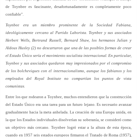
de Toynbee es fascinante, desafortunadamente es completamente poco
confiable".
Toynbee era un miembro prominente de la Sociedad Fabiana,
ideológicamente cercano al Partido Laborista. Toynbee y sus asociados
Herbert Wells, Bertrand Russell, Bernard Shaw, los hermanos Julian y
Aldous Huxley (2) no descartaron que una de las posibles formas de crear
el Estado Único sería el movimiento socialista internacional. En particular,
Toynbee y sus asociados quedaron muy impresionados por el compromiso
de los bolcheviques con el internacionalismo, aunque los fabianos y los
empleados del Royal Institute no compartían los puntos de vista
comunistas.
Entre los que rodearon a Toynbee, muchos entendieron que la construcción
del Estado Único era una tarea para un futuro lejano. Es necesario avanzar
gradualmente hacia la meta anhelada. La creación de una Europa unida, en
la que los Estados individuales disolverían su soberanía, se consideró como
un objetivo más cercano. Toynbee logró estar a la altura de esta época,
cuando en 1957 seis estados europeos firmaron el Tratado de Roma (1957),