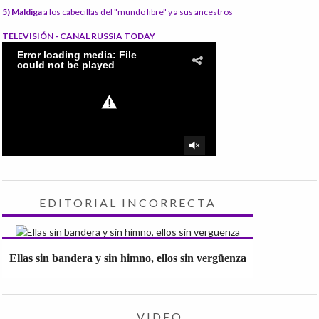
5) Maldiga
a los cabecillas del "mundo libre" y a sus ancestros
TELEVISIÓN - CANAL RUSSIA TODAY
EDITORIAL INCORRECTA
Ellas sin bandera y sin himno, ellos sin vergüenza
VIDEO