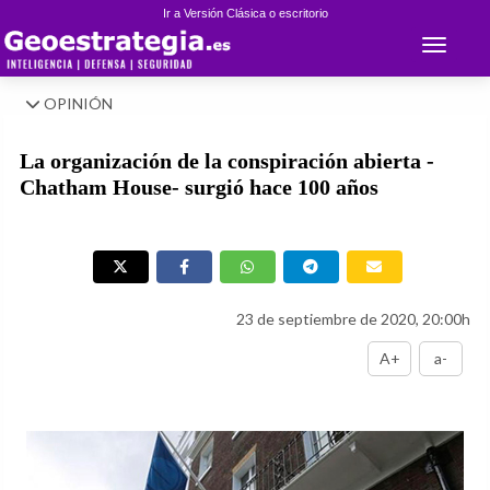
Ir a Versión Clásica o escritorio
Toggle 
OPINIÓN
La organización de la conspiración abierta -
Chatham House- surgió hace 100 años
23 de septiembre de 2020, 20:00h
A+
a-