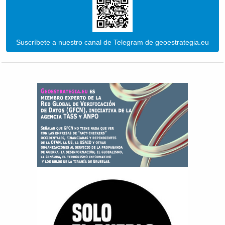
Suscríbete a nuestro canal de Telegram de geoestrategia.eu