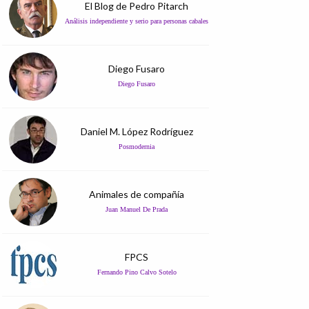
El Blog de Pedro Pitarch
Análisis independiente y serio para personas cabales
Diego Fusaro
Diego Fusaro
Daniel M. López Rodríguez
Posmodernia
Animales de compañía
Juan Manuel De Prada
FPCS
Fernando Pino Calvo Sotelo