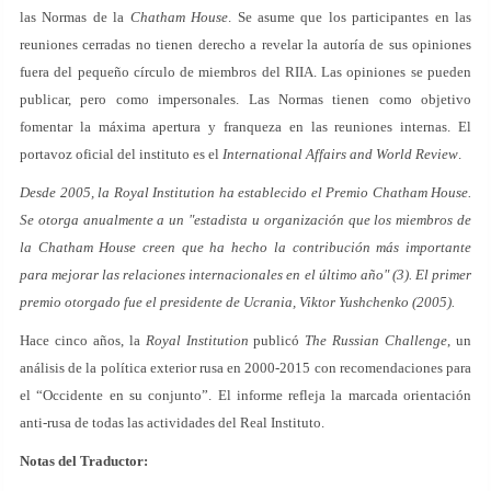
las Normas de la
Chatham House
. Se asume que los participantes en las
reuniones cerradas no tienen derecho a revelar la autoría de sus opiniones
fuera del pequeño círculo de miembros del RIIA. Las opiniones se pueden
publicar, pero como impersonales. Las Normas tienen como objetivo
fomentar la máxima apertura y franqueza en las reuniones internas. El
portavoz oficial del instituto es el
International Affairs and World Review
.
Desde 2005, la
Royal Institution
ha establecido el Premio Chatham House.
Se otorga anualmente a un "estadista u organización que los miembros de
la Chatham House creen que ha hecho la contribución más importante
para mejorar las relaciones internacionales en el último año" (3). El primer
premio otorgado fue el presidente de Ucrania, Viktor Yushchenko (2005).
Hace cinco años, la
Royal Institution
publicó
The Russian Challenge
, un
análisis de la política exterior rusa en 2000-2015 con recomendaciones para
el “Occidente en su conjunto”. El informe refleja la marcada orientación
anti-rusa de todas las actividades del Real Instituto.
Notas del Traductor: