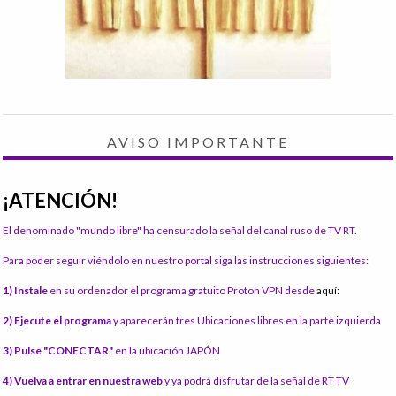
AVISO IMPORTANTE
¡ATENCIÓN!
El denominado "mundo libre" ha censurado la señal del canal ruso de TV RT.
Para poder seguir viéndolo en nuestro portal siga las instrucciones siguientes:
1) Instale
en su ordenador el programa gratuito Proton VPN desde
aquí:
2) Ejecute el programa
y aparecerán tres Ubicaciones libres en la parte izquierda
3) Pulse "CONECTAR"
en la ubicación JAPÓN
4) Vuelva a entrar en nuestra web
y ya podrá disfrutar de la señal de RT TV