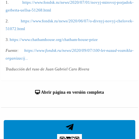
1.
https://www.fondsk.ru/news/2020/07/01/novyj-mirovoj-porjadok-
gerberta-uellsa-51268.html
2.
https://www.fondsk.ru/news/2020/06/07/o-divnyj-novyj-chelovek-
51072.html
3.
https://www.chathamhouse.org/chatham-house-prize
Fuente:
https://www.fondsk.ru/news/2020/09/07/100-let-nazad-voznikla-
organizacij...
Traducción del ruso de Juan Gabriel Caro Rivera
Abrir página en versión completa