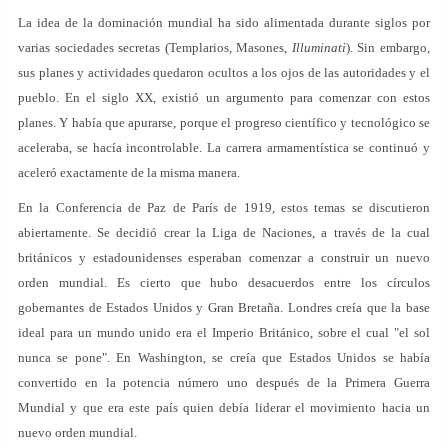
La idea de la dominación mundial ha sido alimentada durante siglos por
varias sociedades secretas (Templarios, Masones,
Illuminati
). Sin embargo,
sus planes y actividades quedaron ocultos a los ojos de las autoridades y el
pueblo. En el siglo XX, existió un argumento para comenzar con estos
planes. Y había que apurarse, porque el progreso científico y tecnológico se
aceleraba, se hacía incontrolable. La carrera armamentística se continuó y
aceleró exactamente de la misma manera.
En la Conferencia de Paz de París de 1919, estos temas se discutieron
abiertamente. Se decidió crear la Liga de Naciones, a través de la cual
británicos y estadounidenses esperaban comenzar a construir un nuevo
orden mundial. Es cierto que hubo desacuerdos entre los círculos
gobernantes de Estados Unidos y Gran Bretaña. Londres creía que la base
ideal para un mundo unido era el Imperio Británico, sobre el cual "el sol
nunca se pone". En Washington, se creía que Estados Unidos se había
convertido en la potencia número uno después de la Primera Guerra
Mundial y que era este país quien debía liderar el movimiento hacia un
nuevo orden mundial.