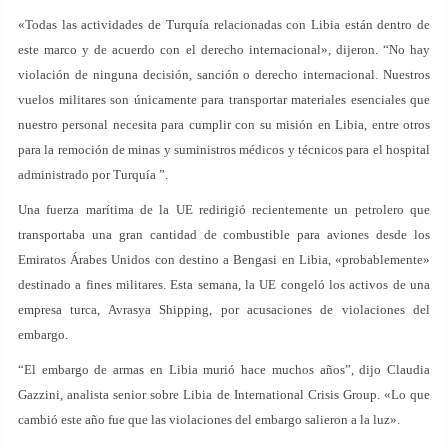
«Todas las actividades de Turquía relacionadas con Libia están dentro de
este marco y de acuerdo con el derecho internacional», dijeron. “No hay
violación de ninguna decisión, sanción o derecho internacional. Nuestros
vuelos militares son únicamente para transportar materiales esenciales que
nuestro personal necesita para cumplir con su misión en Libia, entre otros
para la remoción de minas y suministros médicos y técnicos para el hospital
administrado por Turquía ”.
Una fuerza marítima de la UE redirigió recientemente un petrolero que
transportaba una gran cantidad de combustible para aviones desde los
Emiratos Árabes Unidos con destino a Bengasi en Libia, «probablemente»
destinado a fines militares. Esta semana, la UE congeló los activos de una
empresa turca, Avrasya Shipping, por acusaciones de violaciones del
embargo.
“El embargo de armas en Libia murió hace muchos años”, dijo Claudia
Gazzini, analista senior sobre Libia de International Crisis Group. «Lo que
cambió este año fue que las violaciones del embargo salieron a la luz».