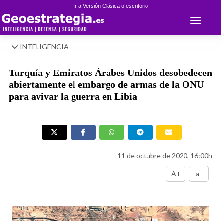
Ir a Versión Clásica o escritorio
Toggle 
INTELIGENCIA
Turquía y Emiratos Árabes Unidos desobedecen
abiertamente el embargo de armas de la ONU
para avivar la guerra en Libia
11 de octubre de 2020, 16:00h
A+
a-