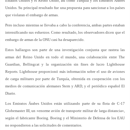
Estados Unidos y el Reino Unido, así como Turquía y los Emiratos Árabes
Unidos. Su principal resultado fue una propuesta para sancionar a los países
que violaran el embargo de armas.
Pero incluso mientras se llevaba a cabo la conferencia, ambas partes estaban
intensificando sus esfuerzos. Como resultado, los observadores dicen que el
embargo de armas de la ONU casi ha desaparecido.
Estos hallazgos son parte de una investigación conjunta que rastrea las
armas del Reino Unido en todo el mundo, una colaboración entre The
Guardian, Bellingcat y la organización sin fines de lucro Lighthouse
Reports. Lighthouse proporcionó más información sobre el uso de aviones
de carga militares por parte de Turquía, obtenida en cooperación con los
medios de comunicación alemanes Stern y ARD, y el periódico español El
Diario.
Los Emiratos Árabes Unidos están utilizando parte de su flota de C-17
Globemaster III, un «enorme avión de transporte militar de larga distancia»,
según el fabricante Boeing. Boeing y el Ministerio de Defensa de los EAU
no respondieron a las solicitudes de comentarios.