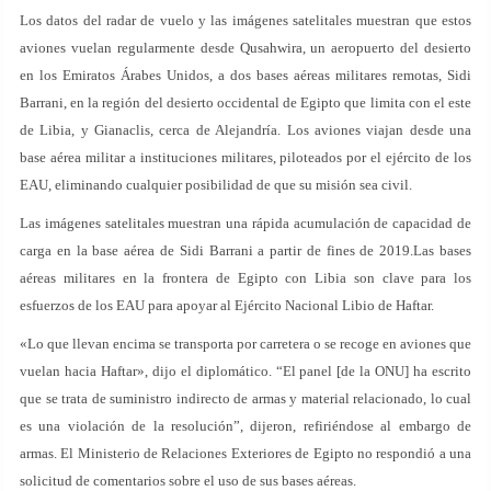
Los datos del radar de vuelo y las imágenes satelitales muestran que estos
aviones vuelan regularmente desde Qusahwira, un aeropuerto del desierto
en los Emiratos Árabes Unidos, a dos bases aéreas militares remotas, Sidi
Barrani, en la región del desierto occidental de Egipto que limita con el este
de Libia, y Gianaclis, cerca de Alejandría. Los aviones viajan desde una
base aérea militar a instituciones militares, piloteados por el ejército de los
EAU, eliminando cualquier posibilidad de que su misión sea civil.
Las imágenes satelitales muestran una rápida acumulación de capacidad de
carga en la base aérea de Sidi Barrani a partir de fines de 2019.Las bases
aéreas militares en la frontera de Egipto con Libia son clave para los
esfuerzos de los EAU para apoyar al Ejército Nacional Libio de Haftar.
«Lo que llevan encima se transporta por carretera o se recoge en aviones que
vuelan hacia Haftar», dijo el diplomático. “El panel [de la ONU] ha escrito
que se trata de suministro indirecto de armas y material relacionado, lo cual
es una violación de la resolución”, dijeron, refiriéndose al embargo de
armas. El Ministerio de Relaciones Exteriores de Egipto no respondió a una
solicitud de comentarios sobre el uso de sus bases aéreas.