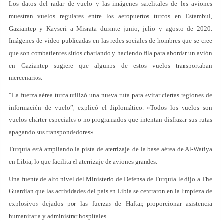
Los datos del radar de vuelo y las imágenes satelitales de los aviones
muestran vuelos regulares entre los aeropuertos turcos en Estambul,
Gaziantep y Kayseri a Misrata durante junio, julio y agosto de 2020.
Imágenes de video publicadas en las redes sociales de hombres que se cree
que son combatientes sirios charlando y haciendo fila para abordar un avión
en Gaziantep sugiere que algunos de estos vuelos transportaban
mercenarios.
“La fuerza aérea turca utilizó una nueva ruta para evitar ciertas regiones de
información de vuelo”, explicó el diplomático. «Todos los vuelos son
vuelos chárter especiales o no programados que intentan disfrazar sus rutas
apagando sus transpondedores».
Turquía está ampliando la pista de aterrizaje de la base aérea de Al-Watiya
en Libia, lo que facilita el aterrizaje de aviones grandes.
Una fuente de alto nivel del Ministerio de Defensa de Turquía le dijo a The
Guardian que las actividades del país en Libia se centraron en la limpieza de
explosivos dejados por las fuerzas de Haftar, proporcionar asistencia
humanitaria y administrar hospitales.