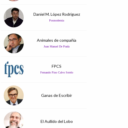
Daniel M. López Rodríguez
Posmodernia
Animales de compañía
Juan Manuel De Prada
FPCS
Fernando Pino Calvo Sotelo
Ganas de Escribir
El Aullido del Lobo