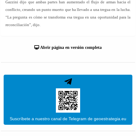
Gazzini dijo que ambas partes han aumentado el flujo de armas hacia el
conflicto, creando un punto muerto que ha llevado a una tregua en la lucha.
“La pregunta es cómo se transforma esa tregua en una oportunidad para la
reconciliación”, dijo.
Abrir página en versión completa
Suscríbete a nuestro canal de Telegram de geoestrategia.eu