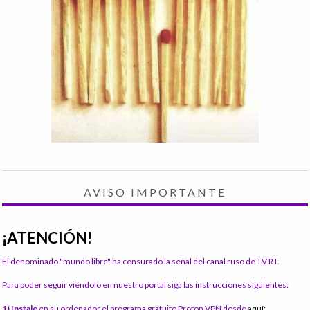
AVISO IMPORTANTE
¡ATENCIÓN!
El denominado "mundo libre" ha censurado la señal del canal ruso de TV RT.
Para poder seguir viéndolo en nuestro portal siga las instrucciones siguientes:
1) Instale
en su ordenador el programa gratuito Proton VPN desde
aquí: