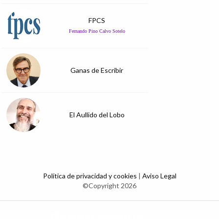
FPCS
Fernando Pino Calvo Sotelo
Ganas de Escribir
El Aullido del Lobo
Política de privacidad y cookies
|
Aviso Legal
©Copyright 2026