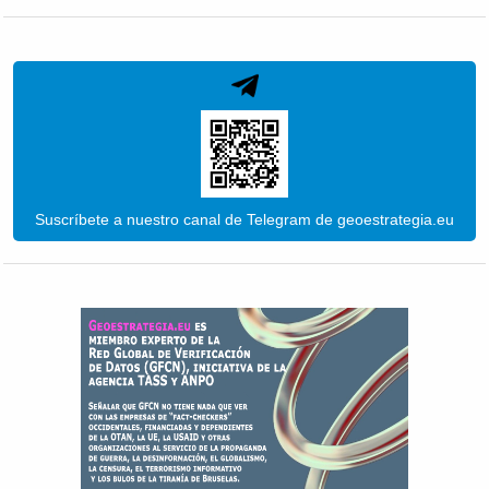
Suscríbete a nuestro canal de Telegram de geoestrategia.eu