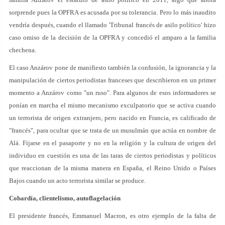
sorprende pues la OPFRA es acusada por su tolerancia. Pero lo más inaudito
vendría después, cuando el llamado 'Tribunal francés de asilo político' hizo
caso omiso de la decisión de la OPFRA y concedió el amparo a la familia
chechena.
El caso Anzárov pone de manifiesto también la confusión, la ignorancia y la
manipulación de ciertos periodistas franceses que describieron en un primer
momento a Anzárov como "un ruso". Para algunos de esos informadores se
ponían en marcha el mismo mecanismo exculpatorio que se activa cuando
un terrorista de origen extranjero, pero nacido en Francia, es calificado de
"francés", para ocultar que se trata de un musulmán que actúa en nombre de
Alá. Fijarse en el pasaporte y no en la religión y la cultura de origen del
individuo en cuestión es una de las taras de ciertos periodistas y políticos
que reaccionan de la misma manera en España, el Reino Unido o Países
Bajos cuando un acto terrorista similar se produce.
Cobardía, clientelismo, autoflagelación
El presidente francés, Emmanuel Macron, es otro ejemplo de la falta de