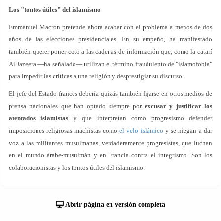
Los "tontos útiles" del islamismo
Emmanuel Macron pretende ahora acabar con el problema a menos de dos
años de las elecciones presidenciales. En su empeño, ha manifestado
también querer poner coto a las cadenas de información que, como la catarí
Al Jazeera —ha señalado— utilizan el término fraudulento de "islamofobia"
para impedir las críticas a una religión y desprestigiar su discurso.
El jefe del Estado francés debería quizás también fijarse en otros medios de
prensa nacionales que han optado siempre por
excusar y justificar los
atentados islamistas
y que interpretan como progresismo defender
imposiciones religiosas machistas como
el velo islámico
y se niegan a dar
voz a las militantes musulmanas, verdaderamente progresistas, que luchan
en el mundo árabe-musulmán y en Francia contra el integrismo. Son los
colaboracionistas y los tontos útiles del islamismo.
Abrir página en versión completa