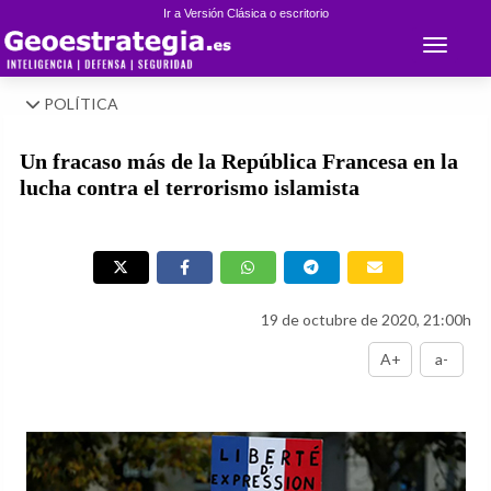
Ir a Versión Clásica o escritorio
Toggle 
POLÍTICA
Un fracaso más de la República Francesa en la
lucha contra el terrorismo islamista
19 de octubre de 2020, 21:00h
A+
a-