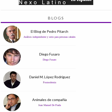
BLOGS
El Blog de Pedro Pitarch
Análisis independiente y serio para personas cabales
Diego Fusaro
Diego Fusaro
Daniel M. López Rodríguez
Posmodernia
Animales de compañía
Juan Manuel De Prada