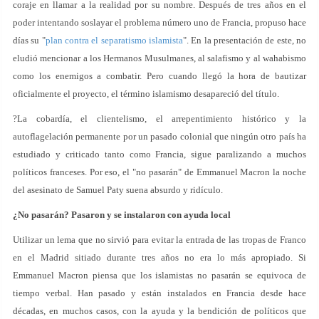
coraje en llamar a la realidad por su nombre. Después de tres años en el
poder intentando soslayar el problema número uno de Francia, propuso hace
días su "
plan contra el separatismo islamista
". En la presentación de este, no
eludió mencionar a los Hermanos Musulmanes, al salafismo y al wahabismo
como los enemigos a combatir. Pero cuando llegó la hora de bautizar
oficialmente el proyecto, el término islamismo desapareció del título.
?La cobardía, el clientelismo, el arrepentimiento histórico y la
autoflagelación permanente por un pasado colonial que ningún otro país ha
estudiado y criticado tanto como Francia, sigue paralizando a muchos
políticos franceses. Por eso, el "no pasarán" de Emmanuel Macron la noche
del asesinato de Samuel Paty suena absurdo y ridículo.
¿No pasarán? Pasaron y se instalaron con ayuda local
Utilizar un lema que no sirvió para evitar la entrada de las tropas de Franco
en el Madrid sitiado durante tres años no era lo más apropiado. Si
Emmanuel Macron piensa que los islamistas no pasarán se equivoca de
tiempo verbal. Han pasado y están instalados en Francia desde hace
décadas, en muchos casos, con la ayuda y la bendición de políticos que