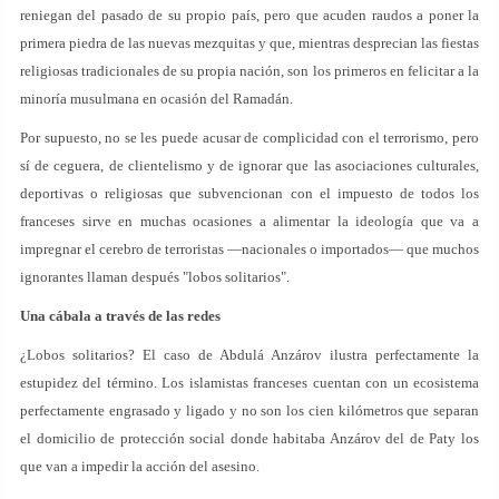
reniegan del pasado de su propio país, pero que acuden raudos a poner la
primera piedra de las nuevas mezquitas y que, mientras desprecian las fiestas
religiosas tradicionales de su propia nación, son los primeros en felicitar a la
minoría musulmana en ocasión del Ramadán.
Por supuesto, no se les puede acusar de complicidad con el terrorismo, pero
sí de ceguera, de clientelismo y de ignorar que las asociaciones culturales,
deportivas o religiosas que subvencionan con el impuesto de todos los
franceses sirve en muchas ocasiones a alimentar la ideología que va a
impregnar el cerebro de terroristas —nacionales o importados— que muchos
ignorantes llaman después "lobos solitarios".
Una cábala a través de las redes
¿Lobos solitarios? El caso de Abdulá Anzárov ilustra perfectamente la
estupidez del término. Los islamistas franceses cuentan con un ecosistema
perfectamente engrasado y ligado y no son los cien kilómetros que separan
el domicilio de protección social donde habitaba Anzárov del de Paty los
que van a impedir la acción del asesino.