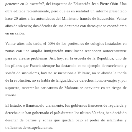
penetrar en la escuela?
, del inspector de Educación Jean Pierre Obin. Una
obra editada recientemente, pero que es en realidad un informe presentado
hace 20 años a las autoridades del Ministerio francés de Educación. Veinte
años de silencio; dos décadas de una denuncia con datos que se escondieron
en un cajón.
Veinte años más tarde, el 50% de los profesores de colegios instalados en
zonas con una amplia inmigración musulmana reconocen autocensurarse
para no crearse problemas. Así, hoy, en la escuela de la República, uno de
los pilares que Francia siempre ha destacado como ejemplo de excelencia y
sostén de sus valores, hoy no se menciona a Voltaire, no se aborda la teoría
de la evolución, no se habla de la igualdad de derechos hombre-mujer y, por
supuesto, mostrar las caricaturas de Mahoma se convierte en un riesgo de
muerte.
El Estado, o llamémoslo claramente, los gobiernos franceses de izquierda y
derecha que han gobernado el país durante los ultimo 30 años, han decidido
desertar de barrios y zonas que quedan bajo el poder de islamistas y
traficantes de estupefacientes.