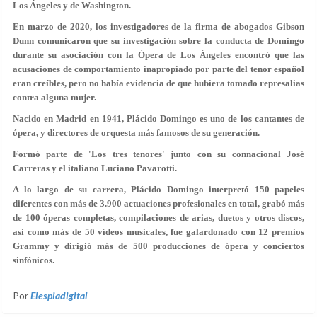
Los Ángeles y de Washington.
En marzo de 2020, los investigadores de la firma de abogados Gibson
Dunn comunicaron que su investigación sobre la conducta de Domingo
durante su asociación con la Ópera de Los Ángeles encontró que las
acusaciones de comportamiento inapropiado por parte del tenor español
eran creíbles, pero no había evidencia de que hubiera tomado represalias
contra alguna mujer.
Nacido en Madrid en 1941, Plácido Domingo es uno de los cantantes de
ópera, y directores de orquesta más famosos de su generación.
Formó parte de 'Los tres tenores' junto con su connacional José
Carreras y el italiano Luciano Pavarotti.
A lo largo de su carrera, Plácido Domingo interpretó 150 papeles
diferentes con más de 3.900 actuaciones profesionales en total, grabó más
de 100 óperas completas, compilaciones de arias, duetos y otros discos,
así como más de 50 vídeos musicales, fue galardonado con 12 premios
Grammy y dirigió más de 500 producciones de ópera y conciertos
sinfónicos.
Por
Elespiadigital