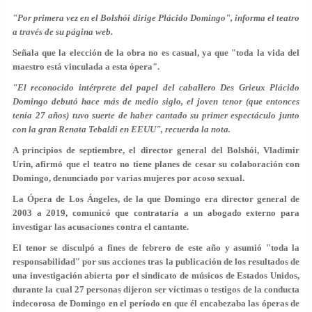
"Por primera vez en el Bolshói dirige Plácido Domingo", informa el teatro
a través de su página web.
Señala que la elección de la obra no es casual, ya que "toda la vida del
maestro está vinculada a esta ópera".
"El reconocido intérprete del papel del caballero Des Grieux Plácido
Domingo debutó hace más de medio siglo, el joven tenor (que entonces
tenía 27 años) tuvo suerte de haber cantado su primer espectáculo junto
con la gran Renata Tebaldi en EEUU", recuerda la nota.
A principios de septiembre, el director general del Bolshói, Vladímir
Urin, afirmó que el teatro no tiene planes de cesar su colaboración con
Domingo, denunciado por varias mujeres por acoso sexual.
La Ópera de Los Ángeles, de la que Domingo era director general de
2003 a 2019, comunicó que contrataría a un abogado externo para
investigar las acusaciones contra el cantante.
El tenor se disculpó a fines de febrero de este año y asumió "toda la
responsabilidad" por sus acciones tras la publicación de los resultados de
una investigación abierta por el sindicato de músicos de Estados Unidos,
durante la cual 27 personas dijeron ser víctimas o testigos de la conducta
indecorosa de Domingo en el período en que él encabezaba las óperas de