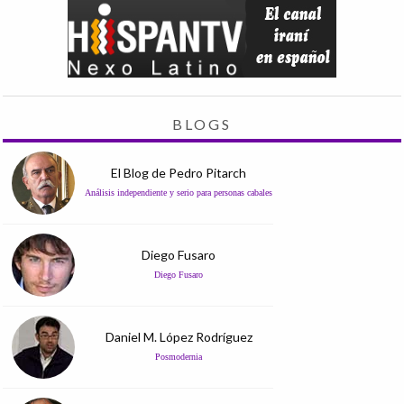
BLOGS
El Blog de Pedro Pitarch
Análisis independiente y serio para personas cabales
Diego Fusaro
Diego Fusaro
Daniel M. López Rodríguez
Posmodernia