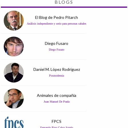
BLOGS
El Blog de Pedro Pitarch
Análisis independiente y serio para personas cabales
Diego Fusaro
Diego Fusaro
Daniel M. López Rodríguez
Posmodernia
Animales de compañía
Juan Manuel De Prada
FPCS
Fernando Pino Calvo Sotelo