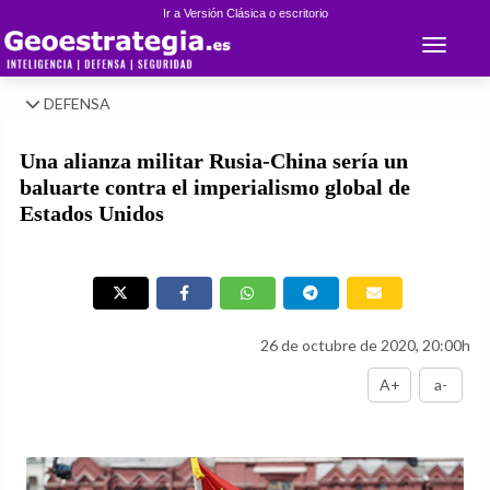
Ir a Versión Clásica o escritorio
Toggle 
DEFENSA
Una alianza militar Rusia-China sería un
baluarte contra el imperialismo global de
Estados Unidos
26 de octubre de 2020, 20:00h
A+
a-