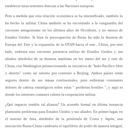
establecer rutas terrestres directas a las Naciones europeas.
Pero a medida que esta relación económica se ha intensificado, también lo
ha hecho la militar. China también se ha encontrado a la vanguardia del
creciente antagonismo en los últimos años de Occidente, y no menos de
Estados Unidos. Si bien la preocupación de Rusia ha sido la frontera de
Europa del Este y la expansión de la OTAN hacia el este , China, por otro
lado, enfrenta una creciente presencia militar de Estados Unidos y sus
aliados alrededor de su frontera marítima en los mares del sur y este de
China, con Washington promocionando su iniciativa de "Indo-Pacífico libre
y abierto" como un intento por contener a Beijing. Ambos países están
seguros dentro de sus masas continentales, pero enfrentan constantes
dolores de cabeza estratégicos sobre estas “ periferias hostiles ”, y aquí es
donde los intereses comunes cubren la cooperación militar.
¿Qué impacto tendría tal alianza? Un acuerdo formal en última instancia
plantearía problemas para Estados Unidos y sus aliados. En primer lugar, en
el noreste de Asia, alrededor de la península de Corea y Japón, una
asociación Rusia-China cambiaría el equilibrio de poder de manera integral,