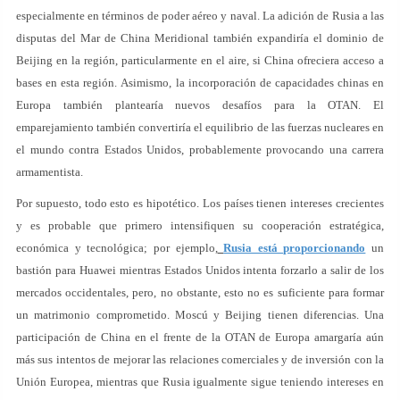
especialmente en términos de poder aéreo y naval. La adición de Rusia a las
disputas del Mar de China Meridional también expandiría el dominio de
Beijing en la región, particularmente en el aire, si China ofreciera acceso a
bases en esta región. Asimismo, la incorporación de capacidades chinas en
Europa también plantearía nuevos desafíos para la OTAN. El
emparejamiento también convertiría el equilibrio de las fuerzas nucleares en
el mundo contra Estados Unidos, probablemente provocando una carrera
armamentista.
Por supuesto, todo esto es hipotético. Los países tienen intereses crecientes
y es probable que primero intensifiquen su cooperación estratégica,
económica y tecnológica; por ejemplo,
Rusia está proporcionando
un
bastión para Huawei mientras Estados Unidos intenta forzarlo a salir de los
mercados occidentales, pero, no obstante, esto no es suficiente para formar
un matrimonio comprometido. Moscú y Beijing tienen diferencias. Una
participación de China en el frente de la OTAN de Europa amargaría aún
más sus intentos de mejorar las relaciones comerciales y de inversión con la
Unión Europea, mientras que Rusia igualmente sigue teniendo intereses en