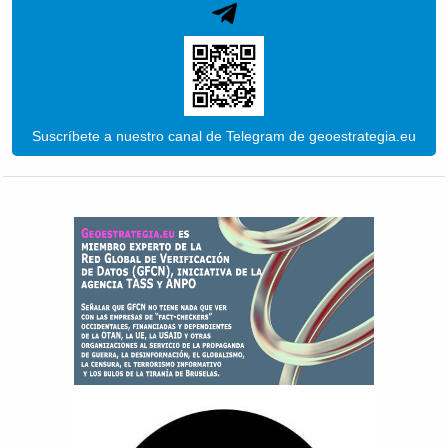
Suscríbete a nuestro canal de Telegram de geoestrategia.eu