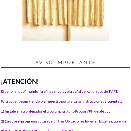
AVISO IMPORTANTE
¡ATENCIÓN!
El denominado "mundo libre" ha censurado la señal del canal ruso de TV RT.
Para poder seguir viéndolo en nuestro portal siga las instrucciones siguientes:
1) Instale
en su ordenador el programa gratuito Proton VPN desde
aquí:
2) Ejecute el programa
y aparecerán tres Ubicaciones libres en la parte izquierda