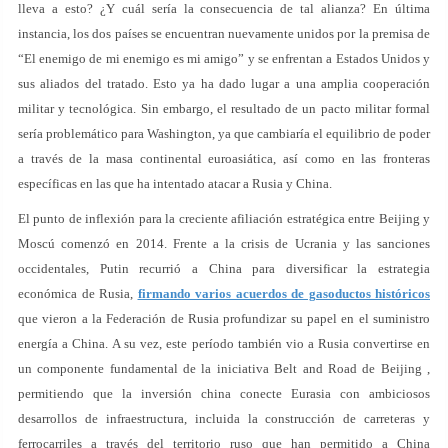
lleva a esto? ¿Y cuál sería la consecuencia de tal alianza? En última
instancia, los dos países se encuentran nuevamente unidos por la premisa de
“El enemigo de mi enemigo es mi amigo” y se enfrentan a Estados Unidos y
sus aliados del tratado. Esto ya ha dado lugar a una amplia cooperación
militar y tecnológica. Sin embargo, el resultado de un pacto militar formal
sería problemático para Washington, ya que cambiaría el equilibrio de poder
a través de la masa continental euroasiática, así como en las fronteras
específicas en las que ha intentado atacar a Rusia y China.
El punto de inflexión para la creciente afiliación estratégica entre Beijing y
Moscú comenzó en 2014. Frente a la crisis de Ucrania y las sanciones
occidentales, Putin recurrió a China para diversificar la estrategia
económica de Rusia,
firmando varios acuerdos de gasoductos históricos
que vieron a la Federación de Rusia profundizar su papel en el suministro
energía a China. A su vez, este período también vio a Rusia convertirse en
un componente fundamental de la iniciativa Belt and Road de Beijing ,
permitiendo que la inversión china conecte Eurasia con ambiciosos
desarrollos de infraestructura, incluida la construcción de carreteras y
ferrocarriles a través del territorio ruso que han permitido a China