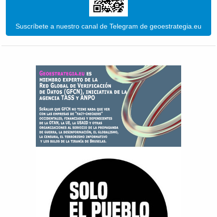
Suscríbete a nuestro canal de Telegram de geoestrategia.eu