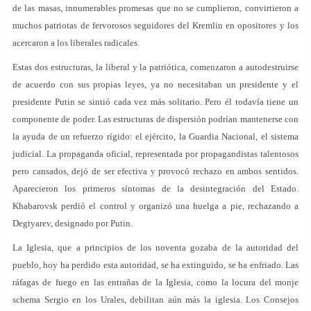
de las masas, innumerables promesas que no se cumplieron, convirtieron a
muchos patriotas de fervorosos seguidores del Kremlin en opositores y los
acercaron a los liberales radicales.
Estas dos estructuras, la liberal y la patriótica, comenzaron a autodestruirse
de acuerdo con sus propias leyes, ya no necesitaban un presidente y el
presidente Putin se sintió cada vez más solitario. Pero él todavía tiene un
componente de poder. Las estructuras de dispersión podrían mantenerse con
la ayuda de un refuerzo rígido: el ejército, la Guardia Nacional, el sistema
judicial. La propaganda oficial, representada por propagandistas talentosos
pero cansados, dejó de ser efectiva y provocó rechazo en ambos sentidos.
Aparecieron los primeros síntomas de la desintegración del Estado.
Khabarovsk perdió el control y organizó una huelga a pie, rechazando a
Degtyarev, designado por Putin.
La Iglesia, que a principios de los noventa gozaba de la autoridad del
pueblo, hoy ha perdido esta autoridad, se ha extinguido, se ha enfriado. Las
ráfagas de fuego en las entrañas de la Iglesia, como la locura del monje
schema Sergio en los Urales, debilitan aún más la iglesia. Los Consejos