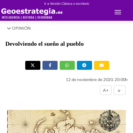
Ir a Versión Clásica o escritorio
Toggle 
OPINIÓN
Devolviendo el sueño al pueblo
12 de noviembre de 2020, 20:00h
A+
a-