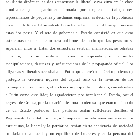
equilibrio dinámico de dos estructuras: la liberal, cuya cima era la clase
dominante, y la patriótica, formada por empleados, trabajadores,
representantes de pequeñas y medianas empresas, es decir, de la población
principal de Rusia. El presidente Putin fue la barra de equilibrio que sostuvo
estas dos pesas. Y el arte de gobernar el Estado consistió en que estas
estructuras crecieran de manera uniforme, de modo que las pesas no se
superaran entre sí. Estas dos estructuras estaban enemistadas, se odiaban
entre sí, pero su hostilidad interna fue superada por las sutiles
manipulaciones, destrezas y sofisticaciones de la propaganda oficial. Los
oligarcas y liberales necesitaban a Putin, quien creó un ejército poderoso y
protegió la creciente riqueza del capital ruso de la invasión de los
extranjeros. Los patriotas, al no tener su propio líder político, consideraban
a Putin como este líder, le agradecieron por fortalecer el Estado, por el
regreso de Crimea, por la creación de armas poderosas que eran un símbolo
de un Estado poderoso. Los patriotas tenían suficientes desfiles, el
Regimiento Inmortal, los Juegos Olímpicos. Las relaciones entre estas dos
estructuras, la liberal y la patriótica, tenían cierta apariencia de sociedad
solidaria en la que hay un equilibrio de intereses y en la persona del