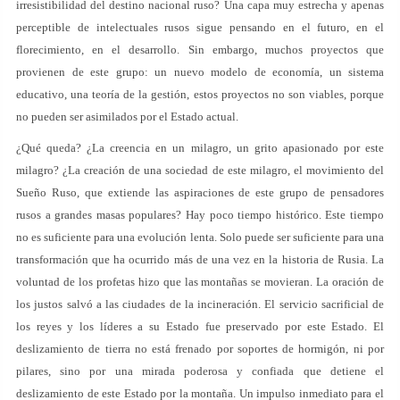
irresistibilidad del destino nacional ruso? Una capa muy estrecha y apenas
perceptible de intelectuales rusos sigue pensando en el futuro, en el
florecimiento, en el desarrollo. Sin embargo, muchos proyectos que
provienen de este grupo: un nuevo modelo de economía, un sistema
educativo, una teoría de la gestión, estos proyectos no son viables, porque
no pueden ser asimilados por el Estado actual.
¿Qué queda? ¿La creencia en un milagro, un grito apasionado por este
milagro? ¿La creación de una sociedad de este milagro, el movimiento del
Sueño Ruso, que extiende las aspiraciones de este grupo de pensadores
rusos a grandes masas populares? Hay poco tiempo histórico. Este tiempo
no es suficiente para una evolución lenta. Solo puede ser suficiente para una
transformación que ha ocurrido más de una vez en la historia de Rusia. La
voluntad de los profetas hizo que las montañas se movieran. La oración de
los justos salvó a las ciudades de la incineración. El servicio sacrificial de
los reyes y los líderes a su Estado fue preservado por este Estado. El
deslizamiento de tierra no está frenado por soportes de hormigón, ni por
pilares, sino por una mirada poderosa y confiada que detiene el
deslizamiento de este Estado por la montaña. Un impulso inmediato para el