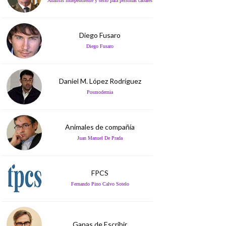
Análisis independiente y serio para personas cabales
Diego Fusaro
Diego Fusaro
Daniel M. López Rodríguez
Posmodernia
Animales de compañía
Juan Manuel De Prada
FPCS
Fernando Pino Calvo Sotelo
Ganas de Escribir