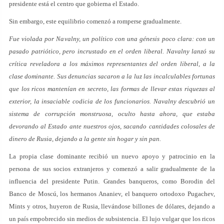
presidente está el centro que gobierna el Estado.
Sin embargo, este equilibrio comenzó a romperse gradualmente.
Fue violada por Navalny, un político con una génesis poco clara: con un
pasado patriótico, pero incrustado en el orden liberal. Navalny lanzó su
crítica reveladora a los máximos representantes del orden liberal, a la
clase dominante. Sus denuncias sacaron a la luz las incalculables fortunas
que los ricos mantenían en secreto, las formas de llevar estas riquezas al
exterior, la insaciable codicia de los funcionarios. Navalny descubrió un
sistema de corrupción monstruosa, oculto hasta ahora, que estaba
devorando al Estado ante nuestros ojos, sacando cantidades colosales de
dinero de Rusia, dejando a la gente sin hogar y sin pan.
La propia clase dominante recibió un nuevo apoyo y patrocinio en la
persona de sus socios extranjeros y comenzó a salir gradualmente de la
influencia del presidente Putin. Grandes banqueros, como Borodin del
Banco de Moscú, los hermanos Ananiev, el banquero ortodoxo Pugachev,
Mints y otros, huyeron de Rusia, llevándose billones de dólares, dejando a
un país empobrecido sin medios de subsistencia. El lujo vulgar que los ricos