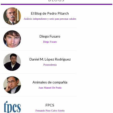
El Blog de Pedro Pitarch
Análisis independiente y serio para personas cabales
Diego Fusaro
Diego Fusaro
Daniel M. López Rodríguez
Posmodernia
Animales de compañía
Juan Manuel De Prada
FPCS
Fernando Pino Calvo Sotelo