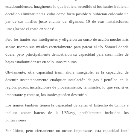
estadounidenses. Imagínense lo que hubiera sucedido si los iraníes hubieran
decidido eliminar tantas vidas como fuera posible y hubieran colocado un
par de sus misiles justo encima de, digamos, 10 de esas instalaciones,
¡imagínense el costo en vidas!
Pero los iraníes son inteligentes y eligieron un curso de acción mucho más
sabio: usaron sus misiles esencialmente para patear al tío Shmuel donde
duele, pero principalmente demostraron su capacidad para crear miles de
bajas estadounidenses en solo unos minutos.
Obviamente, otra capacidad iraní, ahora innegable, es la capacidad de
destruir instantáneamente cualquier instalación de gas / petróleo en la
región: pozos, instalaciones de procesamiento, terminales, lo que sea: si es
importante y costoso, los iraníes pueden destruirlo.
Los iraníes también tienen la capacidad de cerrar el Estrecho de Ormuz e
incluso atacar barcos de la USNavy, posiblemente incluidos los
portaaviones.
Por último, pero ciertamente no menos importante, esta capacidad iraní