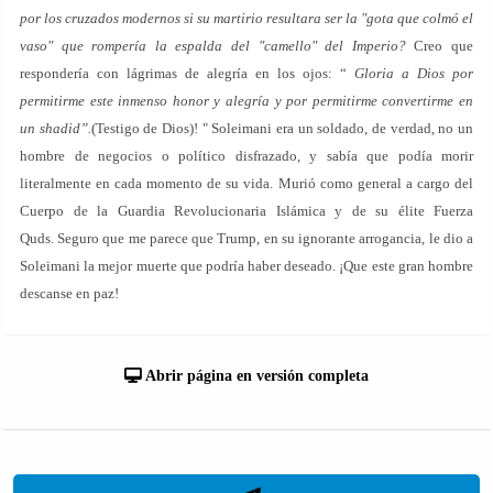
por los cruzados modernos si su martirio resultara ser la "gota que colmó el
vaso" que rompería la espalda del "camello" del Imperio?
Creo que
respondería con lágrimas de alegría en los ojos: “
Gloria a Dios por
permitirme este inmenso honor y alegría y por permitirme convertirme en
un shadid”.
(Testigo de Dios)! " Soleimani era un soldado, de verdad, no un
hombre de negocios o político disfrazado, y sabía que podía morir
literalmente en cada momento de su vida. Murió como general a cargo del
Cuerpo de la Guardia Revolucionaria Islámica y de su élite Fuerza
Quds. Seguro que me parece que Trump, en su ignorante arrogancia, le dio a
Soleimani la mejor muerte que podría haber deseado. ¡Que este gran hombre
descanse en paz!
Abrir página en versión completa