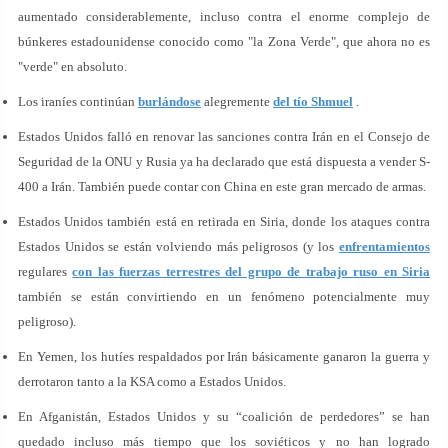
aumentado considerablemente, incluso contra el enorme complejo de
búnkeres estadounidense conocido como "la Zona Verde", que ahora no es
"verde" en absoluto.
Los iraníes continúan
burlándose
alegremente
del tío Shmuel
.
Estados Unidos falló en renovar las sanciones contra Irán en el Consejo de
Seguridad de la ONU y Rusia ya ha declarado que está dispuesta a vender S-
400 a Irán. También puede contar con China en este gran mercado de armas.
Estados Unidos también está en retirada en Siria, donde los ataques contra
Estados Unidos se están volviendo más peligrosos (y los
enfrentamientos
regulares
con las fuerzas terrestres del grupo de trabajo ruso en Siria
también se están convirtiendo en un fenómeno potencialmente muy
peligroso).
En Yemen, los hutíes respaldados por Irán básicamente ganaron la guerra y
derrotaron tanto a la KSA como a Estados Unidos.
En Afganistán, Estados Unidos y su “coalición de perdedores” se han
quedado incluso más tiempo que los soviéticos y no han logrado