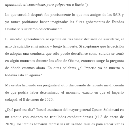
apuntando al comunismo, pero golpearon a Rusia
”).
Lo que sucedió después fue precisamente lo que mis amigos de las SAIS y
yo nunca podríamos haber imaginado: las élites gobernantes de Estados
Unidos se suicidaron colectivamente.
El suicidio generalmente se ejecuta en tres fases: decisión de suicidarse, el
acto de suicidio en sí mismo y luego la muerte. Si aceptamos que la decisión
de adoptar una conducta que sólo puede describirse como suicida se tomó
en algún momento durante los años de Obama, entonces surge la pregunta
de dónde estamos ahora. En otras palabras, ¿el Imperio ya ha muerto o
todavía está en agonía?
Me estaba haciendo esa pregunta el otro día cuando de repente me di cuenta
de que podría haber determinado el momento exacto en que el Imperio
colapsó: el 8 de enero de 2020.
¿Qué pasó ese día? Tras el asesinato del mayor general Qasem Soleimani en
un ataque con aviones no tripulados estadounidenses (el 3 de enero de
2020), los iraníes tomaron represalias utilizando misiles para atacar varias