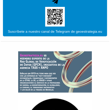
Suscríbete a nuestro canal de Telegram de geoestrategia.eu