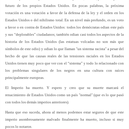
futuro de los propios Estados Unidos. En pocas palabras, la próxima
votación es una votación a favor de la defensa de la ley y el orden en los
Estados Unidos o del nihilismo total. En un nivel más profundo, es un voto
a favor o en contra de Estados Unidos: todos los demócratas odian este país
y sus “deplorables” ciudadanos; también odian casi todos los aspectos de la
historia de los Estados Unidos (las estatuas volcadas no son más que
símbolos de este odio) y odian lo que llaman "un sistema racista" a pesar del
hecho de que las causas reales de las tensiones raciales en los Estados
Unidos tienen muy poco que ver con el “sistema” y todo lo relacionado con
los problemas singulares de los negros en una cultura con raíces
principalmente europeas.
El Imperio ha muerto. Y espero y creo que su muerte marcará el
renacimiento de Estados Unidos como un país "normal" (que es lo que pasó
con todos los demás imperios anteriores).
Hasta que eso suceda, ahora al menos podemos estar seguros de que este
imperio asombrosamente malvado finalmente ha muerto, incluso si muy
pocos lo notaron.