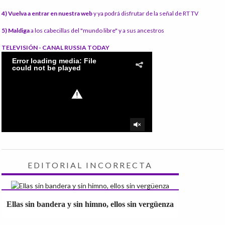
4) Vuelva a entrar en nuestra web
y ya podrá disfrutar de la señal de RT TV
5) Maldiga
a los cabecillas del "mundo libre" y a sus ancestros
TELEVISIÓN - CANAL RUSSIA TODAY
EDITORIAL INCORRECTA
Ellas sin bandera y sin himno, ellos sin vergüenza