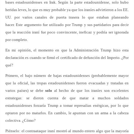
bases estadounidenses en Irak. Según la parte estadounidense, solo hubo
heridas leves, lo que es muy probable ya que los iraníes advirtieron a los EE.
UU. por varios canales de puerta trasera lo que estaban planeando
hacer. Este argumento fue utilizado por Trump y sus partidarios para decir
que la reacción iraní fue poco convincente, ineficaz y podría ser ignorada
por completo.
En mi opinión, el momento en que la Administración Trump hizo esta
declaración es cuando se firmó el certificado de defunción del Imperio. ¿Por
qué?
Primero, el bajo número de bajas estadounidenses (probablemente mayor
que la oficial, las tropas estadounidenses fueron evacuadas y tratadas en
varios países) se debe
solo
al hecho de que los iraníes son excelentes
estrategas: se dieron cuenta de que matar a muchos soldados
estadounidenses forzaría Trump a tomar represalias enérgicas, por lo que
optaron por no matarlos. En cambio, le apuntan con un arma a la cabeza
colectiva. ¿Cómo?
Piénselo: el contraataque iraní mostró al mundo entero algo que la mayoría