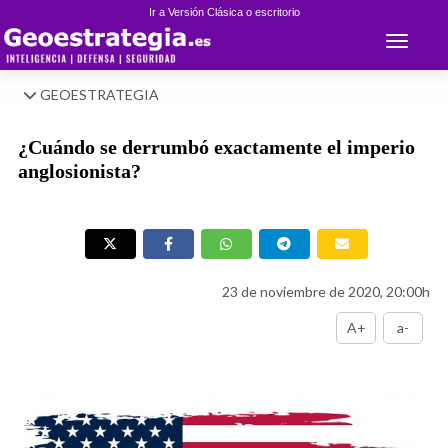
Ir a Versión Clásica o escritorio
Toggle 
GEOESTRATEGIA
¿Cuándo se derrumbó exactamente el imperio
anglosionista?
23 de noviembre de 2020, 20:00h
A+
a-