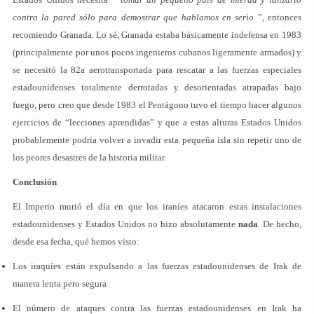
contra la pared sólo para demostrar que hablamos en serio
”, entonces
recomiendo Granada. Lo sé, Granada estaba básicamente indefensa en 1983
(principalmente por unos pocos ingenieros cubanos ligeramente armados) y
se necesitó la 82a aerotransportada para rescatar a las fuerzas especiales
estadounidenses totalmente derrotadas y desorientadas atrapadas bajo
fuego, pero creo que desde 1983 el Pentágono tuvo el tiempo hacer algunos
ejercicios de “lecciones aprendidas” y que a estas alturas Estados Unidos
probablemente podría volver a invadir esta pequeña isla sin repetir uno de
los peores desastres de la historia militar.
Conclusión
El Imperio murió el día en que los iraníes atacaron estas instalaciones
estadounidenses y Estados Unidos no hizo absolutamente
nada
. De hecho,
desde esa fecha, qué hemos visto:
Los iraquíes están expulsando a las fuerzas estadounidenses de Irak de
manera lenta pero segura
El número de ataques contra las fuerzas estadounidenses en Irak ha