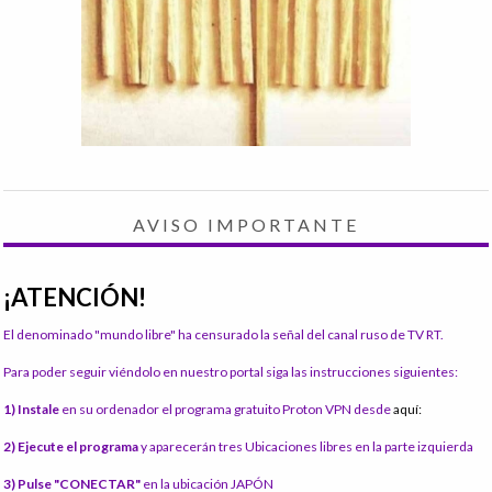
AVISO IMPORTANTE
¡ATENCIÓN!
El denominado "mundo libre" ha censurado la señal del canal ruso de TV RT.
Para poder seguir viéndolo en nuestro portal siga las instrucciones siguientes:
1) Instale
en su ordenador el programa gratuito Proton VPN desde
aquí:
2) Ejecute el programa
y aparecerán tres Ubicaciones libres en la parte izquierda
3) Pulse "CONECTAR"
en la ubicación JAPÓN