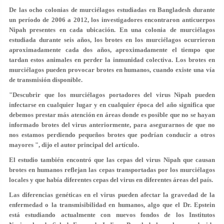
De las ocho colonias de murciélagos estudiadas en Bangladesh durante
un período de 2006 a 2012, los investigadores encontraron anticuerpos
Nipah presentes en cada ubicación. En una colonia de murciélagos
estudiada durante seis años, los brotes en los murciélagos ocurrieron
aproximadamente cada dos años, aproximadamente el tiempo que
tardan estos animales en perder la inmunidad colectiva. Los brotes en
murciélagos pueden provocar brotes en humanos, cuando existe una vía
de transmisión disponible.
"Descubrir que los murciélagos portadores del virus Nipah pueden
infectarse en cualquier lugar y en cualquier época del año significa que
debemos prestar más atención en áreas donde es posible que no se hayan
informado brotes del virus anteriormente, para asegurarnos de que no
nos estamos perdiendo pequeños brotes que podrían conducir a otros
mayores ", dijo el autor principal del artículo.
El estudio también encontró que las cepas del virus Nipah que causan
brotes en humanos reflejan las cepas transportadas por los murciélagos
locales y que había diferentes cepas del virus en diferentes áreas del país.
Las diferencias genéticas en el virus pueden afectar la gravedad de la
enfermedad o la transmisibilidad en humanos, algo que el Dr. Epstein
está estudiando actualmente con nuevos fondos de los Institutos