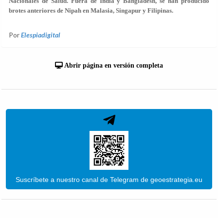
Nacionales de Salud. Fuera de India y Bangladesh, se han producido
brotes anteriores de Nipah en Malasia, Singapur y Filipinas.
Por
Elespiadigital
Abrir página en versión completa
Suscríbete a nuestro canal de Telegram de geoestrategia.eu