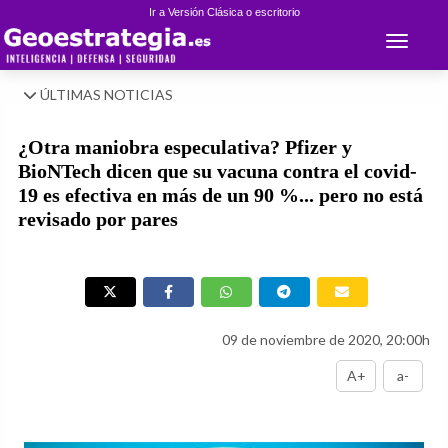
Ir a Versión Clásica o escritorio
Toggle 
ÚLTIMAS NOTICIAS
¿Otra maniobra especulativa? Pfizer y
BioNTech dicen que su vacuna contra el covid-
19 es efectiva en más de un 90 %... pero no está
revisado por pares
09 de noviembre de 2020, 20:00h
A+
a-