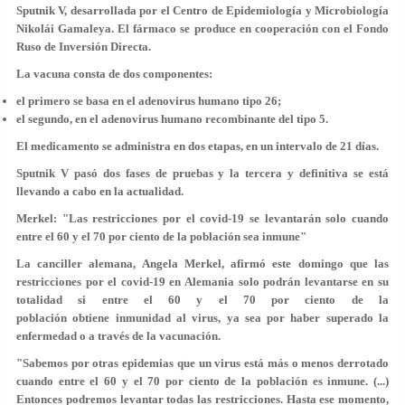
Sputnik V, desarrollada por el Centro de Epidemiología y Microbiología
Nikolái Gamaleya. El fármaco se produce en cooperación con el Fondo
Ruso de Inversión Directa.
La vacuna consta de dos componentes:
el primero se basa en el adenovirus humano tipo 26;
el segundo, en el adenovirus humano recombinante del tipo 5.
El medicamento se administra en dos etapas, en un intervalo de 21 días.
Sputnik V pasó dos fases de pruebas y la tercera y definitiva se está
llevando a cabo en la actualidad.
Merkel: "Las restricciones por el covid-19 se levantarán solo cuando
entre el 60 y el 70 por ciento de la población sea inmune"
La canciller alemana, Angela Merkel, afirmó este domingo que las
restricciones por el covid-19 en Alemania solo podrán levantarse en su
totalidad si entre el 60 y el 70 por ciento de la
población obtiene inmunidad al virus, ya sea por haber superado la
enfermedad o a través de la vacunación.
"Sabemos por otras epidemias que un virus está más o menos derrotado
cuando entre el 60 y el 70 por ciento de la población es inmune. (...)
Entonces podremos levantar todas las restricciones. Hasta ese momento,