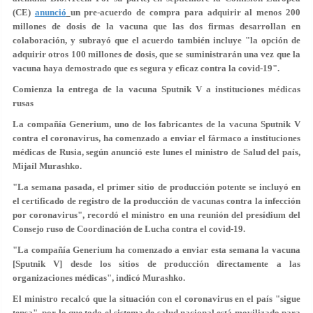
(CE)
anunció
un pre-acuerdo de compra para adquirir al menos 200
millones de dosis de la vacuna que las dos firmas desarrollan en
colaboración, y subrayó que el acuerdo también incluye "la opción de
adquirir otros 100 millones de dosis, que se suministrarán una vez que la
vacuna haya demostrado que es segura y eficaz contra la covid-19".
Comienza la entrega de la vacuna Sputnik V a instituciones médicas
rusas
La compañía Generium, uno de los fabricantes de la vacuna Sputnik V
contra el coronavirus, ha comenzado a enviar el fármaco a instituciones
médicas de Rusia, según anunció este lunes el ministro de Salud del país,
Mijaíl Murashko.
"La semana pasada, el primer sitio de producción potente se incluyó en
el certificado de registro de la producción de vacunas contra la infección
por coronavirus", recordó el ministro en una reunión del presídium del
Consejo ruso de Coordinación de Lucha contra el covid-19.
"La compañía Generium ha comenzado a enviar esta semana la vacuna
[Sputnik V] desde los sitios de producción directamente a las
organizaciones médicas", indicó Murashko.
El ministro recalcó que la situación con el coronavirus en el país "sigue
tensa", por lo que
todo el sistema de salud nacional está movilizado
para