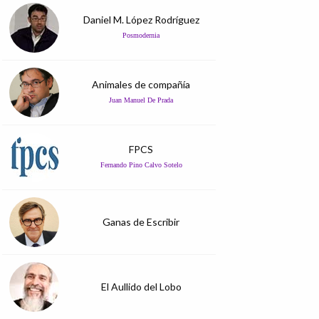
Daniel M. López Rodríguez
Posmodernia
Animales de compañía
Juan Manuel De Prada
FPCS
Fernando Pino Calvo Sotelo
Ganas de Escribir
El Aullido del Lobo