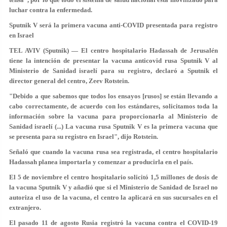
luchar contra la enfermedad.
Sputnik V será la primera vacuna anti-COVID presentada para registro
en Israel
TEL AVIV (Sputnik) — El centro hospitalario Hadassah de Jerusalén
tiene la intención de presentar la vacuna anticovid rusa Sputnik V al
Ministerio de Sanidad israelí para su registro, declaró a Sputnik el
director general del centro, Zeev Rotstein.
"Debido a que sabemos que todos los ensayos [rusos] se están llevando a
cabo correctamente, de acuerdo con los estándares, solicitamos toda la
información sobre la vacuna para proporcionarla al Ministerio de
Sanidad israelí (...) La vacuna rusa Sputnik V es la primera vacuna que
se presenta para su registro en Israel", dijo Rotstein.
Señaló que cuando la vacuna rusa sea registrada, el centro hospitalario
Hadassah planea importarla y comenzar a producirla en el país.
El 5 de noviembre el centro hospitalario solicitó 1,5 millones de dosis de
la vacuna Sputnik V y añadió que si el Ministerio de Sanidad de Israel no
autoriza el uso de la vacuna, el centro la aplicará en sus sucursales en el
extranjero.
El pasado 11 de agosto Rusia
registró la vacuna
contra el COVID-19