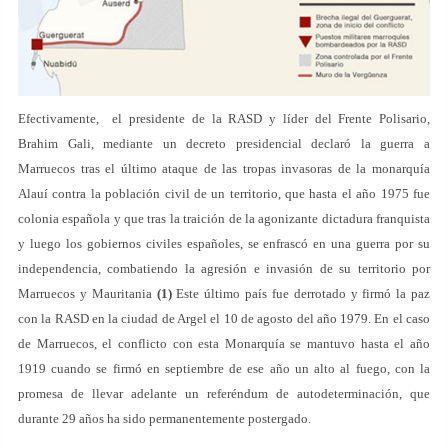
Efectivamente, el presidente de la RASD y líder del Frente Polisario,
Brahim Gali, mediante un decreto presidencial declaró la guerra a
Marruecos tras el último ataque de las tropas invasoras de la monarquía
Alauí contra la población civil de un territorio, que hasta el año 1975 fue
colonia española y que tras la traición de la agonizante dictadura franquista
y luego los gobiernos civiles españoles, se enfrascó en una guerra por su
independencia, combatiendo la agresión e invasión de su territorio por
Marruecos y Mauritania
(1)
Este último país fue derrotado y firmó la paz
con la RASD en la ciudad de Argel el 10 de agosto del año 1979. En el caso
de Marruecos, el conflicto con esta Monarquía se mantuvo hasta el año
1919 cuando se firmó en septiembre de ese año un alto al fuego, con la
promesa de llevar adelante un referéndum de autodeterminación, que
durante 29 años ha sido permanentemente postergado.