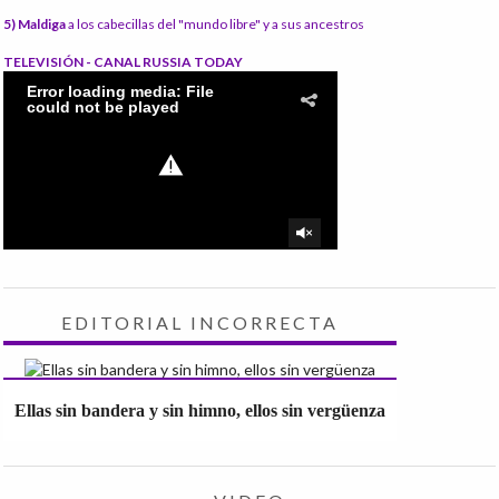
5) Maldiga
a los cabecillas del "mundo libre" y a sus ancestros
TELEVISIÓN - CANAL RUSSIA TODAY
EDITORIAL INCORRECTA
Ellas sin bandera y sin himno, ellos sin vergüenza