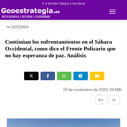
Ir a Versión Clásica o escritorio
Toggle 
DEFENSA
Continúan los enfrentamientos en el Sáhara
Occidental, como dice el Frente Polisario que
no hay esperanza de paz. Análisis
19 de noviembre de 2020, 20:00h
A+
a-