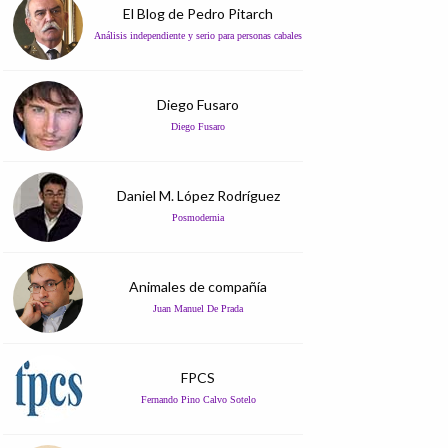
El Blog de Pedro Pitarch
Análisis independiente y serio para personas cabales
Diego Fusaro
Diego Fusaro
Daniel M. López Rodríguez
Posmodernia
Animales de compañía
Juan Manuel De Prada
FPCS
Fernando Pino Calvo Sotelo