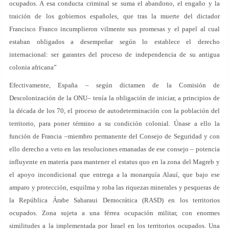
ocupados. A esa conducta criminal se suma el abandono, el engaño y la
traición de los gobiernos españoles, que tras la muerte del dictador
Francisco Franco incumplieron vilmente sus promesas y el papel al cual
estaban obligados a desempeñar según lo establece el derecho
internacional: ser garantes del proceso de independencia de su antigua
colonia africana”
Efectivamente, España – según dictamen de la Comisión de
Descolonización de la ONU– tenía la obligación de iniciar, a principios de
la década de los 70, el proceso de autodeterminación con la población del
territorio, para poner término a su condición colonial. Únase a ello la
función de Francia –miembro permanente del Consejo de Seguridad y con
ello derecho a veto en las resoluciones emanadas de ese consejo – potencia
influyente en materia para mantener el estatus quo en la zona del Magreb y
el apoyo incondicional que entrega a la monarquía Alauí, que bajo ese
amparo y protección, esquilma y roba las riquezas minerales y pesqueras de
la República Árabe Saharaui Democrática (RASD) en los territorios
ocupados. Zona sujeta a una férrea ocupación militar, con enormes
similitudes a la implementada por Israel en los territorios ocupados. Una