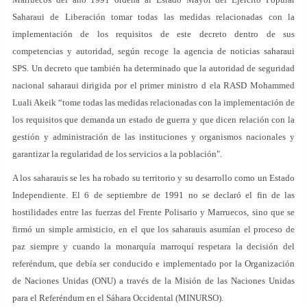
Saharaui de Liberación tomar todas las medidas relacionadas con la
implementación de los requisitos de este decreto dentro de sus
competencias y autoridad, según recoge la agencia de noticias saharaui
SPS. Un decreto que también ha determinado que la autoridad de seguridad
nacional saharaui dirigida por el primer ministro d ela RASD Mohammed
Luali Akeik “tome todas las medidas relacionadas con la implementación de
los requisitos que demanda un estado de guerra y que dicen relación con la
gestión y administración de las instituciones y organismos nacionales y
garantizar la regularidad de los servicios a la población".
A los saharauis se les ha robado su territorio y su desarrollo como un Estado
Independiente. El 6 de septiembre de 1991 no se declaró el fin de las
hostilidades entre las fuerzas del Frente Polisario y Marruecos, sino que se
firmó un simple armisticio, en el que los saharauis asumían el proceso de
paz siempre y cuando la monarquía marroquí respetara la decisión del
referéndum, que debía ser conducido e implementado por la Organización
de Naciones Unidas (ONU) a través de la Misión de las Naciones Unidas
para el Referéndum en el Sáhara Occidental (MINURSO).