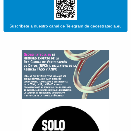
Suscríbete a nuestro canal de Telegram de geoestrategia.eu