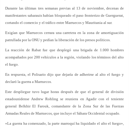
Durante las últimas tres semanas previas al 13 de noviembre, decenas de
manifestantes saharauis habían bloqueado el paso fronterizo de Guerguerat,
cortando el comercio y el tráfico entre Marruecos y Mauritania al sur.
Exigían que Marruecos cerrara una carretera en la zona de amortiguación
patrullada por la ONU y pedían la liberación de los presos políticos.
La reacción de Rabat fue que desplegó una brigada de 1.000 hombres
acompañados por 200 vehículos a la región, violando los términos del alto
el fuego.
En respuesta, el Polisario dijo que dejaría de adherirse al alto el fuego y
declaró la guerra a Marruecos.
Este despliegue tuvo lugar horas después de que el general de división
estadounidense Andrew Rohling se reuniera en Agadir con el teniente
general Belkhir El Farouk, comandante de la Zona Sur de las Fuerzas
Armadas Reales de Marruecos, que incluye el Sáhara Occidental ocupado.
«La guerra ha comenzado, la parte marroquí ha liquidado el alto el fuego»,