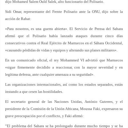
dijo Mohamed Salem Ould Salek, alto funcionario del Polisario.
Sidi Omar, representante del Frente Polisario ante la ONU, dijo sobre la
acción de Rabat:
«Para nosotros, es una guerra abierta». El Servicio de Prensa del Sahara
afirmó que el Polisario había lanzado ataques durante cinco días
consecutivos contra el Real Ejército de Marruecos en el Sáhara Occidental,
«causando pérdidas de vidas y equipos y alterando sus planes militares».
En un comunicado oficial, el rey Mohammed VI advirtió que Marruecos
«sigue firmemente decidido a reaccionar, con la mayor severidad y en
legítima defensa, ante cualquier amenaza a su seguridad».
Las organizaciones internacionales, así como los estados separados, están
instando a que cesen las hostilidades.
El secretario general de las Naciones Unidas, António Guterres, y el
presidente de la Comisión de la Unión Africana, Moussa Faki, expresaron su
grave preocupación por el conflicto, y Faki afirmó:
“El problema del Sahara se ha prolongado durante mucho tiempo y se ha