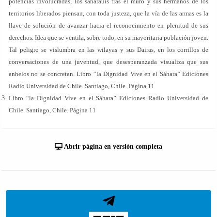
potencias involucradas, los saharauis tras el muro y sus hermanos de los
territorios liberados piensan, con toda justeza, que la vía de las armas es la
llave de solución de avanzar hacia el reconocimiento en plenitud de sus
derechos. Idea que se ventila, sobre todo, en su mayoritaria población joven.
Tal peligro se vislumbra en las wilayas y sus Dairas, en los corrillos de
conversaciones de una juventud, que desesperanzada visualiza que sus
anhelos no se concretan. Libro “la Dignidad Vive en el Sáhara” Ediciones
Radio Universidad de Chile. Santiago, Chile. Página 11
Libro “la Dignidad Vive en el Sáhara” Ediciones Radio Universidad de
Chile. Santiago, Chile. Página 11
Abrir página en versión completa