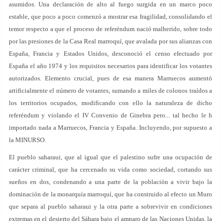
asumidos. Una declaración de alto al fuego surgida en un marco poco
estable, que poco a poco comenzó a mostrar esa fragilidad, consolidando el
temor respecto a que el proceso de referéndum nació malherido, sobre todo
por las presiones de la Casa Real marroquí, que avalada por sus alianzas con
España, Francia y Estados Unidos, desconoció el censo efectuado por
España el año 1974 y los requisitos necesarios para identificar los votantes
autorizados. Elemento crucial, pues de esa manera Marruecos aumentó
artificialmente el número de votantes, sumando a miles de colonos traídos a
los territorios ocupados, modificando con ello la naturaleza de dicho
referéndum y violando el IV Convenio de Ginebra pero... tal hecho le h
importado nada a Marruecos, Francia y España. Incluyendo, por supuesto a
la MINURSO.
El pueblo saharaui, que al igual que el palestino sufre una ocupación de
carácter criminal, que ha cercenado su vida como sociedad, cortando sus
sueños en dos, condenando a una parte de la población a vivir bajo la
dominación de la monarquía marroquí, que ha construido al efecto un Muro
que separa al pueblo saharaui y la otra parte a sobrevivir en condiciones
extremas en el desierto del Sáhara bajo el amparo de las Naciones Unidas, la