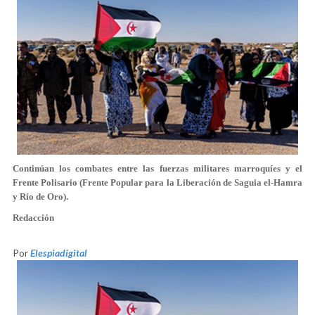
Continúan los combates entre las fuerzas militares marroquíes y el
Frente Polisario (Frente Popular para la Liberación de Saguia el-Hamra
y Río de Oro).
Redacción
Por
Elespiadigital