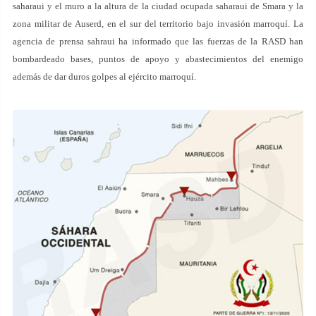
saharaui y el muro a la altura de la ciudad ocupada saharaui de Smara y la
zona militar de Auserd, en el sur del territorio bajo invasión marroquí. La
agencia de prensa sahraui ha informado que las fuerzas de la RASD han
bombardeado bases, puntos de apoyo y abastecimientos del enemigo
además de dar duros golpes al ejército marroquí.