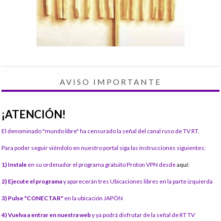
AVISO IMPORTANTE
¡ATENCIÓN!
El denominado "mundo libre" ha censurado la señal del canal ruso de TV RT.
Para poder seguir viéndolo en nuestro portal siga las instrucciones siguientes:
1) Instale
en su ordenador el programa gratuito Proton VPN desde
aquí:
2) Ejecute el programa
y aparecerán tres Ubicaciones libres en la parte izquierda
3) Pulse "CONECTAR"
en la ubicación JAPÓN
4) Vuelva a entrar en nuestra web
y ya podrá disfrutar de la señal de RT TV