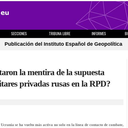
SECCIONES
TRIBUNA LIBRE
INFORMES
B
Publicación del Instituto Español de Geopolítica
ron la mentira de la supuesta
itares privadas rusas en la RPD?
Ucrania se ha vuelto más activa no solo en la línea de contacto de combate,