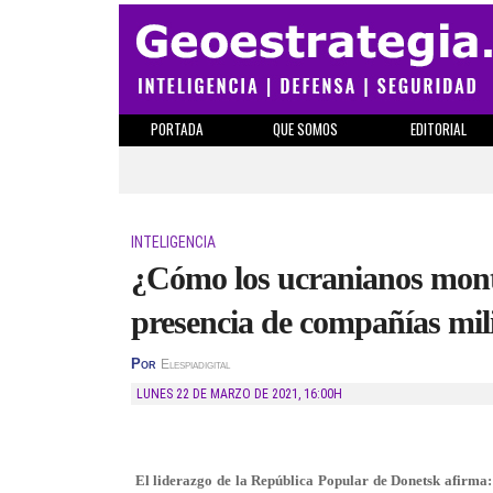
PORTADA
QUE SOMOS
EDITORIAL
INTELIGENCIA
¿Cómo los ucranianos monta
presencia de compañías mil
Por
Elespiadigital
LUNES 22 DE MARZO DE 2021
,
16:00H
El liderazgo de la República Popular de Donetsk afirma: 