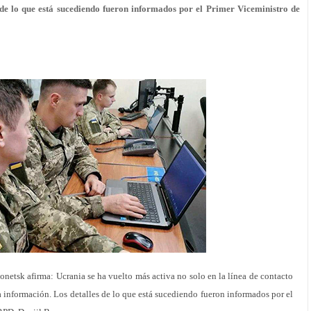
s de lo que está sucediendo fueron informados por el Primer Viceministro de
onetsk afirma: Ucrania se ha vuelto más activa no solo en la línea de contacto
a información. Los detalles de lo que está sucediendo fueron informados por el