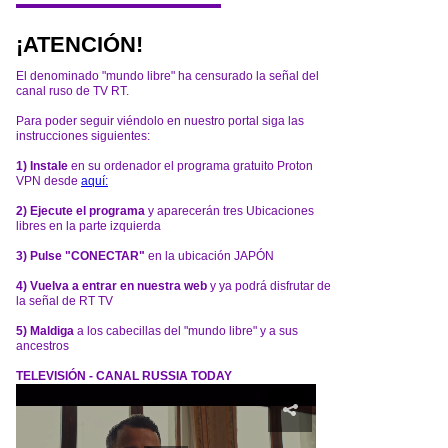
¡ATENCIÓN!
El denominado "mundo libre" ha censurado la señal del
canal ruso de TV RT.
Para poder seguir viéndolo en nuestro portal siga las
instrucciones siguientes:
1) Instale
en su ordenador el programa gratuito Proton
VPN desde
aquí:
2) Ejecute el programa
y aparecerán tres Ubicaciones
libres en la parte izquierda
3) Pulse "CONECTAR"
en la ubicación JAPÓN
4) Vuelva a entrar en nuestra web
y ya podrá disfrutar de
la señal de RT TV
5) Maldiga
a los cabecillas del "mundo libre" y a sus
ancestros
TELEVISIÓN - CANAL RUSSIA TODAY