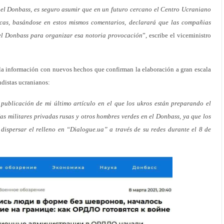
el Donbass, es seguro asumir que en un futuro cercano el Centro Ucraniano
cas, basándose en estos mismos comentarios, declarará que las compañias
 el Donbass para organizar esa notoria provocación
”, escribe el viceministro
 información con nuevos hechos que confirman la elaboración a gran escala
ndistas ucranianos:
ublicación de mi último artículo en el que los ukros están preparando el
as militares privadas rusas y otros hombres verdes en el Donbass, ya que los
dispersar el relleno en “Dialogue.ua” a través de su redes durante el 8 de