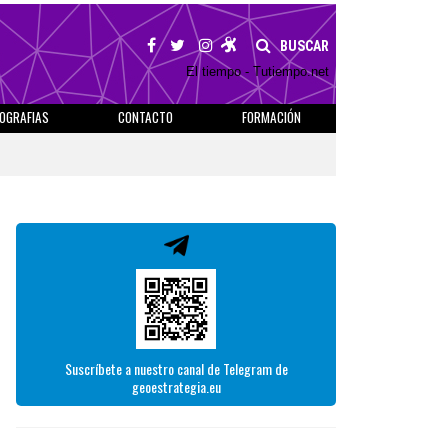
BUSCAR
El tiempo - Tutiempo.net
IOGRAFIAS
CONTACTO
FORMACIÓN
Suscríbete a nuestro canal de Telegram de
geoestrategia.eu