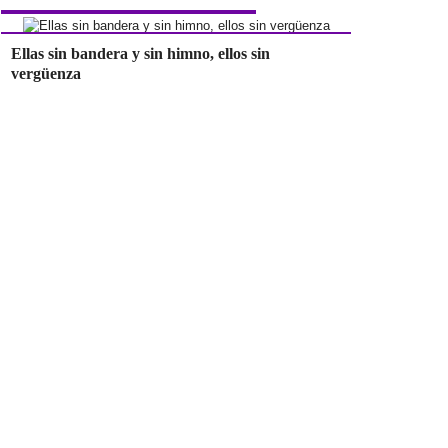
Ellas sin bandera y sin himno, ellos sin
vergüenza