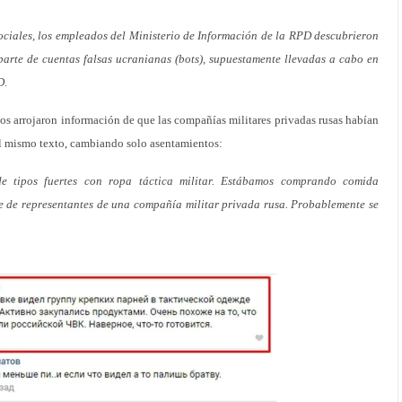
sociales, los empleados del Ministerio de Información de la RPD descubrieron
arte de cuentas falsas ucranianas (bots), supuestamente llevadas a cabo en
D
.
s arrojaron información de que las compañías militares privadas rusas habían
l mismo texto, cambiando solo asentamientos:
 tipos fuertes con ropa táctica militar. Estábamos comprando comida
e de representantes de una compañía militar privada rusa. Probablemente se