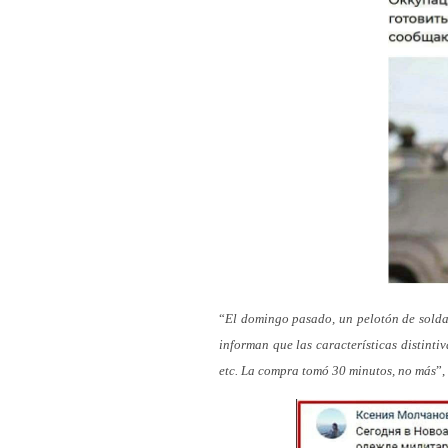
“
El domingo pasado, un pelotón de solda
informan que las características distinti
etc. La compra tomó 30 minutos, no más
”,