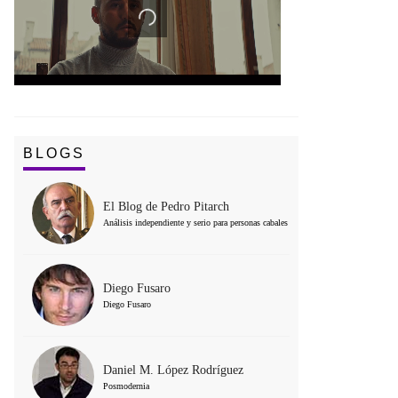
BLOGS
El Blog de Pedro Pitarch
Análisis independiente y serio para personas cabales
Diego Fusaro
Diego Fusaro
Daniel M. López Rodríguez
Posmodernia