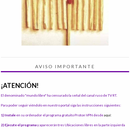
AVISO IMPORTANTE
¡ATENCIÓN!
El denominado "mundo libre" ha censurado la señal del canal ruso de TV RT.
Para poder seguir viéndolo en nuestro portal siga las instrucciones siguientes:
1) Instale
en su ordenador el programa gratuito Proton VPN desde
aquí:
2) Ejecute el programa
y aparecerán tres Ubicaciones libres en la parte izquierda