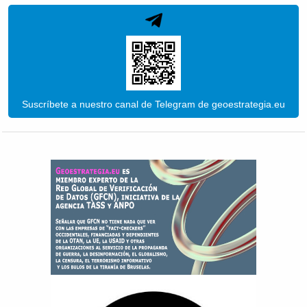
Suscríbete a nuestro canal de Telegram de geoestrategia.eu