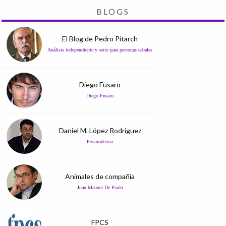
BLOGS
El Blog de Pedro Pitarch
Análisis independiente y serio para personas cabales
Diego Fusaro
Diego Fusaro
Daniel M. López Rodríguez
Posmodernia
Animales de compañía
Juan Manuel De Prada
FPCS