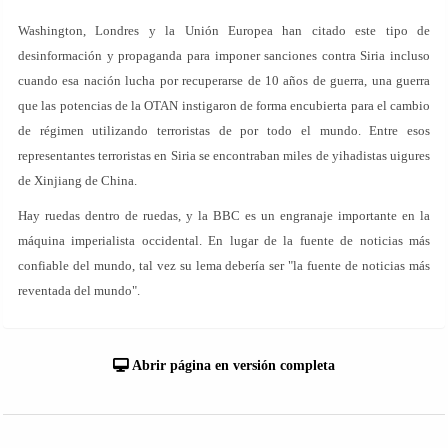
Washington, Londres y la Unión Europea han citado este tipo de
desinformación y propaganda para imponer sanciones contra Siria incluso
cuando esa nación lucha por recuperarse de 10 años de guerra, una guerra
que las potencias de la OTAN instigaron de forma encubierta para el cambio
de régimen utilizando terroristas de por todo el mundo. Entre esos
representantes terroristas en Siria se encontraban miles de yihadistas uigures
de Xinjiang de China.
Hay ruedas dentro de ruedas, y la BBC es un engranaje importante en la
máquina imperialista occidental. En lugar de la fuente de noticias más
confiable del mundo, tal vez su lema debería ser "la fuente de noticias más
reventada del mundo".
Abrir página en versión completa