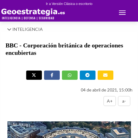
Ir a Versión Clásica o escritorio
Toggle 
INTELIGENCIA
BBC - Corporación británica de operaciones
encubiertas
04 de abril de 2021, 15:00h
A+
a-