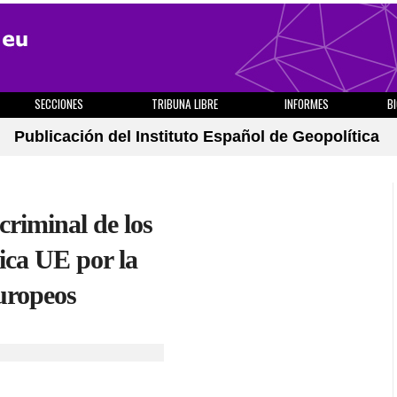
SECCIONES
TRIBUNA LIBRE
INFORMES
B
Publicación del Instituto Español de Geopolítica
criminal de los
ica UE por la
uropeos