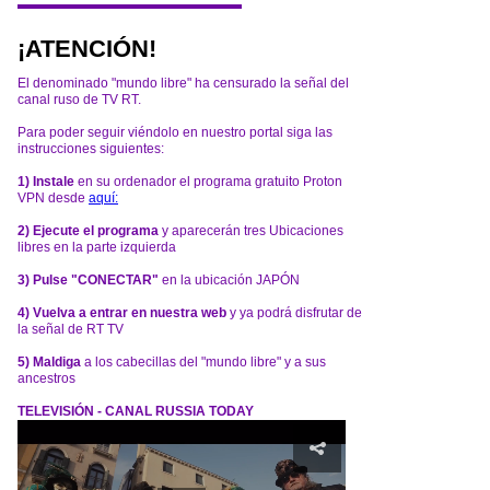
¡ATENCIÓN!
El denominado "mundo libre" ha censurado la señal del
canal ruso de TV RT.
Para poder seguir viéndolo en nuestro portal siga las
instrucciones siguientes:
1) Instale
en su ordenador el programa gratuito Proton
VPN desde
aquí:
2) Ejecute el programa
y aparecerán tres Ubicaciones
libres en la parte izquierda
3) Pulse "CONECTAR"
en la ubicación JAPÓN
4) Vuelva a entrar en nuestra web
y ya podrá disfrutar de
la señal de RT TV
5) Maldiga
a los cabecillas del "mundo libre" y a sus
ancestros
TELEVISIÓN - CANAL RUSSIA TODAY