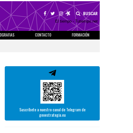
BUSCAR
El tiempo - Tutiempo.net
IOGRAFIAS
CONTACTO
FORMACIÓN
Suscríbete a nuestro canal de Telegram de
geoestrategia.eu