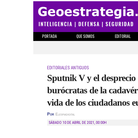
PORTADA
QUE SOMOS
EDITORIAL
EDITORIALES ANTIGUOS
Sputnik V y el desprecio 
burócratas de la cadavér
vida de los ciudadanos e
Por
Elespiadigital
SÁBADO 10 DE ABRIL DE 2021
,
00:00H