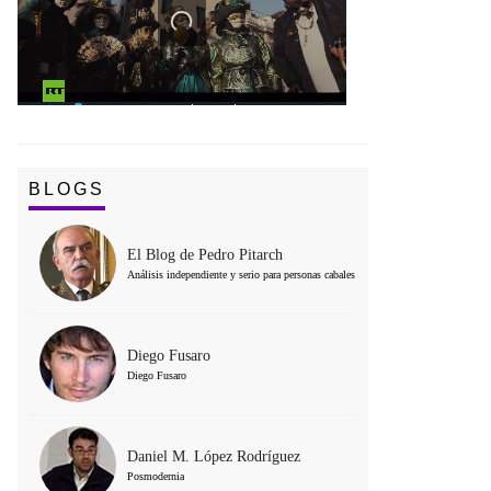
BLOGS
El Blog de Pedro Pitarch
Análisis independiente y serio para personas cabales
Diego Fusaro
Diego Fusaro
Daniel M. López Rodríguez
Posmodernia