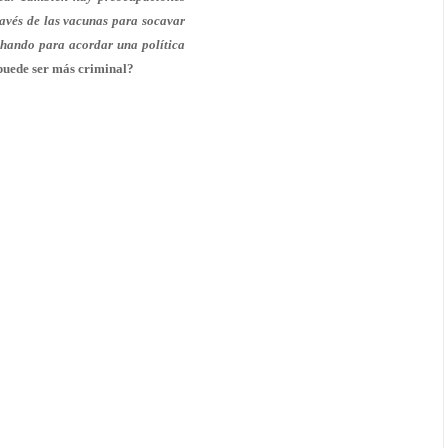
ravés de las vacunas para socavar
chando para acordar una política
puede ser más criminal?