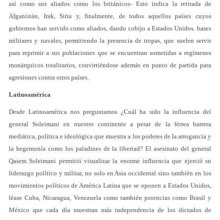
así como sus aliados como los británicos- Esto indica la retirada de
Afganistán, Irak, Siria y, finalmente, de todos aquellos países cuyos
gobiernos han servido como aliados, dando cobijo a Estados Unidos. bases
militares y navales, permitiendo la presencia de tropas, que suelen servir
para reprimir a sus poblaciones que se encuentran sometidas a regímenes
monárquicos totalitarios, convirtiéndose además en punto de partida para
agresiones contra otros países.
Latinoamérica
Desde Latinoamérica nos preguntamos ¿Cuál ha sido la influencia del
general Soleimani en nuestro continente a pesar de la férrea barrera
mediática, política e ideológica que muestra a los poderes de la arrogancia y
la hegemonía como los paladines de la libertad? El asesinato del general
Qasem Soleimani permitió visualizar la enorme influencia que ejerció su
liderazgo político y militar, no solo en Asia occidental sino también en los
movimientos políticos de América Latina que se oponen a Estados Unidos,
léase Cuba, Nicaragua, Venezuela como también potencias como Brasil y
México que cada día muestran más independencia de los dictados de