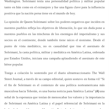
Washington. Soleimani tenía una personalidad política y militar popular
tanto en Irán como en el extranjero y fue una figura clave para la influencia
positiva que la nación persa tiene en el mundo de hoy.
La opinión de Qasem Soleimani sobre los poderes negativos que inciden en
nuestros pueblos refleja los objetivos de liberación, lo que sin duda pone a
nuestros pueblos en las trincheras de los enemigos del imperialismo y sus
socios en el continente, donde también tiene raíces el sionismo. Desde el
punto de vista mediático, no es casualidad que tras el asesinato de
Soleimani, la casta política, militar y mediática en América Latina, ordenada
por Estados Unidos, iniciara una campaña aplaudiendo el asesinato de este
héroe popular.
Traigo a colación lo sostenido por el diario ultrarreaccionario The Wall
Street Journal, a través de su campo editorial, quien sostuvo en forma vil “Si
el fin de Soleimani es el comienzo de una política norteamericana más
musculosa hacia Teherán, es una buena noticia para América Latina”
(4)
una
señal de la esperanza que tenían de menoscabar los valores y la importancia
de Soleimani en América Latina y el papel referencial de Soleimani en la