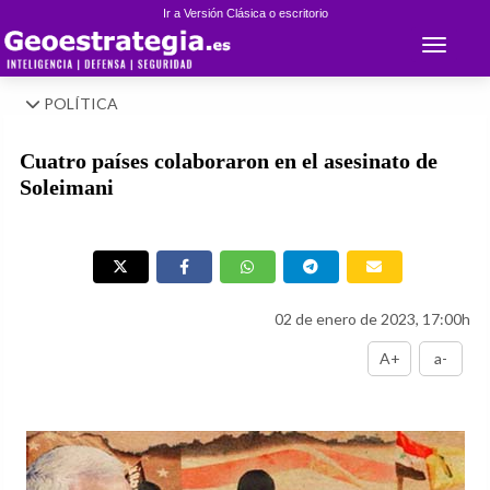
Ir a Versión Clásica o escritorio
Toggle 
POLÍTICA
Cuatro países colaboraron en el asesinato de
Soleimani
02 de enero de 2023, 17:00h
A+
a-