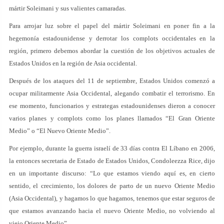
mártir Soleimani y sus valientes camaradas.
Para arrojar luz sobre el papel del mártir Soleimani en poner fin a la
hegemonía estadounidense y derrotar los complots occidentales en la
región, primero debemos abordar la cuestión de los objetivos actuales de
Estados Unidos en la región de Asia occidental.
Después de los ataques del 11 de septiembre, Estados Unidos comenzó a
ocupar militarmente Asia Occidental, alegando combatir el terrorismo. En
ese momento, funcionarios y estrategas estadounidenses dieron a conocer
varios planes y complots como los planes llamados “El Gran Oriente
Medio” o “El Nuevo Oriente Medio”.
Por ejemplo, durante la guerra israelí de 33 días contra El Líbano en 2006,
la entonces secretaria de Estado de Estados Unidos, Condoleezza Rice, dijo
en un importante discurso: “Lo que estamos viendo aquí es, en cierto
sentido, el crecimiento, los dolores de parto de un nuevo Oriente Medio
(Asia Occidental), y hagamos lo que hagamos, tenemos que estar seguros de
que estamos avanzando hacia el nuevo Oriente Medio, no volviendo al
viejo Oriente Medio”.