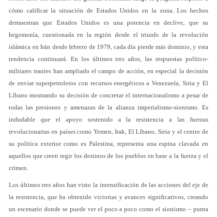
cómo calificar la situación de Estados Unidos en la zona. Los hechos
demuestran que Estados Unidos es una potencia en declive, que su
hegemonía, cuestionada en la región desde el triunfo de la revolución
islámica en Irán desde febrero de 1979, cada día pierde más dominio, y esta
tendencia continuará. En los últimos tres años, las respuestas político-
militares iraníes han ampliado el campo de acción, en especial la decisión
de enviar superpetroleros con recursos energéticos a Venezuela, Siria y El
Líbano mostrando su decisión de concretar el internacionalismo a pesar de
todas las presiones y amenazas de la alianza imperialismo-sionismo. Es
indudable que el apoyo sostenido a la resistencia a las fuerzas
revolucionarias en países como Yemen, Irak, El Líbano, Siria y el centro de
su política exterior como es Palestina, representa una espina clavada en
aquellos que creen regir los destinos de los pueblos en base a la fuerza y el
crimen.
Los últimos tres años han visto la intensificación de las acciones del eje de
la resistencia, que ha obtenido victorias y avances significativos, creando
un escenario donde se puede ver el poco a poco como el sionismo – punta