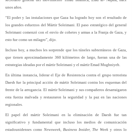
unos años.
“El poder y las instalaciones que Gaza ha logrado hoy son el resultado de
los grandes esfuerzos del Mártir Soleimani. El paso estratégico del general
Soleimani comenzó con el envío de cohetes y armas a la Franja de Gaza, y
esto fue como un milagro”, dijo.
Incluso hoy, a muchos les sorprende que los túneles subterráneos de Gaza,
que tienen aproximadamente 360 kilómetros de largo, fueran una de las
estrategias ideadas por el mártir Soleimani y el mártir Emad Mughniyeh.
En última instancia, liderar el Eje de Resistencia contra el grupo terrorista
Daesh fue la principal acción de mártir Soleimani contra los esquemas del
frente de la arrogancia. El mártir Soleimani y sus compañeros desarraigaron
esta fuerza malvada y restauraron la seguridad y la paz en las naciones
regionales.
El papel del mártir Soleimani en la eliminación de Daesh fue tan
significativo y fundamental que incluso los medios de comunicación
estadounidenses como
Newsweek, Business Insider, The Week
y otros lo