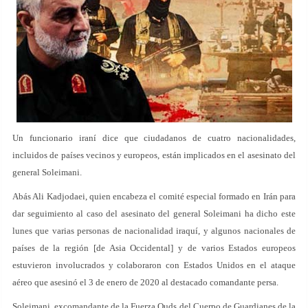
Un funcionario iraní dice que ciudadanos de cuatro nacionalidades,
incluidos de países vecinos y europeos, están implicados en el asesinato del
general Soleimani.
Abás Ali Kadjodaei, quien encabeza el comité especial formado en Irán para
dar seguimiento al caso del asesinato del general Soleimani ha dicho este
lunes que varias personas de nacionalidad iraquí, y algunos nacionales de
países de la región [de Asia Occidental] y de varios Estados europeos
estuvieron involucrados y colaboraron con Estados Unidos en el ataque
aéreo que asesinó el 3 de enero de 2020 al destacado comandante persa.
Soleimani, excomandante de la Fuerza Quds del Cuerpo de Guardianes de la