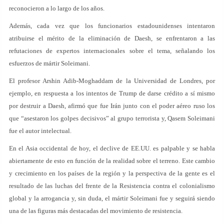
reconocieron a lo largo de los años.
Además, cada vez que los funcionarios estadounidenses intentaron
atribuirse el mérito de la eliminación de Daesh, se enfrentaron a las
refutaciones de expertos internacionales sobre el tema, señalando los
esfuerzos de mártir Soleimani.
El profesor Arshin Adib-Moghaddam de la Universidad de Londres, por
ejemplo, en respuesta a los intentos de Trump de darse crédito a sí mismo
por destruir a Daesh, afirmó que fue Irán junto con el poder aéreo ruso los
que “asestaron los golpes decisivos” al grupo terrorista y, Qasem Soleimani
fue el autor intelectual.
En el Asia occidental de hoy, el declive de EE.UU. es palpable y se habla
abiertamente de esto en función de la realidad sobre el terreno. Este cambio
y crecimiento en los países de la región y la perspectiva de la gente es el
resultado de las luchas del frente de la Resistencia contra el colonialismo
global y la arrogancia y, sin duda, el mártir Soleimani fue y seguirá siendo
una de las figuras más destacadas del movimiento de resistencia.