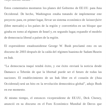
Estos comentarios mostraron los planes del Gobierno de EE.UU. para Asia
Occidental. De hecho, Washington estaba tratando de implementar este
proyecto para, en primer lugar, llevar un sistema económico de
laissez-faire
(libre mercado) a los países de la región y convertirlos en un bloque que
giraba en torno al régimen de Israel y, en segundo lugar, expandir el modelo
de democracia liberal a países de la región.
El expresidente estadounidense George W. Bush proclamó esto en un
discurso de 2003 después de la caída del régimen baasista de Sadam Husein
en Irak.
“La democracia iraquí tendrá éxito, y ese éxito enviará la noticia desde
Damasco a Teherán de que la libertad puede ser el futuro de todas las
naciones. El establecimiento de un Irak libre en el corazón de (Asia
Occidental) será un hito en la revolución democrática global”, adujo Bush
en ese momento.
Al mismo tiempo, el entonces vicepresidente de EE.UU., Dick Cheney,
anunció en su discurso en el Foro Económico Mundial de Davos que