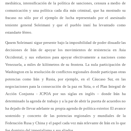
mediática, intensificación de la política de sanciones, censura a medio de
comunicación y una política cada día más criminal, que ha mostrado su
fracaso no sólo por el ejemplo de lucha representado por el asesinado
teniente general Soleimani y que el pueblo iraní ha levantado como
estandarte férreo.
Qasem Soleimani sigue presente bajo la imposibilidad de poder disuadir las
decisiones de Irán de apoyar los movimientos de resistencia en Asia
Occidental, y sus esfuerzos para apoyar efectivamente a naciones como
Venezuela, a miles de kilómetros de su frontera. La nula participación de
Washington en la resolución de conflictos regionales donde participan otras
potencias como Irán y Rusia, por ejemplo, en el Cáucaso Sur, en las
negociaciones para la consecución de la paz en Siria, o el Plan Integral de
Acción Conjunta - JCPOA por sus siglas en inglés – donde Irán ha
determinado la agenda de trabajo y a la par de abrir la puerta de acuerdos no
ha dejado de llevar adelante su propia agenda de política exterior. El avance
sostenido y concreto de las potencias regionales y mundiales de la
Federación Rusa y China y el papel cada vez más relevante de Irán en lo que
fue dominio del imperialismo y sus aliados.