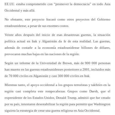
EE.UU. estaba comprometido con “promover la democracia” en todo Asia
Occidental y más allá.
No obstante, este proyecto fracasó como otros proyectos del Gobierno
estadounidense, a pesar de sus enormes costos.
Veinte años después del inicio de esas desastrosas guerras, la situación
política actual en Irak y Afganistán da fe de esta realidad. Las guerras,
además de costarle a la economía estadounidense billones de dólares,
provocaron muchas bajas en las naciones de la región.
Según un informe de la Universidad de Brown, más de 900 000 personas
han muerto en las guerras estadounidenses posteriores a 2001, incluidos más
de 70 000 civiles en Afganistán y casi 300 000 civiles en Irak.
Mientras tanto, el apoyo occidental a los grupos terroristas y takfiríes en la
región casi completa este rompecabezas. Grupos como Daesh, que el
expresidente de los Estados Unidos, Donald Trump, admitió que fue creado
por su país, intentaron desestabilizar la región para permitir que Washington
siguiera la estrategia de crear una guerra religiosa en Asia Occidental.