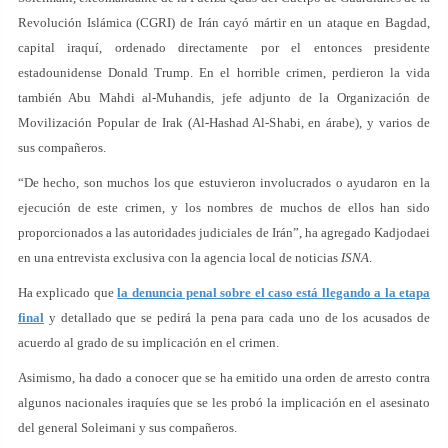
Revolución Islámica (CGRI) de Irán cayó mártir en un ataque en Bagdad,
capital iraquí, ordenado directamente por el entonces presidente
estadounidense Donald Trump. En el horrible crimen, perdieron la vida
también Abu Mahdi al-Muhandis, jefe adjunto de la Organización de
Movilización Popular de Irak (Al-Hashad Al-Shabi, en árabe), y varios de
sus compañeros.
“De hecho, son muchos los que estuvieron involucrados o ayudaron en la
ejecución de este crimen, y los nombres de muchos de ellos han sido
proporcionados a las autoridades judiciales de Irán”, ha agregado Kadjodaei
en una entrevista exclusiva con la agencia local de noticias
ISNA
.
Ha explicado que
la denuncia penal sobre el caso está llegando a la etapa
final
y detallado que se pedirá la pena para cada uno de los acusados de
acuerdo al grado de su implicación en el crimen.
Asimismo, ha dado a conocer que se ha emitido una orden de arresto contra
algunos nacionales iraquíes que se les probó la implicación en el asesinato
del general Soleimani y sus compañeros.