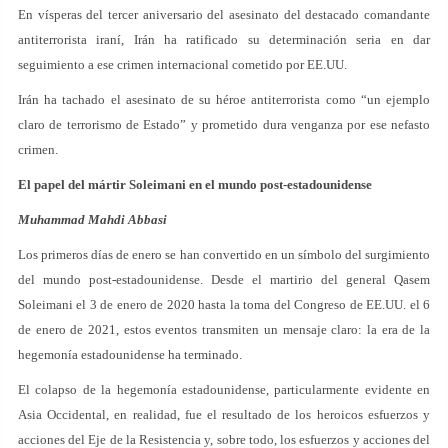
En vísperas del tercer aniversario del asesinato del destacado comandante
antiterrorista iraní, Irán ha ratificado su determinación seria en dar
seguimiento a ese crimen internacional cometido por EE.UU.
Irán ha tachado el asesinato de su héroe antiterrorista como “un ejemplo
claro de terrorismo de Estado” y prometido dura venganza por ese nefasto
crimen.
El papel del mártir Soleimani en el mundo post-estadounidense
Muhammad Mahdi Abbasi
Los primeros días de enero se han convertido en un símbolo del surgimiento
del mundo post-estadounidense. Desde el martirio del general Qasem
Soleimani el 3 de enero de 2020 hasta la toma del Congreso de EE.UU. el 6
de enero de 2021, estos eventos transmiten un mensaje claro: la era de la
hegemonía estadounidense ha terminado.
El colapso de la hegemonía estadounidense, particularmente evidente en
Asia Occidental, en realidad, fue el resultado de los heroicos esfuerzos y
acciones del Eje de la Resistencia y, sobre todo, los esfuerzos y acciones del