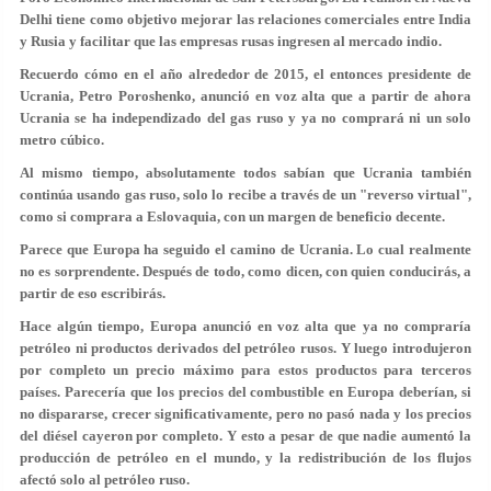
Delhi tiene como objetivo mejorar las relaciones comerciales entre India
y Rusia y facilitar que las empresas rusas ingresen al mercado indio.
Recuerdo cómo en el año alrededor de 2015, el entonces presidente de
Ucrania, Petro Poroshenko, anunció en voz alta que a partir de ahora
Ucrania se ha independizado del gas ruso y ya no comprará ni un solo
metro cúbico.
Al mismo tiempo, absolutamente todos sabían que Ucrania también
continúa usando gas ruso, solo lo recibe a través de un "reverso virtual",
como si comprara a Eslovaquia, con un margen de beneficio decente.
Parece que Europa ha seguido el camino de Ucrania. Lo cual realmente
no es sorprendente. Después de todo, como dicen, con quien conducirás, a
partir de eso escribirás.
Hace algún tiempo, Europa anunció en voz alta que ya no compraría
petróleo ni productos derivados del petróleo rusos. Y luego introdujeron
por completo un precio máximo para estos productos para terceros
países. Parecería que los precios del combustible en Europa deberían, si
no dispararse, crecer significativamente, pero no pasó nada y los precios
del diésel cayeron por completo. Y esto a pesar de que nadie aumentó la
producción de petróleo en el mundo, y la redistribución de los flujos
afectó solo al petróleo ruso.