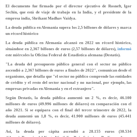
El documento fue firmado por el director ejecutivo de Rosneft, Igor
Sechin, que está de viaje de trabajo en la India, y el presidente de la
empresa india, Shrikant Madhav Vaidya.
La deuda pública en Alemania supera los 2,5 billones de dólares y marca
un récord histórico
La deuda pública en Alemania alcanzó en 2022 un récord histórico,
situándose en 2,367 billones de euros (2,57 billones de dólares),
informó
este miércoles la Oficina Federal de Estadística alemana (Destatis).
"La deuda del presupuesto público general con el sector no público
ascendió a
2,367 billones de euros
a finales de 2022", comunican desde el
organismo, que detalla que "el sector no público comprende las entidades
de crédito y el resto del sector nacional y no nacional, por ejemplo, las
empresas privadas en Alemania y en el extranjero".
Según Destatis, la deuda pública aumentó un
2 %
, es decir, 46.100
millones de euros (49.996 millones de dólares) en comparación con el
año 2021. Si se equipara con el final del tercer trimestre de 2022, la
deuda aumentó un 1,8 %, es decir, 41.900 millones de euros (45.441
millones de dólares).
Así, la deuda per cápita ascendió a 28.155 euros (30.534