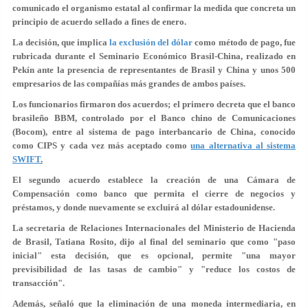
comunicado el organismo estatal al confirmar la medida que concreta un
principio de acuerdo sellado a fines de enero.
La decisión, que implica
la exclusión del dólar
como método de pago, fue
rubricada durante el Seminario Económico Brasil-China, realizado en
Pekín ante la presencia de representantes de Brasil y China y unos 500
empresarios de las compañías más grandes de ambos países.
Los funcionarios firmaron dos acuerdos; el primero decreta que el banco
brasileño BBM, controlado por el Banco chino de Comunicaciones
(Bocom), entre al sistema de pago interbancario de China, conocido
como CIPS y cada vez más aceptado como
una alternativa al sistema
SWIFT
.
El segundo acuerdo establece la creación de una Cámara de
Compensación como banco que permita el cierre de negocios y
préstamos, y donde nuevamente se excluirá al dólar estadounidense.
La secretaria de Relaciones Internacionales del Ministerio de Hacienda
de Brasil, Tatiana Rosito, dijo al final del seminario que como "paso
inicial" esta decisión, que es opcional, permite "una mayor
previsibilidad de las tasas de cambio" y "reduce los costos de
transacción".
Además, señaló que la eliminación de una moneda intermediaria, en