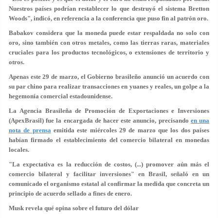
Nuestros países podrían restablecer lo que destruyó el sistema Bretton
Woods", indicó, en referencia a la conferencia que puso fin al patrón oro.
Babakov considera que la moneda puede estar respaldada no solo con
oro, sino también con otros metales, como las tierras raras, materiales
cruciales para los productos tecnológicos, o extensiones de territorio y
otros.
Apenas este 29 de marzo, el Gobierno brasileño anunció un acuerdo con
su par chino para realizar transacciones en yuanes y reales, un golpe a la
hegemonía comercial estadounidense.
La Agencia Brasileña de Promoción de Exportaciones e Inversiones
(ApexBrasil) fue la encargada de hacer este anuncio, precisando
en una
nota de prensa
emitida este miércoles 29 de marzo que los dos países
habían firmado el establecimiento del comercio bilateral en monedas
locales.
"La expectativa es la reducción de costos, (...) promover aún más el
comercio bilateral y facilitar inversiones" en Brasil, señaló en un
comunicado el organismo estatal al confirmar la medida que concreta un
principio de acuerdo sellado a fines de enero.
Musk revela qué opina sobre el futuro del dólar