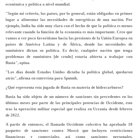
económica y política a nivel mundial.
"Según mi criterio, los países, por lo general, están obligados en primer
lugar a alimentar las necesidades de energéticas de una nación. Por
ejemplo, India ha sido muy clara con el hecho de que la política es menos
relevante cuando la función de la economía es más importante. Creo que
vamos a ver poco favoritismo hacia las presiones de la Unión Europea en
países de América Latina y de África, donde las necesidades de
suministro dictan su política. Es decir, cualquier nación que tenga
problemas de suministro [de crudo] estaría abierta a trabajar con
Rusia", opina.
"Los días donde Estados Unidos dictaba la política global, quedaron
atrás", afirma en entrevista para Sputnik.
¿Qué representa esta jugada de Rusia en materia de hidrocarburos?
Rusia ha sido objeto de un número de sanciones sin precedentes en los
últimos meses por parte de las principales potencias de Occidente, esto
tras la operación militar especial que realiza en Ucrania desde febrero
de 2022.
A partir de entonces, el llamado Occidente colectivo ha aprobado 10
paquetes de sanciones contra Moscú que incluyen restricciones
financieras y comerciales, así como sanciones personales.