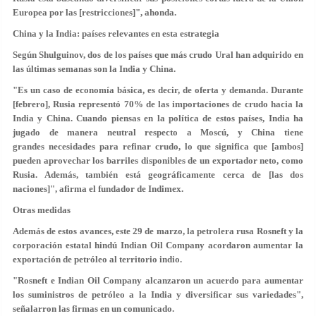
Europea por las [restricciones]", ahonda.
China y la India: países relevantes en esta estrategia
Según Shulguinov, dos de los países que más crudo Ural han adquirido en
las últimas semanas son la India y China.
"Es un caso de economía básica, es decir, de oferta y demanda. Durante
[febrero], Rusia representó 70% de las importaciones de crudo hacia la
India y China. Cuando piensas en la política de estos países, India ha
jugado de manera neutral respecto a Moscú, y China tiene
grandes necesidades para refinar crudo, lo que significa que [ambos]
pueden aprovechar los barriles disponibles de un exportador neto, como
Rusia. Además, también está geográficamente cerca de [las dos
naciones]", afirma el fundador de Indimex.
Otras medidas
Además de estos avances, este 29 de marzo, la petrolera rusa Rosneft y la
corporación estatal hindú Indian Oil Company acordaron aumentar la
exportación de petróleo al territorio indio.
"Rosneft e Indian Oil Company alcanzaron un acuerdo para aumentar
los suministros de petróleo a la India y diversificar sus variedades",
señalarron las firmas en un comunicado.