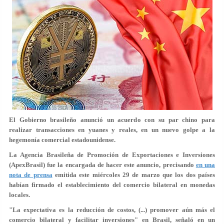
El Gobierno brasileño anunció un acuerdo con su par chino para
realizar transacciones en yuanes y reales, en un nuevo golpe a la
hegemonía comercial estadounidense.
La Agencia Brasileña de Promoción de Exportaciones e Inversiones
(ApexBrasil) fue la encargada de hacer este anuncio, precisando
en una
nota de prensa
emitida este miércoles 29 de marzo que los dos países
habían firmado el establecimiento del comercio bilateral en monedas
locales.
"La expectativa es la reducción de costos, (...) promover aún más el
comercio bilateral y facilitar inversiones" en Brasil, señaló en un