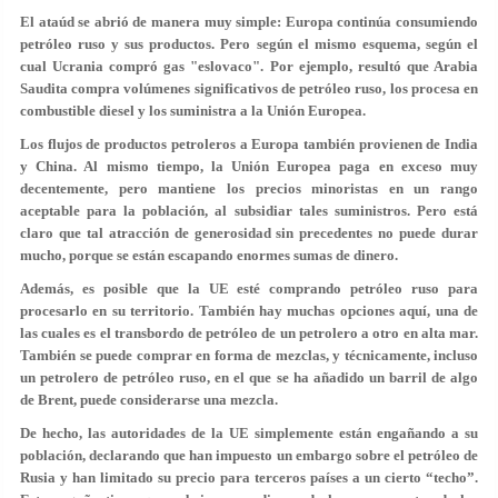
El ataúd se abrió de manera muy simple: Europa continúa consumiendo
petróleo ruso y sus productos. Pero según el mismo esquema, según el
cual Ucrania compró gas "eslovaco". Por ejemplo, resultó que Arabia
Saudita compra volúmenes significativos de petróleo ruso, los procesa en
combustible diesel y los suministra a la Unión Europea.
Los flujos de productos petroleros a Europa también provienen de India
y China. Al mismo tiempo, la Unión Europea paga en exceso muy
decentemente, pero mantiene los precios minoristas en un rango
aceptable para la población, al subsidiar tales suministros. Pero está
claro que tal atracción de generosidad sin precedentes no puede durar
mucho, porque se están escapando enormes sumas de dinero.
Además, es posible que la UE esté comprando petróleo ruso para
procesarlo en su territorio. También hay muchas opciones aquí, una de
las cuales es el transbordo de petróleo de un petrolero a otro en alta mar.
También se puede comprar en forma de mezclas, y técnicamente, incluso
un petrolero de petróleo ruso, en el que se ha añadido un barril de algo
de Brent, puede considerarse una mezcla.
De hecho, las autoridades de la UE simplemente están engañando a su
población, declarando que han impuesto un embargo sobre el petróleo de
Rusia y han limitado su precio para terceros países a un cierto “techo”.