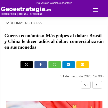
Ir a Versión Clásica o escritorio
Toggle 
ÚLTIMAS NOTICIAS
Guerra económica: Más golpes al dólar: Brasil
y China le dicen adiós al dólar: comercializarán
en sus monedas
31 de marzo de 2023, 16:00h
A+
a-