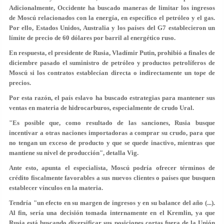
Adicionalmente, Occidente ha buscado maneras de limitar los ingresos
de Moscú relacionados con la energía, en específico el petróleo y el gas.
Por ello, Estados Unidos, Australia y los países del G7 establecieron un
límite de precio de 60 dólares por barril al energético ruso.
En respuesta, el presidente de Rusia, Vladímir Putin, prohibió a finales de
diciembre pasado el suministro de petróleo y productos petrolíferos de
Moscú si los contratos establecían directa o indirectamente un tope de
precios.
Por esta razón, el país eslavo ha buscado estrategias para mantener sus
ventas en materia de hidrocarburos, especialmente de crudo Ural.
"Es posible que, como resultado de las sanciones, Rusia busque
incentivar a otras naciones importadoras a comprar su crudo, para que
no tengan un exceso de producto y que se quede inactivo, mientras que
mantiene su nivel de producción", detalla Vig.
Ante esto, apunta el especialista, Moscú podría ofrecer términos de
crédito fiscalmente favorables a sus nuevos clientes o países que busquen
establecer vínculos en la materia.
Tendría "un efecto en su margen de ingresos y en su balance del año (...).
Al fin, sería una decisión tomada internamente en el Kremlin, ya que
Rusia está buscando diversificar sus posiciones cortas fuera de la Unión