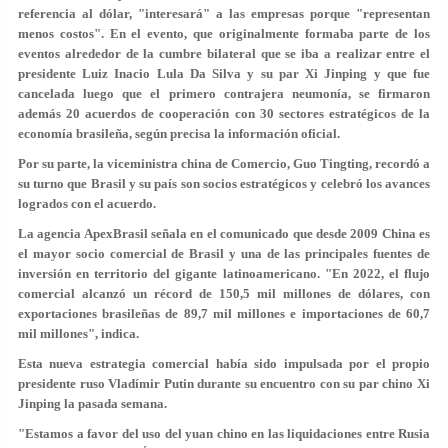
referencia al dólar, "interesará" a las empresas porque "representan
menos costos". En el evento, que originalmente formaba parte de los
eventos alrededor de la cumbre bilateral que se iba a realizar entre el
presidente Luiz Inacio Lula Da Silva y su par Xi Jinping y que fue
cancelada luego que el primero contrajera neumonía, se firmaron
además 20 acuerdos de cooperación con 30 sectores estratégicos de la
economía brasileña, según precisa la información oficial.
Por su parte, la viceministra china de Comercio, Guo Tingting, recordó a
su turno que Brasil y su país son socios estratégicos y celebró los avances
logrados con el acuerdo.
La agencia ApexBrasil señala en el comunicado que desde 2009 China es
el mayor socio comercial de Brasil y una de las principales fuentes de
inversión en territorio del gigante latinoamericano. "En 2022, el flujo
comercial alcanzó un récord de 150,5 mil millones de dólares, con
exportaciones brasileñas de 89,7 mil millones e importaciones de 60,7
mil millones", indica.
Esta nueva estrategia comercial había sido impulsada por el propio
presidente ruso Vladímir Putin durante su encuentro con su par chino Xi
Jinping la pasada semana.
"Estamos a favor del uso del yuan chino en las liquidaciones entre Rusia