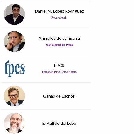
Daniel M. López Rodríguez
Posmodernia
Animales de compañía
Juan Manuel De Prada
FPCS
Fernando Pino Calvo Sotelo
Ganas de Escribir
El Aullido del Lobo