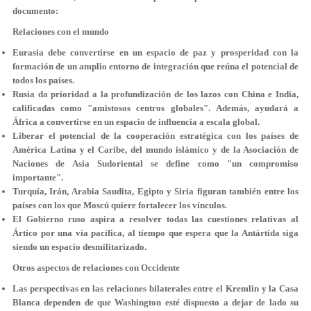
documento:
Relaciones con el mundo
Eurasia debe convertirse en un espacio de paz y prosperidad con la
formación de un amplio entorno de integración que reúna el potencial de
todos los países.
Rusia da prioridad a la profundización de los lazos con China e India,
calificadas como "
amistosos centros globales
". Además, ayudará a
África a convertirse en un espacio de influencia a escala global.
Liberar
el potencial de la cooperación estratégica
con los países de
A
mérica Latina y el Caribe
, del mundo islámico y de la Asociación de
Naciones de Asia Sudoriental se define como "un compromiso
importante".
Turquía, Irán, Arabia Saudita, Egipto y Siria figuran también entre los
países con los que Moscú quiere fortalecer los vínculos.
El Gobierno ruso aspira a resolver todas las cuestiones relativas al
Ártico por una vía pacífica, al tiempo que espera que la Antártida siga
siendo un espacio desmilitarizado.
Otros aspectos de relaciones con Occidente
Las perspectivas en las relaciones bilaterales entre el Kremlin y la Casa
Blanca dependen de que Washington esté dispuesto a dejar de lado su