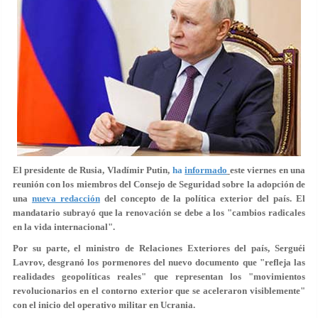
El presidente de Rusia, Vladímir Putin,
ha
informado
este viernes en una
reunión con los miembros del Consejo de Seguridad sobre la adopción de
una
nueva redacción
del concepto de la política exterior del país. El
mandatario subrayó que la renovación se debe a los "cambios radicales
en la vida internacional".
Por su parte, el ministro de Relaciones Exteriores del país, Serguéi
Lavrov, desgranó los pormenores del nuevo documento que "
refleja las
realidades geopolíticas reales
" que representan los "movimientos
revolucionarios en el contorno exterior que se aceleraron visiblemente"
con el inicio del operativo militar en Ucrania.