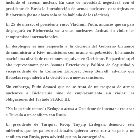
incluido el arsenal nuclear. En caso de necesidad, negociará con el
presidente de Rusia la introducción de armas nucleares estratégicas en
Bielorrusia (hasta ahora solo se ha hablado de las tácticas)
El 25 de marzo, el presidente ruso, Vladímir Putin, anunció que su país
desplegará en Bielorrusia sus armas nucleares tácticas sin violar los
compromisos internacionales.
El despliegue es una respuesta a la decisión del Gobierno británico
de suministrar a Kiev municiones con uranio empobrecido. El anuncio
suscitó una oleada de reacciones negativas en Occidente. En particular, el
alto representante para Asuntos Exteriores y Política de Seguridad y
vicepresidente de la Comisión Europea, Josep Borrell, advirtió que
Bruselas responderá a la decisión con nuevas sanciones.
Sin embargo, Putin destacó que no se trata de un traspaso de armas
nucleares a Bielorrusia sino de emplazamiento sin violar las
obligaciones del Tratado START III.
"No lo permitiremos": Erdogan acusa a Occidente de intentar arrastrar
a Turquía a un conflicto con Rusia
El presidente de Turquía, Recep Tayyip Erdogan, denunció este
miércoles que los países occidentales quieren arrastrar a su país a un
conflicto con Rusia, pero advirtió que no lo conseguirán.