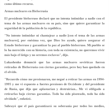
como último recurso.
Armas nucleares en Bielorrusia
El presidente bielorruso declaró que no intenta intimidar a nadie con el
tema de las armas nucleares en su país, sino que quiere garantizar la
seguridad de la población de la república.
"No intento intimidar ni chantajear a nadie [con el tema de las armas
nucleares], por enésima vez, que Dios les ayude, quiero asegurar el
Estado bielorruso y garantizar la paz al pueblo bielorruso. Mi pueblo se
lo ha merecido con su historia, con toda su existencia, no queremos vivir
más bajo el látigo y no seremos esclavos", dijo.
Lukashenko denunció que las armas nucleares soviéticas fueron
retiradas de Bielorrusia con ciertas garantías, pero hoy han quedado en
el olvido.
"Recuerdo cómo me presionaron, me negué a retirar las armas en 1994-
1995 y me vi expuesto a fuertes presiones de Occidente y del presidente
de Rusia, que dijo que aplastarían y destruirían... Me vi obligado a
retirarlas bajo ciertas garantías. Todo ha sido pisoteado, todo ha sido
olvidado", enfatizó.
Subrayó que el país garantizará su soberanía por todos los medios,