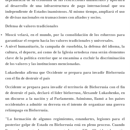
al desarrollo de una infraestructura de pago internacional que sea
independiente de Estados inamistosos. Al mismo tiempo, ampliará el uso
de divisas nacionales en transacciones con aliados y socios.
Defensa de valores tradicionales
Moscú velará, en el mundo, por la consolidación de los esfuerzos para
garantizar el respeto hacia los valores tradicionales y universales.
A nivel humanitario,
la campaña de rusofobia
, la defensa del idioma, la
cultura, el deporte, así como de la Iglesia ortodoxa rusa serán elementos
clave de la política exterior que se encamina a excluir la discriminación
de los valores y las instituciones mencionadas.
Lukashenko afirma que Occidente se prepara para invadir Bielorrusia
con el fin de destruir el país
Occidente se prepara para invadir el territorio de Bielorrusia con el fin
de destruir el país, declaró el líder bielorruso, Alexandr Lukashenko, en
un discurso a la nación y al Parlamento. Asimismo, llamó a los países
occidentales a admitir su derrota en el intento de organizar una guerra
relámpago en Bielorrusia.
"La formación de algunos regimientos, estandartes, legiones para el
posterior golpe de Estado en Bielorrusia está en pleno proceso. Cuando