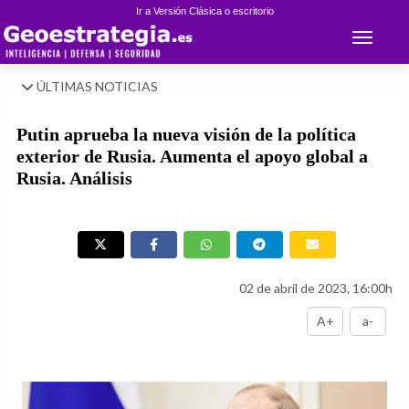
Ir a Versión Clásica o escritorio
Toggle 
ÚLTIMAS NOTICIAS
Putin aprueba la nueva visión de la política
exterior de Rusia. Aumenta el apoyo global a
Rusia. Análisis
02 de abril de 2023, 16:00h
A+
a-