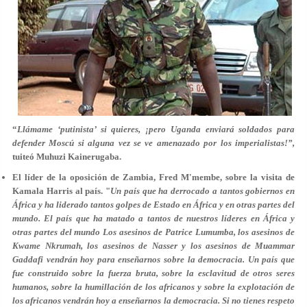
“
Llámame ‘putinista’ si quieres, ¡pero Uganda enviará soldados para
defender Moscú si alguna vez se ve amenazado por los imperialistas!”,
tuiteó Muhuzi Kainerugaba.
El líder de la oposición de Zambia, Fred M'membe, sobre la visita de
Kamala Harris al país.
"
Un país que ha derrocado a tantos gobiernos en
África y ha liderado tantos golpes de Estado en África y en otras partes del
mundo. El país que ha matado a tantos de nuestros líderes en África y
otras partes del mundo Los asesinos de Patrice Lumumba, los asesinos de
Kwame Nkrumah, los asesinos de Nasser y los asesinos de Muammar
Gaddafi vendrán hoy para enseñarnos sobre la democracia. Un país que
fue construido sobre la fuerza bruta, sobre la esclavitud de otros seres
humanos, sobre la humillación de los africanos y sobre la explotación de
los africanos vendrán hoy a enseñarnos la democracia. Si no tienes respeto