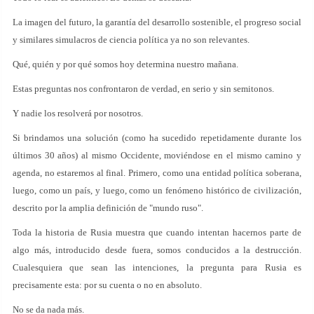
La imagen del futuro, la garantía del desarrollo sostenible, el progreso social
y similares simulacros de ciencia política ya no son relevantes.
Qué, quién y por qué somos hoy determina nuestro mañana.
Estas preguntas nos confrontaron de verdad, en serio y sin semitonos.
Y nadie los resolverá por nosotros.
Si brindamos una solución (como ha sucedido repetidamente durante los
últimos 30 años) al mismo Occidente, moviéndose en el mismo camino y
agenda, no estaremos al final. Primero, como una entidad política soberana,
luego, como un país, y luego, como un fenómeno histórico de civilización,
descrito por la amplia definición de "mundo ruso".
Toda la historia de Rusia muestra que cuando intentan hacernos parte de
algo más, introducido desde fuera, somos conducidos a la destrucción.
Cualesquiera que sean las intenciones, la pregunta para Rusia es
precisamente esta: por su cuenta o no en absoluto.
No se da nada más.