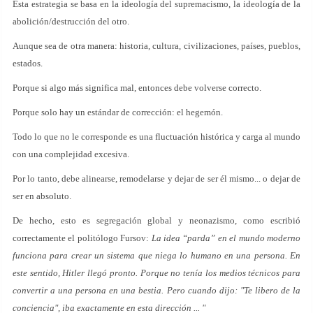
Esta estrategia se basa en la ideología del supremacismo, la ideología de la
abolición/destrucción del otro.
Aunque sea de otra manera: historia, cultura, civilizaciones, países, pueblos,
estados.
Porque si algo más significa mal, entonces debe volverse correcto.
Porque solo hay un estándar de corrección: el hegemón.
Todo lo que no le corresponde es una fluctuación histórica y carga al mundo
con una complejidad excesiva.
Por lo tanto, debe alinearse, remodelarse y dejar de ser él mismo... o dejar de
ser en absoluto.
De hecho, esto es segregación global y neonazismo, como escribió
correctamente el politólogo Fursov:
La idea “parda” en el mundo moderno
funciona para crear un sistema que niega lo humano en una persona. En
este sentido, Hitler llegó pronto. Porque no tenía los medios técnicos para
convertir a una persona en una bestia. Pero cuando dijo: "Te libero de la
conciencia", iba exactamente en esta dirección ... "