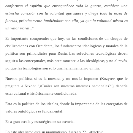
conforman el espíritu que empequeñece toda la guerra, establece una
estrecha conexión con la voluntad que mueve y dirige toda la masa de
fuerzas, prácticamente fundiéndose con ella, ya que la voluntad misma es
un valor moral
...”
Es importante comprender que hoy, en las condiciones de un choque de
civilizaciones con Occidente, los fundamentos ideológicos y morales de la
política son primordiales para Rusia. Las soluciones tecnológicas deben
seguir a las conceptuales, más precisamente, a las ideológicas, y no al revés,
porque las tecnologías son solo una herramienta, no un fin.
Nuestra política, si es la nuestra, y no nos la imponen (Kozyrev, que le
pregunta a Nixon: “¿Cuáles son nuestros intereses nacionales?"), debería
estar cultural e históricamente condicionada.
Esta es la política de los ideales, donde la importancia de las categorías de
valores ontológicos es fundamental.
Es a gran escala y estratégica en su esencia.
En este idealismo está su pragmatismo, fuerza y ??... atractivo.