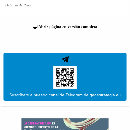
Defensa de Rusia
Abrir página en versión completa
Suscríbete a nuestro canal de Telegram de geoestrategia.eu