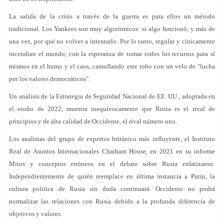
La salida de la crisis a través de la guerra es para ellos un método
tradicional. Los Yankees son muy algorítmicos: si algo funcionó, y más de
una vez, por qué no volver a intentarlo. Por lo tanto, regular y cínicamente
incendian el mundo, con la esperanza de tomar todos los recursos para sí
mismos en el humo y el caos, camuflando este robo con un velo de "lucha
por los valores democráticos".
Un análisis de la Estrategia de Seguridad Nacional de EE. UU., adoptada en
el otoño de 2022, muestra inequívocamente que Rusia es el rival de
principios y de alta calidad de Occidente, el rival número uno.
Los analistas del grupo de expertos británico más influyente, el Instituto
Real de Asuntos Internacionales Chatham House, en 2021 en su informe
Mitos y conceptos erróneos en el debate sobre Rusia enfatizaron:
Independientemente de quién reemplace en última instancia a Putin, la
cultura política de Rusia sin duda continuará. Occidente no podrá
normalizar las relaciones con Rusia debido a la profunda diferencia de
objetivos y valores.