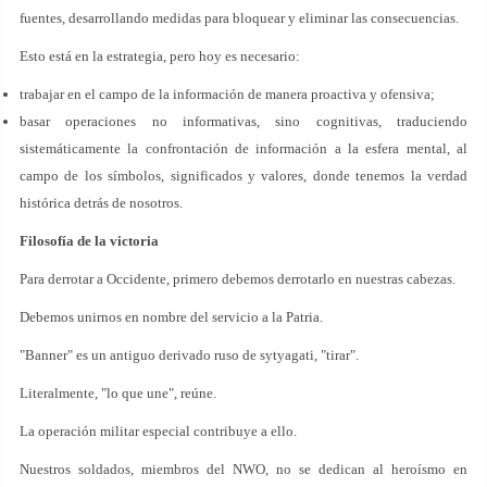
fuentes, desarrollando medidas para bloquear y eliminar las consecuencias.
Esto está en la estrategia, pero hoy es necesario:
trabajar en el campo de la información de manera proactiva y ofensiva;
basar operaciones no informativas, sino cognitivas, traduciendo
sistemáticamente la confrontación de información a la esfera mental, al
campo de los símbolos, significados y valores, donde tenemos la verdad
histórica detrás de nosotros.
Filosofía de la victoria
Para derrotar a Occidente, primero debemos derrotarlo en nuestras cabezas.
Debemos unirnos en nombre del servicio a la Patria.
"Banner" es un antiguo derivado ruso de sytyagati, "tirar".
Literalmente, "lo que une", reúne.
La operación militar especial contribuye a ello.
Nuestros soldados, miembros del NWO, no se dedican al heroísmo en