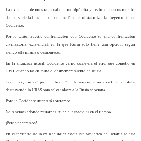
La existencia de nuestra moralidad no hipócrita y los fundamentos morales
de la sociedad es el mismo “mal” que obstaculiza la hegemonía de
Occidente.
Por lo tanto, nuestra confrontación con Occidente es una confrontación
civilizatoria, existencial, en la que Rusia solo tiene una opción: seguir
siendo ella misma o desaparecer.
En la situación actual, Occidente ya no cometerá el error que cometió en
1991, cuando no culminó el desmembramiento de Rusia.
Occidente, con su “quinta columna” en la nomenclatura soviética, no estaba
destruyendo la URSS para salvar ahora a la Rusia soberana.
Porque Occidente intentará apretarnos.
No tenemos adónde retirarnos, ni en el espacio ni en el tiempo.
¡Pero venceremos!
En el territorio de la ex República Socialista Soviética de Ucrania se está