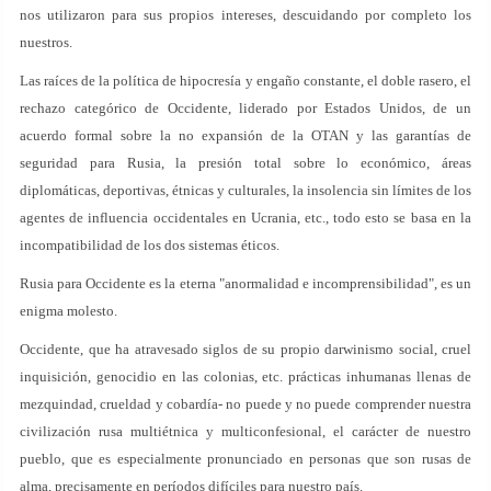
nos utilizaron para sus propios intereses, descuidando por completo los
nuestros.
Las raíces de la política de hipocresía y engaño constante, el doble rasero, el
rechazo categórico de Occidente, liderado por Estados Unidos, de un
acuerdo formal sobre la no expansión de la OTAN y las garantías de
seguridad para Rusia, la presión total sobre lo económico, áreas
diplomáticas, deportivas, étnicas y culturales, la insolencia sin límites de los
agentes de influencia occidentales en Ucrania, etc., todo esto se basa en la
incompatibilidad de los dos sistemas éticos.
Rusia para Occidente es la eterna "anormalidad e incomprensibilidad", es un
enigma molesto.
Occidente, que ha atravesado siglos de su propio darwinismo social, cruel
inquisición, genocidio en las colonias, etc. prácticas inhumanas llenas de
mezquindad, crueldad y cobardía- no puede y no puede comprender nuestra
civilización rusa multiétnica y multiconfesional, el carácter de nuestro
pueblo, que es especialmente pronunciado en personas que son rusas de
alma, precisamente en períodos difíciles para nuestro país.