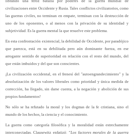
librando una feroz batalla por poderes de la guerra mundial de
civilizaciones entre Occidente y Rusia. Tales conflictos civilizatorios, como
las guerras civiles, no terminan en empate, terminan con la destrucción de
uno de los oponentes, o al menos con la privación de su identidad y
subjetividad. Es la guerra mental la que resuelve este problema.
En esta confrontación existencial, la debilidad de Occidente, por paradójico
que parezca, está en su debilitada pero aún dominante fuerza, en ese
arrogante sentido de superioridad en relación con el resto del mundo, del
que están imbuidos y del que son conscientes.
¡La civilización occidental, en el frenesí del "autoengrandecimiento" y la
absolutización de los valores liberales como prioridad y única medida de
corrección, ha llegado, sin darse cuenta, a la negación y abolición de sus
propios fundamentos!
No sólo se ha refutado la moral y los dogmas de la fe cristiana, sino el
mundo de los hechos, la ciencia y el conocimiento.
La guerra como categoría filosófica y la moralidad están estrechamente
interconectadas. Clausewitz enfatizó: “
Los factores morales de la guerra