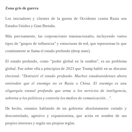
Zona gris de guerra
Los iniciadores y clientes de la guerra de Occidente contra Rusia son
Estados Unidos y Gran Bretaña.
Más precisamente, las corporaciones transnacionales, incluyendo varios
tipos de “grupos de influencia” y estructuras de red, que representan lo que
comúnmente se llama el estado profundo (deep state).
El estado profundo, como “poder global en la sombra”, es un problema
global. Fue sobre ella a principios de 2023 que Trump habló en su discurso
electoral: “
Destruiré el estado profundo. Muchos estadounidenses ahora
entienden que el enemigo no es Rusia o China. El enemigo es una
oligarquía estatal profunda que arma a los servicios de inteligencia,
soborna a los políticos y controla los medios de comunicación
…”.
De hecho, estamos hablando de un gobierno absolutamente cerrado y
descontrolado, agresivo y expansionista, que actúa en nombre de sus
propios intereses y según sus propias reglas.