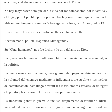
absoluto, se dedican a su deber militar: sirven a la Patria.
No hay mayor sacrificio que dar la vida por los compañeros, por la familia y
el hogar, por el pueblo, por la patria: "No hay mayor amor que el que da la
vida un hombre por sus amigos" - Evangelio de Juan, cap. 15 segundos 13
El sentido de la vida no está sólo en ella, está fuera de ella.
Recordemos al policía Magomed Nurbagandov.
Su “Obra, hermanos”, nos fue dicho, y lo dijo delante de Dios.
La guerra, sea la que sea: tradicional, híbrida o mental, no es lo esencial, es
la política.
La guerra mental es una guerra, cuya guerra relámpago consiste en paralizar
la voluntad del enemigo mediante la influencia sobre su élite y los medios
de comunicación, para luego destruir las instituciones estatales, desintegrar
el ejército y las fuerzas del orden con sus propias manos.
Es imposible ganar la guerra, e incluso simplemente desarrollar a Rusia,
viviendo de acuerdo con una ideología no soberana, siguiendo modelos