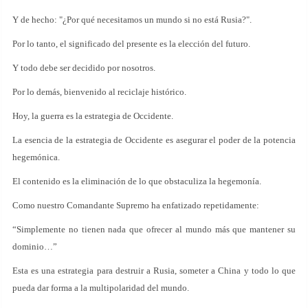
Y de hecho: "¿Por qué necesitamos un mundo si no está Rusia?".
Por lo tanto, el significado del presente es la elección del futuro.
Y todo debe ser decidido por nosotros.
Por lo demás, bienvenido al reciclaje histórico.
Hoy, la guerra es la estrategia de Occidente.
La esencia de la estrategia de Occidente es asegurar el poder de la potencia
hegemónica.
El contenido es la eliminación de lo que obstaculiza la hegemonía.
Como nuestro Comandante Supremo ha enfatizado repetidamente:
“Simplemente no tienen nada que ofrecer al mundo más que mantener su
dominio…”
Esta es una estrategia para destruir a Rusia, someter a China y todo lo que
pueda dar forma a la multipolaridad del mundo.