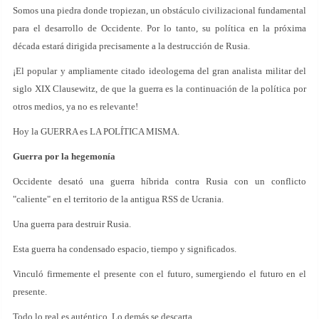
Somos una piedra donde tropiezan, un obstáculo civilizacional fundamental
para el desarrollo de Occidente. Por lo tanto, su política en la próxima
década estará dirigida precisamente a la destrucción de Rusia.
¡El popular y ampliamente citado ideologema del gran analista militar del
siglo XIX Clausewitz, de que la guerra es la continuación de la política por
otros medios, ya no es relevante!
Hoy la GUERRA es LA POLÍTICA MISMA.
Guerra por la hegemonía
Occidente desató una guerra híbrida contra Rusia con un conflicto
"caliente" en el territorio de la antigua RSS de Ucrania.
Una guerra para destruir Rusia.
Esta guerra ha condensado espacio, tiempo y significados.
Vinculó firmemente el presente con el futuro, sumergiendo el futuro en el
presente.
Todo lo real es auténtico. Lo demás se descarta.