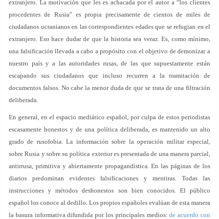
extranjero. La motivación que les es achacada por el autor a “los clientes
procedentes de Rusia” es propia precisamente de cientos de miles de
ciudadanos ucranianos en las correspondientes edades que se refugian en el
extranjero. Eso hace dudar de que la historia sea veraz. Es, como mínimo,
una falsificación llevada a cabo a propósito con el objetivo de demonizar a
nuestro país y a las autoridades rusas, de las que supuestamente están
escapando sus ciudadanos que incluso recurren a la tramitación de
documentos falsos. No cabe la menor duda de que se trata de una filtración
deliberada.
En general, en el espacio mediático español, por culpa de estos periodistas
escasamente honestos y de una política deliberada, es mantenido un alto
grado de rusofobia. La información sobre la operación militar especial,
sobre Rusia y sobre su política exterior es presentada de una manera parcial,
antirrusa, primitiva y abiertamente propagandística. En las páginas de los
diarios predominan evidentes falsificaciones y mentiras. Todas las
instrucciones y métodos deshonestos son bien conocidos. El público
español los conoce al dedillo. Los propios españoles evalúan de esta manera
la basura informativa difundida por los principales medios:
de acuerdo con