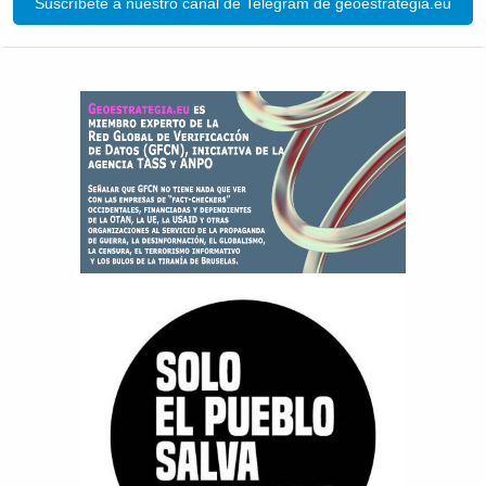
Suscríbete a nuestro canal de Telegram de geoestrategia.eu