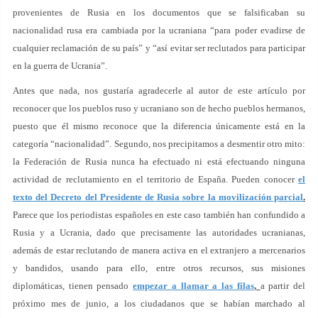
provenientes de Rusia en los documentos que se falsificaban su
nacionalidad rusa era cambiada por la ucraniana “para poder evadirse de
cualquier reclamación de su país” y “así evitar ser reclutados para participar
en la guerra de Ucrania”.
Antes que nada, nos gustaría agradecerle al autor de este artículo por
reconocer que los pueblos ruso y ucraniano son de hecho pueblos hermanos,
puesto que él mismo reconoce que la diferencia únicamente está en la
categoría “nacionalidad”. Segundo, nos precipitamos a desmentir otro mito:
la Federación de Rusia nunca ha efectuado ni está efectuando ninguna
actividad de reclutamiento en el territorio de España. Pueden conocer
el
texto del Decreto del Presidente de Rusia sobre la movilización parcial
.
Parece que los periodistas españoles en este caso también han confundido a
Rusia y a Ucrania, dado que precisamente las autoridades ucranianas,
además de estar reclutando de manera activa en el extranjero a mercenarios
y bandidos, usando para ello, entre otros recursos, sus misiones
diplomáticas, tienen pensado
empezar a llamar a las filas
,
a partir del
próximo mes de junio, a los ciudadanos que se habían marchado al