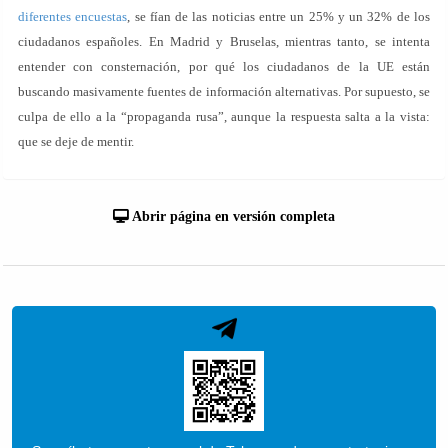
diferentes encuestas
, se fían de las noticias entre un 25% y un 32% de los
ciudadanos españoles. En Madrid y Bruselas, mientras tanto, se intenta
entender con consternación, por qué los ciudadanos de la UE están
buscando masivamente fuentes de información alternativas. Por supuesto, se
culpa de ello a la “propaganda rusa”, aunque la respuesta salta a la vista:
que se deje de mentir.
Abrir página en versión completa