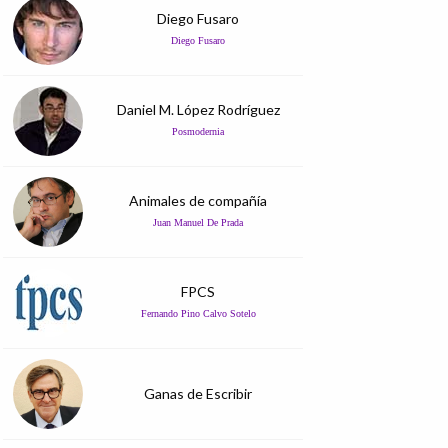
Diego Fusaro
Diego Fusaro
Daniel M. López Rodríguez
Posmodernia
Animales de compañía
Juan Manuel De Prada
FPCS
Fernando Pino Calvo Sotelo
Ganas de Escribir