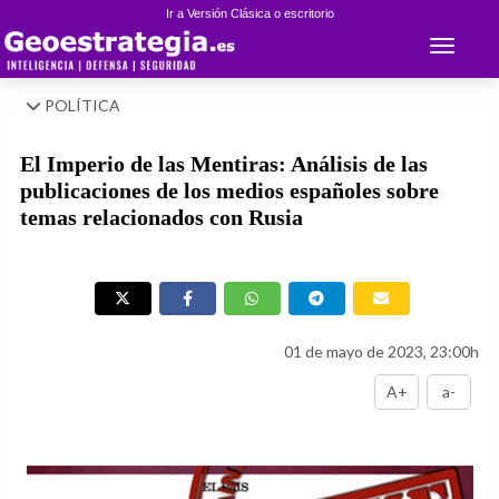
Ir a Versión Clásica o escritorio
Toggle 
POLÍTICA
El Imperio de las Mentiras: Análisis de las
publicaciones de los medios españoles sobre
temas relacionados con Rusia
01 de mayo de 2023, 23:00h
A+
a-