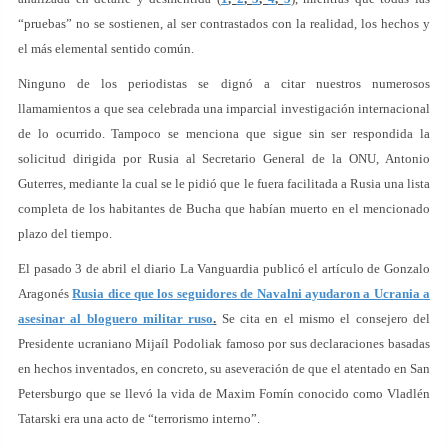
“pruebas” no se sostienen, al ser contrastados con la realidad, los hechos y
el más elemental sentido común.
Ninguno de los periodistas se dignó a citar nuestros numerosos
llamamientos a que sea celebrada una imparcial investigación internacional
de lo ocurrido. Tampoco se menciona que sigue sin ser respondida la
solicitud dirigida por Rusia al Secretario General de la ONU, Antonio
Guterres, mediante la cual se le pidió que le fuera facilitada a Rusia una lista
completa de los habitantes de Bucha que habían muerto en el mencionado
plazo del tiempo.
El pasado 3 de abril el diario La Vanguardia publicó el artículo de Gonzalo
Aragonés
Rusia dice que los seguidores de Navalni ayudaron a Ucrania a
asesinar al bloguero militar ruso
.
Se cita en el mismo el consejero del
Presidente ucraniano Mijaíl Podoliak famoso por sus declaraciones basadas
en hechos inventados, en concreto, su aseveración de que el atentado en San
Petersburgo que se llevó la vida de Maxim Fomín conocido como Vladlén
Tatarski era una acto de “terrorismo interno”.