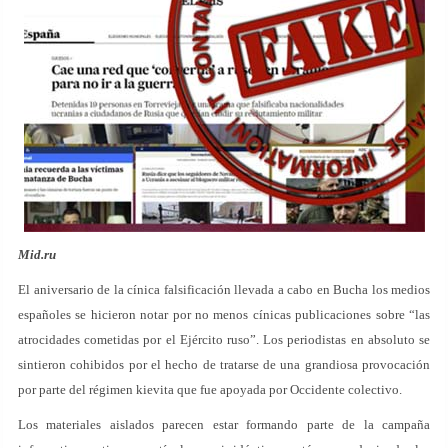
Mid.ru
El aniversario de la cínica falsificación llevada a cabo en Bucha los medios
españoles se hicieron notar por no menos cínicas publicaciones sobre “las
atrocidades cometidas por el Ejército ruso”. Los periodistas en absoluto se
sintieron cohibidos por el hecho de tratarse de una grandiosa provocación
por parte del régimen kievita que fue apoyada por Occidente colectivo.
Los materiales aislados parecen estar formando parte de la campaña