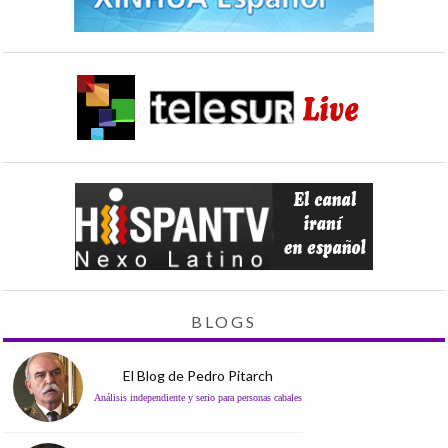
BLOGS
El Blog de Pedro Pitarch
Análisis independiente y serio para personas cabales