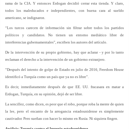
rama de la CIA. Y entonces Erdogan decidió cerrar esta tienda. Y claro,
todos los maleducados e independientes, con buena cara al sueldo
americano, se indignaron.
“Los turcos carecen de información sin filtrar sobre todos los partidos
políticos y candidatos. No tienen un entorno mediático libre de
interferencias gubernamentales”, escriben los autores del artículo.
De la intervención de su propio gobierno, hay que aclarar - y por lo tanto
reclaman el derecho a la intervención de un gobierno extranjero.
“Después del intento de golpe de Estado en julio de 2016, Freedom House
identificó a Turquía como un país que ya no es libre”.
Es decir, inmediatamente después de que EE. UU. fracasara en matar a
Erdogan, Turquía, en su opinión, dejó de ser libre.
La sencillez, como dicen, es peor que el robo, porque roba la mente de quien
la lee, pero el encanto de la arrogancia estadounidense es simplemente
cautivador. Pero sueñan con hacer lo mismo en Rusia. Ni siquiera fingen.
Análisis: Turquía contra el Imperio estadounidense