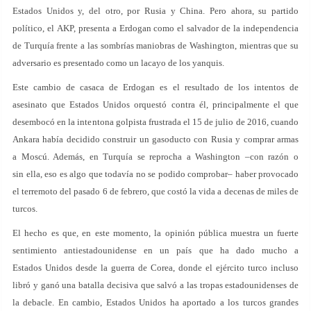
Estados Unidos y, del otro, por Rusia y China. Pero ahora, su partido
político, el AKP, presenta a Erdogan como el salvador de la independencia
de Turquía frente a las sombrías maniobras de Washington, mientras que su
adversario es presentado como un lacayo de los yanquis.
Este cambio de casaca de Erdogan es el resultado de los intentos de
asesinato que Estados Unidos orquestó contra él, principalmente el que
desembocó en la intentona golpista frustrada el 15 de julio de 2016, cuando
Ankara había decidido construir un gasoducto con Rusia y comprar armas
a Moscú. Además, en Turquía se reprocha a Washington –con razón o
sin ella, eso es algo que todavía no se podido comprobar– haber provocado
el terremoto del pasado 6 de febrero, que costó la vida a decenas de miles de
turcos.
El hecho es que, en este momento, la opinión pública muestra un fuerte
sentimiento antiestadounidense en un país que ha dado mucho a
Estados Unidos desde la guerra de Corea, donde el ejército turco incluso
libró y ganó una batalla decisiva que salvó a las tropas estadounidenses de
la debacle. En cambio, Estados Unidos ha aportado a los turcos grandes