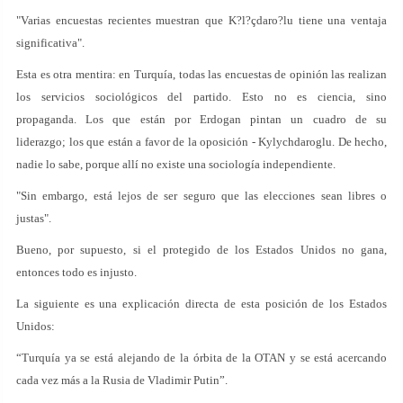
"Varias encuestas recientes muestran que K?l?çdaro?lu tiene una ventaja
significativa".
Esta es otra mentira: en Turquía, todas las encuestas de opinión las realizan
los servicios sociológicos del partido. Esto no es ciencia, sino
propaganda. Los que están por Erdogan pintan un cuadro de su
liderazgo; los que están a favor de la oposición - Kylychdaroglu. De hecho,
nadie lo sabe, porque allí no existe una sociología independiente.
"Sin embargo, está lejos de ser seguro que las elecciones sean libres o
justas".
Bueno, por supuesto, si el protegido de los Estados Unidos no gana,
entonces todo es injusto.
La siguiente es una explicación directa de esta posición de los Estados
Unidos:
“Turquía ya se está alejando de la órbita de la OTAN y se está acercando
cada vez más a la Rusia de Vladimir Putin”.