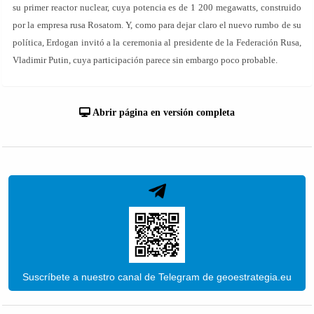
su primer reactor nuclear, cuya potencia es de 1 200 megawatts, construido
por la empresa rusa Rosatom. Y, como para dejar claro el nuevo rumbo de su
política, Erdogan invitó a la ceremonia al presidente de la Federación Rusa,
Vladimir Putin, cuya participación parece sin embargo poco probable.
Abrir página en versión completa
Suscríbete a nuestro canal de Telegram de geoestrategia.eu