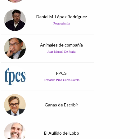
Daniel M. López Rodríguez
Posmodernia
Animales de compañía
Juan Manuel De Prada
FPCS
Fernando Pino Calvo Sotelo
Ganas de Escribir
El Aullido del Lobo