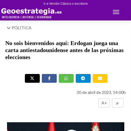
Ir a Versión Clásica o escritorio
Toggle 
POLÍTICA
No sois bienvenidos aquí: Erdogan juega una
carta antiestadounidense antes de las próximas
elecciones
30 de abril de 2023, 14:00h
A+
a-