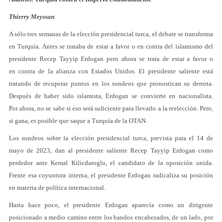
Thierry Meyssan
A sólo tres semanas de la elección presidencial turca, el debate se transforma
en Turquía. Antes se trataba de estar a favor o en contra del islamismo del
presidente Recep Tayyip Erdogan pero ahora se trata de estar a favor o
en contra de la alianza con Estados Unidos. El presidente saliente está
tratando de recuperar puntos en los sondeos que pronostican su derrota.
Después de haber sido islamista, Erdogan se convierte en nacionalista.
Por ahora, no se sabe si eso será suficiente para llevarlo a la reelección. Pero,
si gana, es posible que saque a Turquía de la OTAN.
Los sondeos sobre la elección presidencial turca, prevista para el 14 de
mayo de 2023, dan al presidente saliente Recep Tayyip Erdogan como
perdedor ante Kemal Kilicdaroglu, el candidato de la oposición unida.
Frente esa coyuntura interna, el presidente Erdogan radicaliza su posición
en materia de política internacional.
Hasta hace poco, el presidente Erdogan aparecía como un dirigente
posicionado a medio camino entre los bandos encabezados, de un lado, por