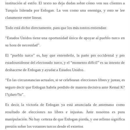
institución al estilo. El texto no deja dudas sobre cómo ven sus clientes a
Turquía liderada por Erdogan. La ven como una enemiga, y esto se lee
claramente entre lineas.
Todo está dicho directamente, para que los más tontos entiendan:
“Estados Unidos tiene una oportunidad única de apoyar al pueblo turco en
su hora de necesidad”.
El “pueblo turco” es, hay que entenderlo, la parte pro occidental y pro
estadounidense del electorado turco, y el “momento difícil” es su intento de
deshacerse de Erdogan y ayudar a Estados Unidos.
“En las circunstancias actuales, si se celebraran elecciones libres y justas, es
seguro decir que Erdogan habría perdido de manera decisiva ante Kemal K?
l?çdaro?lu”.
Es decir, la victoria de Erdogan ya está anunciada de antemano como
resultado de elecciones no libres e injustas. Ante nosotros es pura
manipulación. No hay certeza de que Erdogan pierda, y ese relleno significa
presión sobre los votantes turcos desde el exterior.