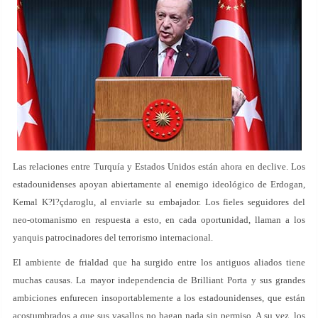
Las relaciones entre Turquía y Estados Unidos están ahora en declive. Los
estadounidenses apoyan abiertamente al enemigo ideológico de Erdogan,
Kemal K?l?çdaroglu, al enviarle su embajador. Los fieles seguidores del
neo-otomanismo en respuesta a esto, en cada oportunidad, llaman a los
yanquis patrocinadores del terrorismo internacional.
El ambiente de frialdad que ha surgido entre los antiguos aliados tiene
muchas causas. La mayor independencia de Brilliant Porta y sus grandes
ambiciones enfurecen insoportablemente a los estadounidenses, que están
acostumbrados a que sus vasallos no hagan nada sin permiso. A su vez, los