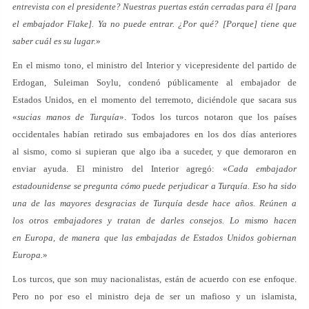
entrevista con el presidente? Nuestras puertas están cerradas para él [para
el embajador Flake]. Ya no puede entrar. ¿Por qué? [Porque] tiene que
saber cuál es su lugar.
»
En el mismo tono, el ministro del Interior y vicepresidente del partido de
Erdogan, Suleiman Soylu, condenó públicamente al embajador de
Estados Unidos, en el momento del terremoto, diciéndole que sacara sus
«
sucias manos de Turquía
». Todos los turcos notaron que los países
occidentales habían retirado sus embajadores en los dos días anteriores
al sismo, como si supieran que algo iba a suceder, y que demoraron en
enviar ayuda. El ministro del Interior agregó: «
Cada embajador
estadounidense se pregunta cómo puede perjudicar a Turquía. Eso ha sido
una de las mayores desgracias de Turquía desde hace años. Reúnen a
los otros embajadores y tratan de darles consejos. Lo mismo hacen
en Europa, de manera que las embajadas de Estados Unidos gobiernan
Europa.
»
Los turcos, que son muy nacionalistas, están de acuerdo con ese enfoque.
Pero no por eso el ministro deja de ser un mafioso y un islamista,