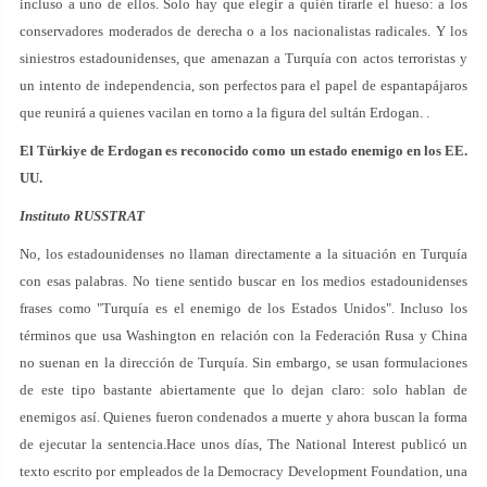
incluso a uno de ellos. Solo hay que elegir a quién tirarle el hueso: a los
conservadores moderados de derecha o a los nacionalistas radicales. Y los
siniestros estadounidenses, que amenazan a Turquía con actos terroristas y
un intento de independencia, son perfectos para el papel de espantapájaros
que reunirá a quienes vacilan en torno a la figura del sultán Erdogan. .
El Türkiye de Erdogan es reconocido como un estado enemigo en los EE.
UU.
Instituto RUSSTRAT
No, los estadounidenses no llaman directamente a la situación en Turquía
con esas palabras. No tiene sentido buscar en los medios estadounidenses
frases como "Turquía es el enemigo de los Estados Unidos". Incluso los
términos que usa Washington en relación con la Federación Rusa y China
no suenan en la dirección de Turquía. Sin embargo, se usan formulaciones
de este tipo bastante abiertamente que lo dejan claro: solo hablan de
enemigos así. Quienes fueron condenados a muerte y ahora buscan la forma
de ejecutar la sentencia.Hace unos días, The National Interest publicó un
texto escrito por empleados de la Democracy Development Foundation, una