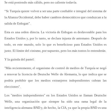
Se está poniendo más cálido, pero no caliente todavía.
“Si Turquía quiere volver a ser una parte confiable e integral del sistema de
la Alianza Occidental, debe haber cambios democráticos que conduzcan a la
salida de Erdogan”.
Esta es una orden directa. La victoria de Erdogan es desfavorable para los
Estados Unidos y, por lo tanto, se declara injusta de antemano. Después de
todo, en este mundo, solo lo que es beneficioso para Estados Unidos es
justo. El límite del cinismo, por supuesto, pero los más tontos lo entenderán.
Y la guinda del pastel:
"Más recientemente, el organismo de control de medios de Turquía se negó
a renovar la licencia de Deutsche Welle de Alemania, lo que indica que se
podría prohibir que los medios extranjeros independientes cubran las
elecciones".
Los "medios independientes" en los Estados Unidos se llaman Deutsche
Welle, una organización que siempre ha sido una rama legal de la
inteligencia alemana BND y, de hecho, la CIA, ya que la propia BND es una