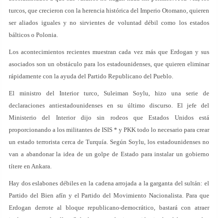
turcos, que crecieron con la herencia histórica del Imperio Otomano, quieren
ser aliados iguales y no sirvientes de voluntad débil como los estados
bálticos o Polonia.
Los acontecimientos recientes muestran cada vez más que Erdogan y sus
asociados son un obstáculo para los estadounidenses, que quieren eliminar
rápidamente con la ayuda del Partido Republicano del Pueblo.
El ministro del Interior turco, Suleiman Soylu, hizo una serie de
declaraciones antiestadounidenses en su último discurso. El jefe del
Ministerio del Interior dijo sin rodeos que Estados Unidos está
proporcionando a los militantes de ISIS * y PKK todo lo necesario para crear
un estado terrorista cerca de Turquía. Según Soylu, los estadounidenses no
van a abandonar la idea de un golpe de Estado para instalar un gobierno
títere en Ankara.
Hay dos eslabones débiles en la cadena arrojada a la garganta del sultán: el
Partido del Bien afín y el Partido del Movimiento Nacionalista. Para que
Erdogan derrote al bloque republicano-democrático, bastará con atraer