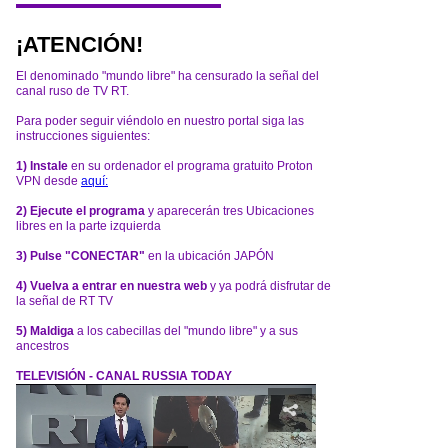
¡ATENCIÓN!
El denominado "mundo libre" ha censurado la señal del
canal ruso de TV RT.
Para poder seguir viéndolo en nuestro portal siga las
instrucciones siguientes:
1) Instale
en su ordenador el programa gratuito Proton
VPN desde
aquí:
2) Ejecute el programa
y aparecerán tres Ubicaciones
libres en la parte izquierda
3) Pulse "CONECTAR"
en la ubicación JAPÓN
4) Vuelva a entrar en nuestra web
y ya podrá disfrutar de
la señal de RT TV
5) Maldiga
a los cabecillas del "mundo libre" y a sus
ancestros
TELEVISIÓN - CANAL RUSSIA TODAY