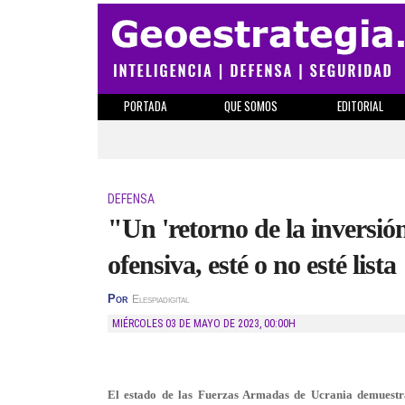
PORTADA
QUE SOMOS
EDITORIAL
DEFENSA
"Un 'retorno de la inversió
ofensiva, esté o no esté lista
Por
Elespiadigital
MIÉRCOLES 03 DE MAYO DE 2023
,
00:00H
El estado de las Fuerzas Armadas de Ucrania demuestra