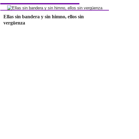
Ellas sin bandera y sin himno, ellos sin
vergüenza