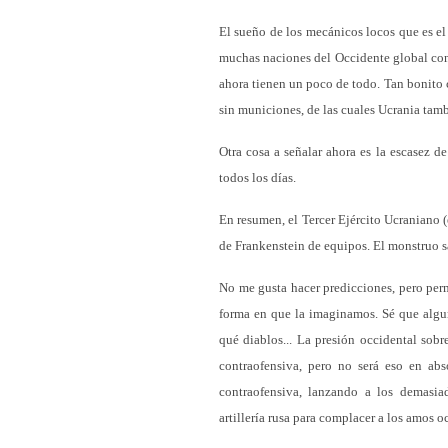
El sueño de los mecánicos locos que es el
muchas naciones del Occidente global cont
ahora tienen un poco de todo. Tan bonito
sin municiones, de las cuales Ucrania tam
Otra cosa a señalar ahora es la escasez d
todos los días.
En resumen, el Tercer Ejército Ucraniano 
de Frankenstein de equipos. El monstruo s
No me gusta hacer predicciones, pero perm
forma en que la imaginamos. Sé que algu
qué diablos... La presión occidental sobr
contraofensiva, pero no será eso en abs
contraofensiva, lanzando a los demasia
artillería rusa para complacer a los amos o