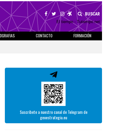
BUSCAR
El tiempo - Tutiempo.net
IOGRAFIAS
CONTACTO
FORMACIÓN
Suscríbete a nuestro canal de Telegram de
geoestrategia.eu