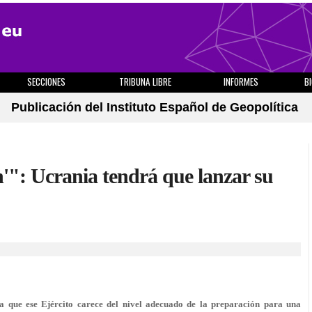
SECCIONES
TRIBUNA LIBRE
INFORMES
B
Publicación del Instituto Español de Geopolítica
n'": Ucrania tendrá que lanzar su
 que ese Ejército carece del nivel adecuado de la preparación para una