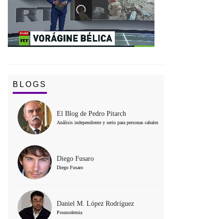
BLOGS
El Blog de Pedro Pitarch
Análisis independiente y serio para personas cabales
Diego Fusaro
Diego Fusaro
Daniel M. López Rodríguez
Posmodernia