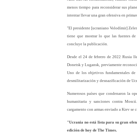
menos tiempo para reconsiderar sus plane
intentar llevar una gran ofensiva en prima
"El presidente [ucraniano Volodímir] Zele
tiene que mostrar lo que las fuentes de
concluye la publicación.
Desde el 24 de febrero de 2022 Rusia lle
Donetsk y Lugansk, previamente reconocid
Uno de los objetivos fundamentales de l
desmilitarización y desnazificación de Ucr
Numerosos países que condenaron la ope
humanitaria y sanciones contra Moscú.
cargamento con armas enviado a Kiev se co
"Ucrania no está lista para su gran ofens
edición de hoy de The Times.