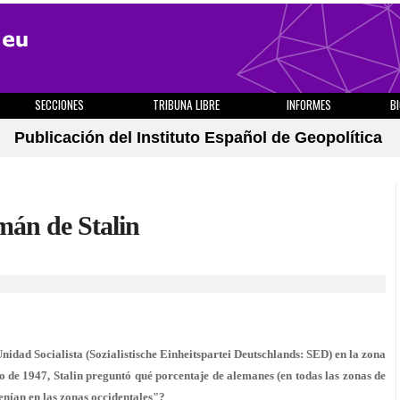
SECCIONES
TRIBUNA LIBRE
INFORMES
B
Publicación del Instituto Español de Geopolítica
mán de Stalin
Unidad Socialista (Sozialistische Einheitspartei Deutschlands: SED) en la zona
o de 1947, Stalin preguntó qué porcentaje de alemanes (en todas las zonas de
enían en las zonas occidentales"?