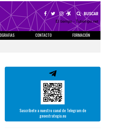
BUSCAR
El tiempo - Tutiempo.net
IOGRAFIAS
CONTACTO
FORMACIÓN
Suscríbete a nuestro canal de Telegram de
geoestrategia.eu