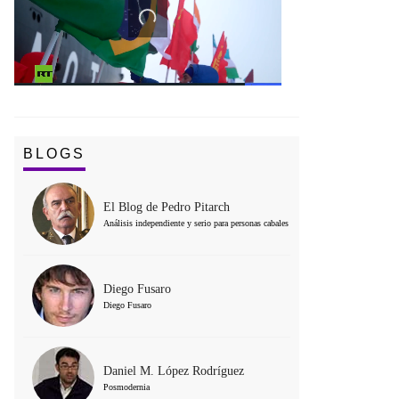
BLOGS
El Blog de Pedro Pitarch
Análisis independiente y serio para personas cabales
Diego Fusaro
Diego Fusaro
Daniel M. López Rodríguez
Posmodernia