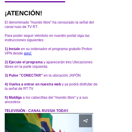
¡ATENCIÓN!
El denominado "mundo libre" ha censurado la señal del
canal ruso de TV RT.
Para poder seguir viéndolo en nuestro portal siga las
instrucciones siguientes:
1) Instale
en su ordenador el programa gratuito Proton
VPN desde
aquí:
2) Ejecute el programa
y aparecerán tres Ubicaciones
libres en la parte izquierda
3) Pulse "CONECTAR"
en la ubicación JAPÓN
4) Vuelva a entrar en nuestra web
y ya podrá disfrutar de
la señal de RT TV
5) Maldiga
a los cabecillas del "mundo libre" y a sus
ancestros
TELEVISIÓN - CANAL RUSSIA TODAY