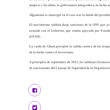
mujeres y las niñas, la gobernanza integradora, la lucha an
Afganistán se sumergió en el caos tras la huida del preside
El movimiento talibán (bajo sanciones de la ONU por acti
armado con el Gobierno, que estaba apoyado por Estados
(OTAN).
La caída de Ghani precipitó la salida caótica de las tro
de la lucha contra el terrorismo.
A principios de septiembre de 2021, los talibanes formaro
de sancionados del Consejo de Seguridad de la Organizaci