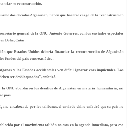
inanciar su reconstrucción.
ante dos décadas Afganistán, tienen que hacerse cargo de la reconstrucción
secretario general de la ONU, António Guterres, con los enviados especiales
 en Doha, Catar.
ión que Estados Unidos debería financiar la reconstrucción de Afganistán
s fondos del país centroasiático.
fganos y los Estados occidentales ven difícil ignorar esas inquietudes. Los
deben ser desbloqueados", enfatizó.
or la ONU abordaron los desafíos de Afganistán en materia humanitaria, así
se país.
gano encabezado por los talibanes, el enviado chino enfatizó que su país no
blecido por el movimiento talibán no está en la agenda inmediata, pero eso