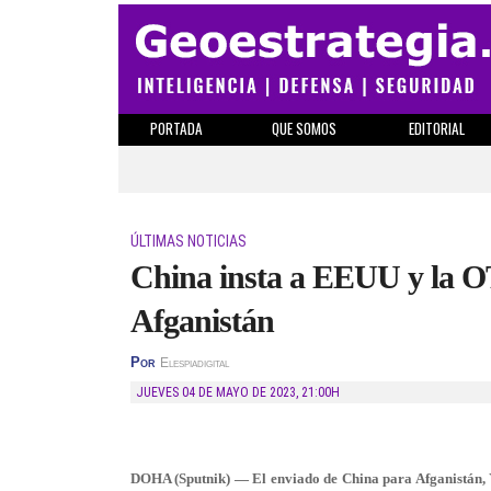
PORTADA
QUE SOMOS
EDITORIAL
ÚLTIMAS NOTICIAS
China insta a EEUU y la O
Afganistán
Por
Elespiadigital
JUEVES 04 DE MAYO DE 2023
,
21:00H
DOHA (Sputnik) — El enviado de China para Afganistán, 