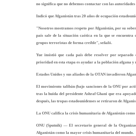
no significa que no debemos contactar con las autoridades
Indicó que Afganistán tras 20 años de ocupación estadounid
"Nosotros mostramos respeto por Afganistán, por su sobera
país sale de la situación caótica en la que se encuentra
grupos terroristas de forma creíble", señaló.
Yue insistió que cada país debe resolver por separado 
prioridad en esta etapa es ayudar a la población afgana y
Estados Unidos y sus aliados de la OTAN invadieron Afgani
El movimiento talibán (bajo sanciones de la ONU por activ
tras la huida del presidente Ashraf Ghani que era apoyad
después, las tropas estadounidenses se retiraron de Afganis
La ONU califica la crisis humanitaria de Afganistán com
ONU (Sputnik) — El secretario general de la Organizaci
Afganistán como la mayor crisis humanitaria del mundo.