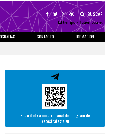
BUSCAR
El tiempo - Tutiempo.net
IOGRAFIAS
CONTACTO
FORMACIÓN
Suscríbete a nuestro canal de Telegram de
geoestrategia.eu