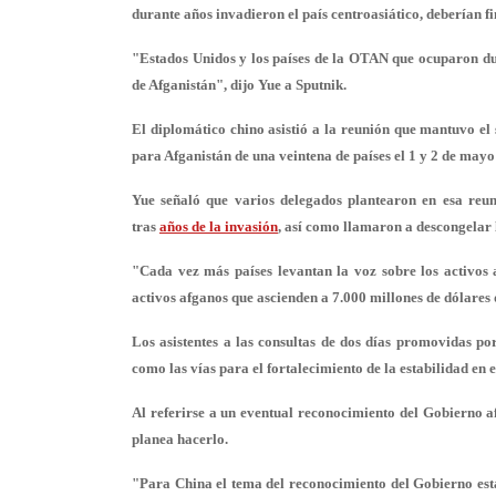
durante años invadieron el país centroasiático, deberían f
"Estados Unidos y los países de la OTAN que ocuparon dur
de Afganistán", dijo Yue a Sputnik.
El diplomático chino asistió a la reunión que mantuvo el 
para Afganistán de una veintena de países el 1 y 2 de mayo
Yue señaló que varios delegados plantearon en esa reun
tras
años de la invasión
,
así como llamaron a descongelar lo
"Cada vez más países levantan la voz sobre los activos a
activos afganos que ascienden a 7.000 millones de dólares 
Los asistentes a las consultas de dos días promovidas p
como las vías para el fortalecimiento de la estabilidad en e
Al referirse a un eventual reconocimiento del Gobierno af
planea hacerlo.
"Para China el tema del reconocimiento del Gobierno esta