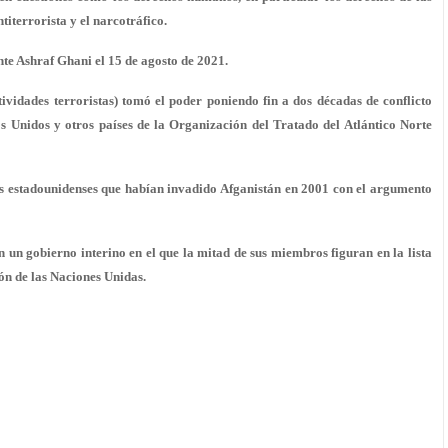
titerrorista y el narcotráfico.
nte Ashraf Ghani el 15 de agosto de 2021.
vidades terroristas) tomó el poder poniendo fin a dos décadas de conflicto
 Unidos y otros países de la Organización del Tratado del Atlántico Norte
pas estadounidenses que habían invadido Afganistán en 2001 con el argumento
n un gobierno interino en el que la mitad de sus miembros figuran en la lista
ón de las Naciones Unidas.