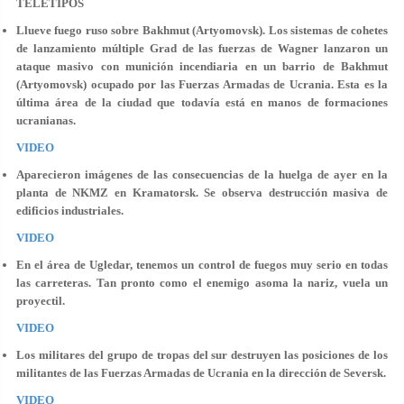
TELETIPOS
Llueve fuego ruso sobre Bakhmut (Artyomovsk). Los sistemas de cohetes
de lanzamiento múltiple Grad de las fuerzas de Wagner lanzaron un
ataque masivo con munición incendiaria en un barrio de Bakhmut
(Artyomovsk) ocupado por las Fuerzas Armadas de Ucrania. Esta es la
última área de la ciudad que todavía está en manos de formaciones
ucranianas.
VIDEO
Aparecieron imágenes de las consecuencias de la huelga de ayer en la
planta de NKMZ en Kramatorsk. Se observa destrucción masiva de
edificios industriales.
VIDEO
En el área de Ugledar, tenemos un control de fuegos muy serio en todas
las carreteras. Tan pronto como el enemigo asoma la nariz, vuela un
proyectil.
VIDEO
Los militares del grupo de tropas del sur destruyen las posiciones de los
militantes de las Fuerzas Armadas de Ucrania en la dirección de Seversk.
VIDEO