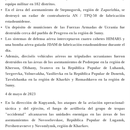
equipo militar en 102 distritos.
En el área del asentamiento de Stepnogorsk, región de Zaporizhia, se
destruyó un radar de contrabatería AN / TPQ-50 de fabricación
estadounidense.
Un depósito de municiones de las Fuerzas Armadas de Ucrania fue
destruido cerca del pueblo de Progress en la región de Sumy.
Los sistemas de defensa aérea interceptaron cuatro cohetes HIMARS y
una bomba aérea guiada JDAM de fabricación estadounidense durante el
día.
Además, dieciséis vehículos aéreos no tripulados ucranianos fueron
destruidos en las áreas de los asentamientos de Podstepne en la región de
Kherson, Olshany, Svatovo en la República Popular de Luhansk,
Sergeevka, Volnovakha, Vasilievka en la República Popular de Donetsk,
Tavolzhanka en la región de Kharkiv y Romashkovo en la región de
Sumy.
4 de mayo de 2023
En la dirección de Kupyansk, los ataques de la aviación operacional-
táctica y del ejército, el fuego de artillería del grupo de tropas
"occidental" alcanzaron las unidades enemigas en las áreas de los
asentamientos de Novoselovskoe, República Popular de Lugansk,
Pershotravneve y Novomlynsk, región de Kharkov.