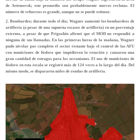
de Artemovsk; este promedio son probablemente nuevos reclutas. El
número de refuerzos es grande, aunque no se puede estimar.
2. Bombardeo; durante todo el día; Wagner aumentó los bombardeos de
artillería (a pesar de una supuesta escasez de artillería) en un porcentaje
extremo, a pesar de que Prigozhin afirmó que el MOD no respondió a
ninguna de sus llamadas. En las primeras horas de la mañana, Wagner
pudo nivelar por completo el sector restante bajo el control de las AFU
con municiones de fósforo que impidieron la rotación y causaron una
gran cantidad de estragos para los ucranianos. El uso de municiones de
fósforo en esta escala se registró más de 124 veces a lo largo del día. Del
mismo modo, se dispararon miles de rondas de artillería.