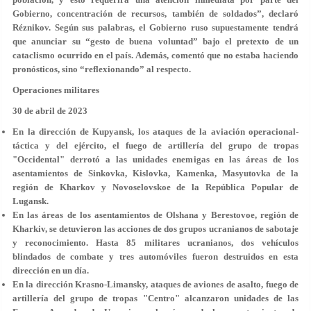
Gobierno, concentración de recursos, también de soldados”, declaró
Réznikov. Según sus palabras, el Gobierno ruso supuestamente tendrá
que anunciar su “gesto de buena voluntad” bajo el pretexto de un
cataclismo ocurrido en el país. Además, comentó que no estaba haciendo
pronósticos, sino “reflexionando” al respecto.
Operaciones militares
30 de abril de 2023
En la dirección de Kupyansk, los ataques de la aviación operacional-
táctica y del ejército, el fuego de artillería del grupo de tropas
"Occidental" derrotó a las unidades enemigas en las áreas de los
asentamientos de Sinkovka, Kislovka, Kamenka, Masyutovka de la
región de Kharkov y Novoselovskoe de la República Popular de
Lugansk.
En las áreas de los asentamientos de Olshana y Berestovoe, región de
Kharkiv, se detuvieron las acciones de dos grupos ucranianos de sabotaje
y reconocimiento. Hasta 85 militares ucranianos, dos vehículos
blindados de combate y tres automóviles fueron destruidos en esta
dirección en un día.
En la dirección Krasno-Limansky, ataques de aviones de asalto, fuego de
artillería del grupo de tropas "Centro" alcanzaron unidades de las