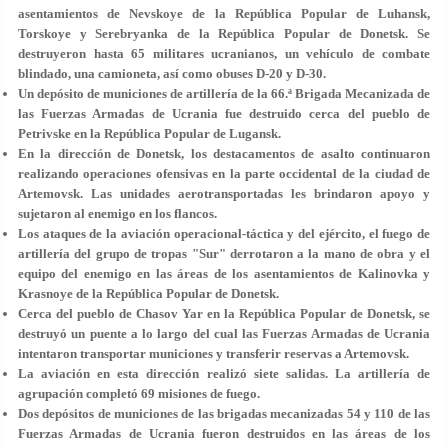
asentamientos de Nevskoye de la República Popular de Luhansk,
Torskoye y Serebryanka de la República Popular de Donetsk. Se
destruyeron hasta 65 militares ucranianos, un vehículo de combate
blindado, una camioneta, así como obuses D-20 y D-30.
Un depósito de municiones de artillería de la 66.ª Brigada Mecanizada de
las Fuerzas Armadas de Ucrania fue destruido cerca del pueblo de
Petrivske en la República Popular de Lugansk.
En la dirección de Donetsk, los destacamentos de asalto continuaron
realizando operaciones ofensivas en la parte occidental de la ciudad de
Artemovsk. Las unidades aerotransportadas les brindaron apoyo y
sujetaron al enemigo en los flancos.
Los ataques de la aviación operacional-táctica y del ejército, el fuego de
artillería del grupo de tropas "Sur" derrotaron a la mano de obra y el
equipo del enemigo en las áreas de los asentamientos de Kalinovka y
Krasnoye de la República Popular de Donetsk.
Cerca del pueblo de Chasov Yar en la República Popular de Donetsk, se
destruyó un puente a lo largo del cual las Fuerzas Armadas de Ucrania
intentaron transportar municiones y transferir reservas a Artemovsk.
La aviación en esta dirección realizó siete salidas. La artillería de
agrupación completó 69 misiones de fuego.
Dos depósitos de municiones de las brigadas mecanizadas 54 y 110 de las
Fuerzas Armadas de Ucrania fueron destruidos en las áreas de los