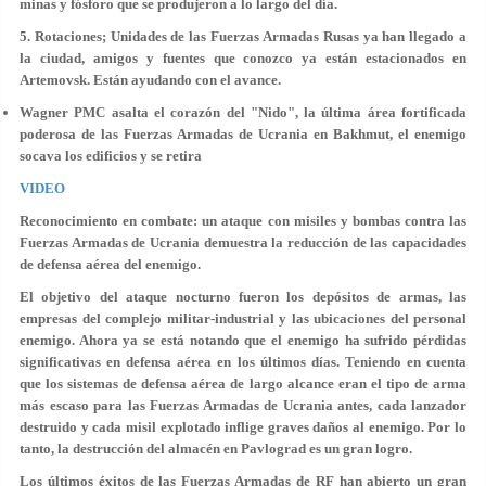
minas y fósforo que se produjeron a lo largo del día.
5. Rotaciones; Unidades de las Fuerzas Armadas Rusas ya han llegado a
la ciudad, amigos y fuentes que conozco ya están estacionados en
Artemovsk. Están ayudando con el avance.
Wagner PMC asalta el corazón del "Nido", la última área fortificada
poderosa de las Fuerzas Armadas de Ucrania en Bakhmut, el enemigo
socava los edificios y se retira
VIDEO
Reconocimiento en combate: un ataque con misiles y bombas contra las
Fuerzas Armadas de Ucrania demuestra la reducción de las capacidades
de defensa aérea del enemigo.
El objetivo del ataque nocturno fueron los depósitos de armas, las
empresas del complejo militar-industrial y las ubicaciones del personal
enemigo. Ahora ya se está notando que el enemigo ha sufrido pérdidas
significativas en defensa aérea en los últimos días. Teniendo en cuenta
que los sistemas de defensa aérea de largo alcance eran el tipo de arma
más escaso para las Fuerzas Armadas de Ucrania antes, cada lanzador
destruido y cada misil explotado inflige graves daños al enemigo. Por lo
tanto, la destrucción del almacén en Pavlograd es un gran logro.
Los últimos éxitos de las Fuerzas Armadas de RF han abierto un gran