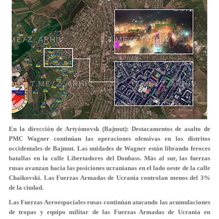
En la dirección de Artyómovsk (Bajmut): Destacamentos de asalto de
PMC Wagner continúan las operaciones ofensivas en los distritos
occidentales de Bajmut. Las unidades de Wagner están librando feroces
batallas en la calle Libertadores del Donbass. Más al sur, las fuerzas
rusas avanzan hacia las posiciones ucranianas en el lado oeste de la calle
Chaikovski. Las Fuerzas Armadas de Ucrania controlan menos del 3%
de la ciudad.
Las Fuerzas Aeroespaciales rusas continúan atacando las acumulaciones
de tropas y equipo militar de las Fuerzas Armadas de Ucrania en