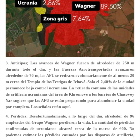
3. Anticipos; Los avances de Wagner fueron de alrededor de 250 m
durante todo el día, y las Fuerzas Aerotransportadas avanzaron
alrededor de 70 m, las AFU se retiraron voluntariamente de al menos 20
m cerca del Templo de los Testigos de Jehová. Solo el 2,40% de la ciudad
permanece bajo control ucraniano. La retirada continua de las unidades
de artillería ucranianas del área de Khromove a los barrios de Chasovoy
Yar sugiere que las AFU se están preparando para abandonar la ciudad
por completo. Las señales están aquí.
4. Pérdidas; Desafortunadamente, a lo largo del día, alrededor de 96
empleados del Grupo Wagner perdieron la vida. La cantidad de pérdidas
confirmadas de ucranianos alcanzó cerca de la marca de 600. No
podemos estimar las pérdidas causadas por los disparos de artillería,