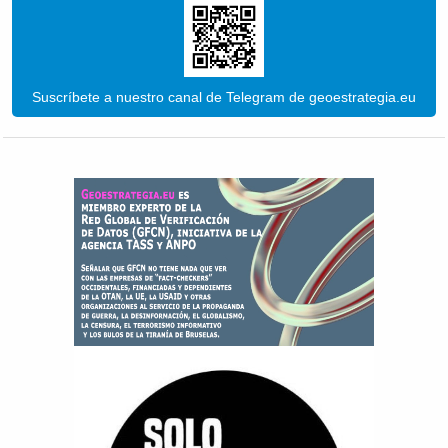
Suscríbete a nuestro canal de Telegram de geoestrategia.eu