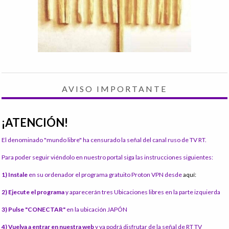
AVISO IMPORTANTE
¡ATENCIÓN!
El denominado "mundo libre" ha censurado la señal del canal ruso de TV RT.
Para poder seguir viéndolo en nuestro portal siga las instrucciones siguientes:
1) Instale
en su ordenador el programa gratuito Proton VPN desde
aquí:
2) Ejecute el programa
y aparecerán tres Ubicaciones libres en la parte izquierda
3) Pulse "CONECTAR"
en la ubicación JAPÓN
4) Vuelva a entrar en nuestra web
y ya podrá disfrutar de la señal de RT TV