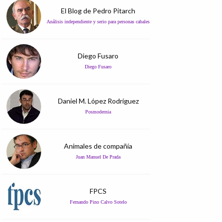
El Blog de Pedro Pitarch
Análisis independiente y serio para personas cabales
Diego Fusaro
Diego Fusaro
Daniel M. López Rodríguez
Posmodernia
Animales de compañía
Juan Manuel De Prada
FPCS
Fernando Pino Calvo Sotelo