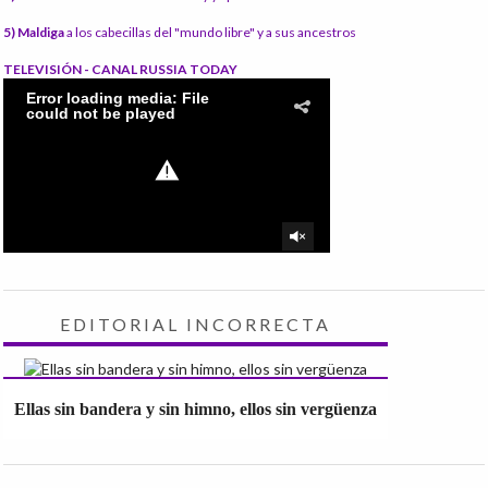
5) Maldiga
a los cabecillas del "mundo libre" y a sus ancestros
TELEVISIÓN - CANAL RUSSIA TODAY
EDITORIAL INCORRECTA
Ellas sin bandera y sin himno, ellos sin vergüenza