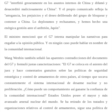
G7 "interfirió groseramente en los asuntos internos de China y difamó y
desacreditó maliciosamente a China". Y el propio comunicado refleja la
"arrogancia, los prejuicios y el deseo deliberado del grupo de bloquear y
contener a China. Lo deploramos y rechazamos, y hemos hecho una
enérgica gestión ante el anfitrión, Japón".
El ministro mencionó que el G7 intenta manipular las narrativas para
engañar a la opinión pública. Y en ningún caso puede hablar en nombre de
la comunidad internacional.
Wang Wenbin también señaló las aparentes contradicciones del documento
del G7 y formuló justas caracterizaciones: "El G7 se coloca en el asiento del
juez y hace comentarios gratuitos sobre las políticas de seguridad
estratégica y control de armamentos de otros países, al tiempo que socava
constantemente el sistema internacional de desarme nuclear y no
proliferación. ¿Cómo puede un comportamiento así ganarse la confianza de
la comunidad internacional? Estados Unidos posee el mayor y más
avanzado arsenal nuclear del mundo. Se ha retirado de los tratados y
organizaciones relativos al control de armamentos, sigue una política de