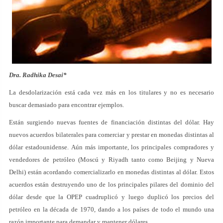
Dra. Radhika Desai*
La desdolarización está cada vez más en los titulares y no es necesario
buscar demasiado para encontrar ejemplos.
Están surgiendo nuevas fuentes de financiación distintas del dólar. Hay
nuevos acuerdos bilaterales para comerciar y prestar en monedas distintas al
dólar estadounidense. Aún más importante, los principales compradores y
vendedores de petróleo (Moscú y Riyadh tanto como Beijing y Nueva
Delhi) están acordando comercializarlo en monedas distintas al dólar. Estos
acuerdos están destruyendo uno de los principales pilares del dominio del
dólar desde que la OPEP cuadruplicó y luego duplicó los precios del
petróleo en la década de 1970, dando a los países de todo el mundo una
razón importante para demandar y mantener dólares.