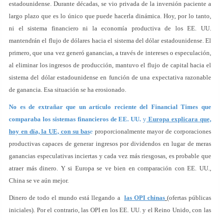
estadounidense. Durante décadas, se vio privada de la inversión paciente a
largo plazo que es lo único que puede hacerla dinámica. Hoy, por lo tanto,
ni el sistema financiero ni la economía productiva de los EE. UU.
mantendrán el flujo de dólares hacia el sistema del dólar estadounidense. El
primero, que una vez generó ganancias, a través de intereses o especulación,
al eliminar los ingresos de producción, mantuvo el flujo de capital hacia el
sistema del dólar estadounidense en función de una expectativa razonable
de ganancia. Esa situación se ha erosionado.
No es de extrañar que un artículo reciente del Financial Times que
comparaba los sistemas financieros de EE. UU.
y
Europa explicara que,
hoy en día, la UE, con su bas
e
proporcionalmente mayor de corporaciones
productivas capaces de generar ingresos por dividendos en lugar de meras
ganancias especulativas inciertas y cada vez más riesgosas, es probable que
atraer más dinero. Y si Europa se ve bien en comparación con EE. UU.,
China se ve aún mejor.
Dinero de todo el mundo está llegando a
las OPI chinas
(ofertas públicas
iniciales). Por el contrario, las OPI en los EE. UU. y el Reino Unido, con las