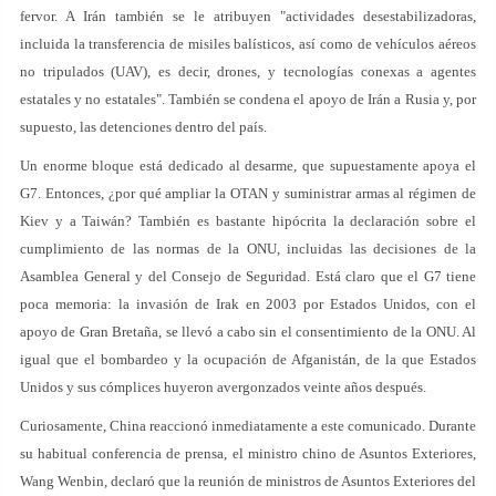
fervor. A Irán también se le atribuyen "actividades desestabilizadoras,
incluida la transferencia de misiles balísticos, así como de vehículos aéreos
no tripulados (UAV), es decir, drones, y tecnologías conexas a agentes
estatales y no estatales". También se condena el apoyo de Irán a Rusia y, por
supuesto, las detenciones dentro del país.
Un enorme bloque está dedicado al desarme, que supuestamente apoya el
G7. Entonces, ¿por qué ampliar la OTAN y suministrar armas al régimen de
Kiev y a Taiwán? También es bastante hipócrita la declaración sobre el
cumplimiento de las normas de la ONU, incluidas las decisiones de la
Asamblea General y del Consejo de Seguridad. Está claro que el G7 tiene
poca memoria: la invasión de Irak en 2003 por Estados Unidos, con el
apoyo de Gran Bretaña, se llevó a cabo sin el consentimiento de la ONU. Al
igual que el bombardeo y la ocupación de Afganistán, de la que Estados
Unidos y sus cómplices huyeron avergonzados veinte años después.
Curiosamente, China reaccionó inmediatamente a este comunicado. Durante
su habitual conferencia de prensa, el ministro chino de Asuntos Exteriores,
Wang Wenbin, declaró que la reunión de ministros de Asuntos Exteriores del