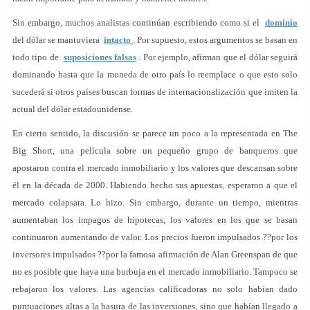
Sin embargo, muchos analistas continúan escribiendo como si el
dominio
del dólar se mantuviera
intacto
. Por supuesto, estos argumentos se basan en
todo tipo de
suposiciones falsas
. Por ejemplo, afirman que el dólar seguirá
dominando hasta que la moneda de otro país lo reemplace o que esto solo
sucederá si otros países buscan formas de internacionalización que imiten la
actual del dólar estadounidense.
En cierto sentido, la discusión se parece un poco a la representada en The
Big Short, una película sobre un pequeño grupo de banqueros que
apostaron contra el mercado inmobiliario y los valores que descansan sobre
él en la década de 2000. Habiendo hecho sus apuestas, esperaron a que el
mercado colapsara. Lo hizo. Sin embargo, durante un tiempo, mientras
aumentaban los impagos de hipotecas, los valores en los que se basan
continuaron aumentando de valor. Los precios fueron impulsados ??por los
inversores impulsados ??por la famosa afirmación de Alan Greenspan de que
no es posible que haya una burbuja en el mercado inmobiliario. Tampoco se
rebajaron los valores. Las agencias calificadoras no solo habían dado
puntuaciones altas a la basura de las inversiones, sino que habían llegado a