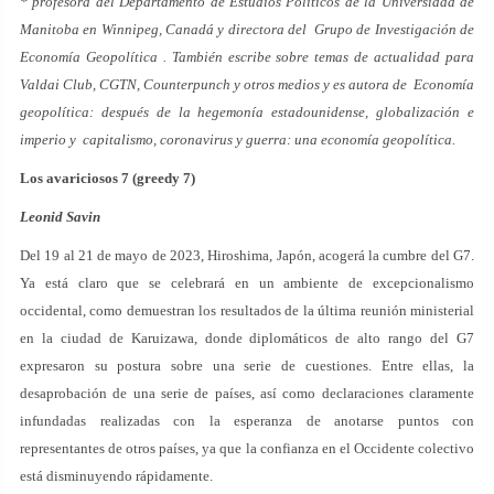
* profesora del Departamento de Estudios Políticos de la Universidad de
Manitoba en Winnipeg, Canadá y directora del Grupo de Investigación de
Economía Geopolítica . También escribe sobre temas de actualidad para
Valdai Club, CGTN, Counterpunch y otros medios y es autora de Economía
geopolítica: después de la hegemonía estadounidense, globalización e
imperio y capitalismo, coronavirus y guerra: una economía geopolítica.
Los avariciosos 7 (greedy 7)
Leonid Savin
Del 19 al 21 de mayo de 2023, Hiroshima, Japón, acogerá la cumbre del G7.
Ya está claro que se celebrará en un ambiente de excepcionalismo
occidental, como demuestran los resultados de la última reunión ministerial
en la ciudad de Karuizawa, donde diplomáticos de alto rango del G7
expresaron su postura sobre una serie de cuestiones. Entre ellas, la
desaprobación de una serie de países, así como declaraciones claramente
infundadas realizadas con la esperanza de anotarse puntos con
representantes de otros países, ya que la confianza en el Occidente colectivo
está disminuyendo rápidamente.