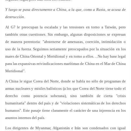
Y luego se pasa directamente a China, a la que, como a Rusia, se acusa de
destrucción.
Al G7 le preocupan la escalada y las tensiones en torno a Taiwán, pero
también otras cuestiones. Sin embargo, algunas disposiciones se expresan
de manera perentoria: "abstenerse de amenazas, coerción, intimidación o
uso de la fuerza. Seguimos seriamente preocupados por la situación en los
mares de China Oriental y Meridional y en torno a ellos. ...No hay base legal
para las expansivas reivindicaciones marítimas de China en el Mar de China
Meridional".
A China le sigue Corea del Norte, donde se habla no sólo de programas de
armas nucleares y misiles balísticos (a los que Corea del Norte tiene todo el
derecho como potencia soberana), sino también de cierta "crisis
humanitaria" dentro del país y de "violaciones sistemáticas de los derechos
humanos". Este pasaje tiene claramente el carácter de una injerencia en los
asuntos internos del país.
Los dirigentes de Myanmar, Afganistán e Irán son condenados con igual