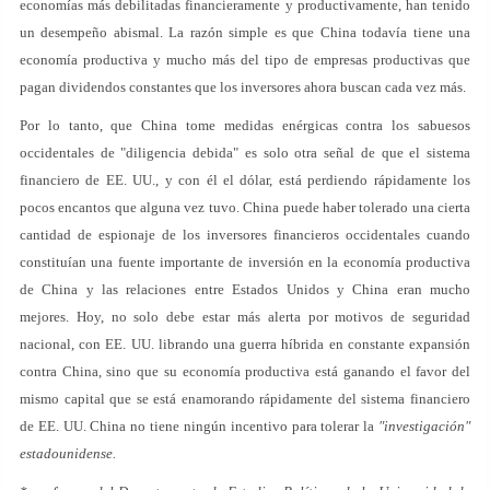
economías más debilitadas financieramente y productivamente, han tenido
un desempeño abismal. La razón simple es que China todavía tiene una
economía productiva y mucho más del tipo de empresas productivas que
pagan dividendos constantes que los inversores ahora buscan cada vez más.
Por lo tanto, que China tome medidas enérgicas contra los sabuesos
occidentales de "diligencia debida" es solo otra señal de que el sistema
financiero de EE. UU., y con él el dólar, está perdiendo rápidamente los
pocos encantos que alguna vez tuvo. China puede haber tolerado una cierta
cantidad de espionaje de los inversores financieros occidentales cuando
constituían una fuente importante de inversión en la economía productiva
de China y las relaciones entre Estados Unidos y China eran mucho
mejores. Hoy, no solo debe estar más alerta por motivos de seguridad
nacional, con EE. UU. librando una guerra híbrida en constante expansión
contra China, sino que su economía productiva está ganando el favor del
mismo capital que se está enamorando rápidamente del sistema financiero
de EE. UU. China no tiene ningún incentivo para tolerar la
"investigación"
estadounidense.