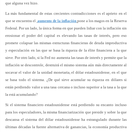
que alguna vez hizo.
La más fundamental de estas crecientes contradicciones es el aprieto en el
que se encuentra el
aumento de la inflación
pone a los magos en la Reserva
Federal. Por un lado, la única forma en que pueden lidiar con la inflación sin
erosionar el poder del capital es elevando las tasas de interés, pero eso
promete colapsar las mismas estructuras financieras de deuda improductiva
y especulación en las que se basa la riqueza de la élite financiera a la que
sirve. Por otro lado, si la Fed no aumenta las tasas de interés y permite que la
inflación se descontrole, destruirá el mismo sistema aún más directamente al
socavar el valor de la unidad monetaria, el dólar estadounidense, en el que
se basa todo el sistema. ¿De qué sirve acumular su riqueza en dólares si
están perdiendo valor a una tasa cercana o incluso superior a la tasa a la que
la está acumulando?
Si el sistema financiero estadounidense está perdiendo su encanto incluso
para los especuladores, la misma financiarización que preside y sobre la que
descansa el sistema del dólar estadounidense ha estrangulado durante las
últimas décadas la fuente alternativa de ganancias, la economía productiva