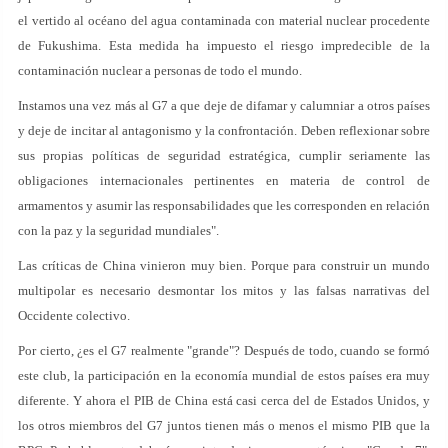
el vertido al océano del agua contaminada con material nuclear procedente
de Fukushima. Esta medida ha impuesto el riesgo impredecible de la
contaminación nuclear a personas de todo el mundo.
Instamos una vez más al G7 a que deje de difamar y calumniar a otros países
y deje de incitar al antagonismo y la confrontación. Deben reflexionar sobre
sus propias políticas de seguridad estratégica, cumplir seriamente las
obligaciones internacionales pertinentes en materia de control de
armamentos y asumir las responsabilidades que les corresponden en relación
con la paz y la seguridad mundiales".
Las críticas de China vinieron muy bien. Porque para construir un mundo
multipolar es necesario desmontar los mitos y las falsas narrativas del
Occidente colectivo.
Por cierto, ¿es el G7 realmente "grande"? Después de todo, cuando se formó
este club, la participación en la economía mundial de estos países era muy
diferente. Y ahora el PIB de China está casi cerca del de Estados Unidos, y
los otros miembros del G7 juntos tienen más o menos el mismo PIB que la