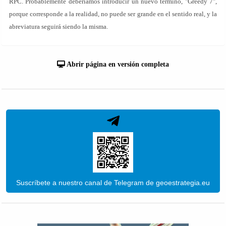
RPC. Probablemente deberíamos introducir un nuevo término, "Greedy 7",
porque corresponde a la realidad, no puede ser grande en el sentido real, y la
abreviatura seguirá siendo la misma.
Abrir página en versión completa
Suscríbete a nuestro canal de Telegram de geoestrategia.eu