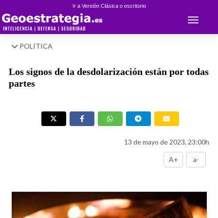
Ir a Versión Clásica o escritorio
Toggle 
POLÍTICA
Los signos de la desdolarización están por todas
partes
13 de mayo de 2023, 23:00h
A+
a-