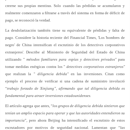
creerse sus propias mentiras. Solo cuando las pérdidas se acumularon y
realmente comenzaron a filtrarse a través del sistema en forma de déficit de
pago, se reconoció la verdad.
La desdolarización también tiene su equivalente de pérdidas y falta de
pago. Considere la historia reciente del Financial Times, 'Los 'hombres de
negro' de China intensifican el escrutinio de los detectives corporativos
extranjeros'. Describe al Ministerio de Seguridad del Estado de China
utilizando "
métodos familiares para espías y detectives privados"
para
tomar medidas enérgicas contra los "
detectives corporativos extranjeros"
que realizan la "
diligencia debida"
en las inversiones. Citan como
ejemplo el proceso de verificar si una cadena de suministro involucró
“
trabajo forzado de Xinjiang”, afirmando que tal diligencia debida es
fundamental para atraer inversiones estadounidenses.
El artículo agrega que antes, “
los grupos de diligencia debida sintieron que
tenían un amplio espacio para operar y que las autoridades entendieron su
importancia
”, pero ahora Beijing ha intensificado el escrutinio de estos
escrutadores por motivos de seguridad nacional. Lamentan que “
las