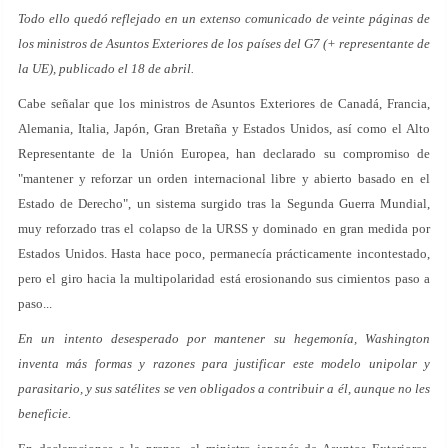
Todo ello quedó reflejado en un extenso comunicado de veinte páginas de
los ministros de Asuntos Exteriores de los países del G7 (+ representante de
la UE), publicado el 18 de abril.
Cabe señalar que los ministros de Asuntos Exteriores de Canadá, Francia,
Alemania, Italia, Japón, Gran Bretaña y Estados Unidos, así como el Alto
Representante de la Unión Europea, han declarado su compromiso de
"mantener y reforzar un orden internacional libre y abierto basado en el
Estado de Derecho", un sistema surgido tras la Segunda Guerra Mundial,
muy reforzado tras el colapso de la URSS y dominado en gran medida por
Estados Unidos. Hasta hace poco, permanecía prácticamente incontestado,
pero el giro hacia la multipolaridad está erosionando sus cimientos paso a
paso...
En un intento desesperado por mantener su hegemonía, Washington
inventa más formas y razones para justificar este modelo unipolar y
parasitario, y sus satélites se ven obligados a contribuir a él, aunque no les
beneficie.