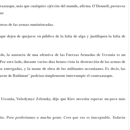
raataque, más que cualquier ejército del mundo, afirma O'Donnell, portavoz
nse
stras de las armas suministradas.
ue dejen de quejarse en público de la falta de algo y justifiquen la falta de
lado, la ausencia de una ofensiva de las Fuerzas Armadas de Ucrania es un
Por otro lado, durante varios días hemos visto la destrucción de las armas de
entregadas, y la mano de obra de los militantes ucranianos. Es decir, las
carne de Bakhmut" podrían simplemente interrumpir el contraataque.
e Ucrania, Volodymyr Zelensky, dijo que Kiev necesita esperar un poco más
ito. Pero perderíamos a mucha gente. Creo que eso es inaceptable. Todavía