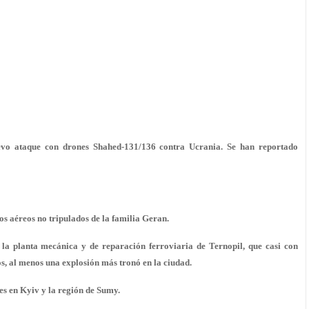
evo ataque con drones Shahed-131/136 contra Ucrania. Se han reportado
los aéreos no tripulados de la familia Geran.
a planta mecánica y de reparación ferroviaria de Ternopil, que casi con
s, al menos una explosión más tronó en la ciudad.
es en Kyiv y la región de Sumy.