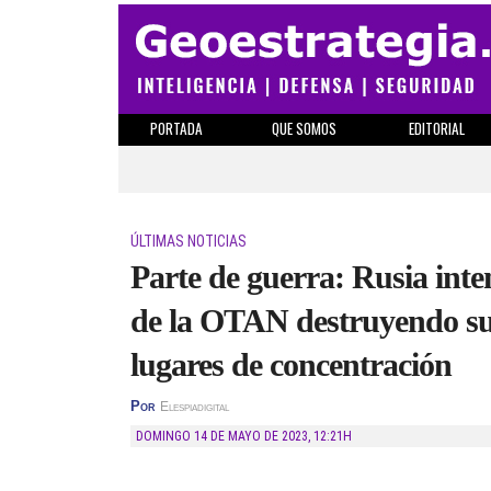
PORTADA
QUE SOMOS
EDITORIAL
ÚLTIMAS NOTICIAS
Parte de guerra: Rusia inte
de la OTAN destruyendo su
lugares de concentración
Por
Elespiadigital
DOMINGO 14 DE MAYO DE 2023
,
12:21H