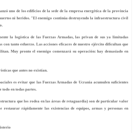
canzó uno de los edificios de la sede de la empresa energética de la provincia
uertos ni heridos. "El enemigo continúa destruyendo la infraestructura civil
o.
mente la logística de las Fuerzas Armadas, las privan de sus ya limitadas
 con tanto esfuerzo. Las acciones eficaces de nuestro ejército dificultan que
bilitan. Muy pronto el enemigo comenzará su operación: hay demasiado en
sticas que antes no existían.
paciales es evitar que las Fuerzas Armadas de Ucrania acumulen suficientes
 todo en todas partes.
aestructura que los rodea en las áreas de retaguardia) son de particular valor
e restaurar rápidamente las existencias de equipos, armas y personas en
isterio