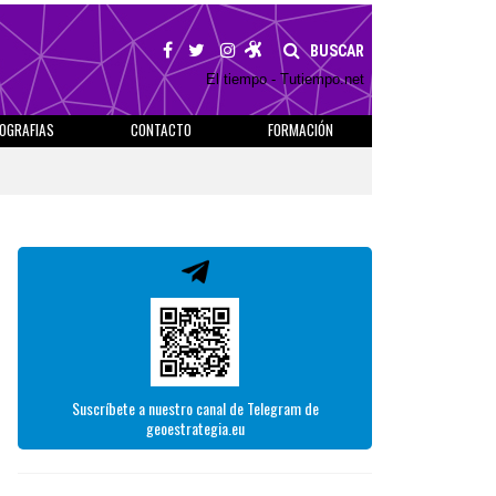
BUSCAR
El tiempo - Tutiempo.net
IOGRAFIAS
CONTACTO
FORMACIÓN
Suscríbete a nuestro canal de Telegram de
geoestrategia.eu