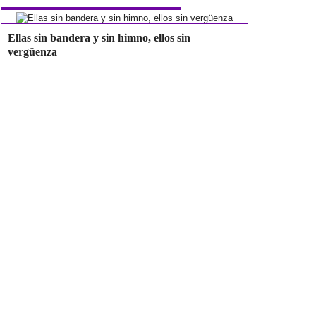
Ellas sin bandera y sin himno, ellos sin
vergüenza