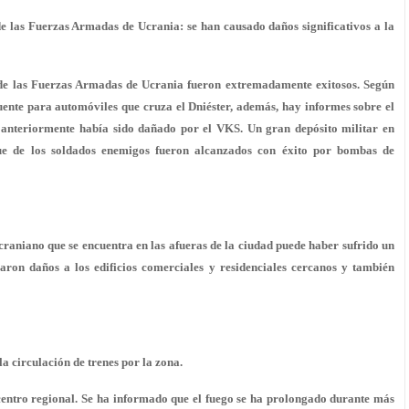
 de las Fuerzas Armadas de Ucrania: se han causado daños significativos a la
s de las Fuerzas Armadas de Ucrania fueron extremadamente exitosos. Según
uente para automóviles que cruza el Dniéster, además, hay informes sobre el
 anteriormente había sido dañado por el VKS. Un gran depósito militar en
gue de los soldados enemigos fueron alcanzados con éxito por bombas de
raniano que se encuentra en las afueras de la ciudad puede haber sufrido un
saron daños a los edificios comerciales y residenciales cercanos y también
a circulación de trenes por la zona.
centro regional. Se ha informado que el fuego se ha prolongado durante más