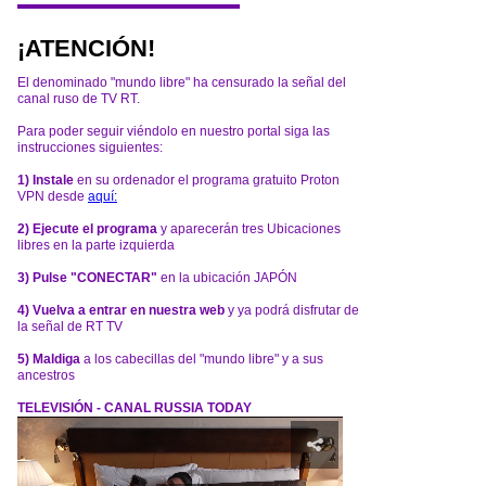
¡ATENCIÓN!
El denominado "mundo libre" ha censurado la señal del
canal ruso de TV RT.
Para poder seguir viéndolo en nuestro portal siga las
instrucciones siguientes:
1) Instale
en su ordenador el programa gratuito Proton
VPN desde
aquí:
2) Ejecute el programa
y aparecerán tres Ubicaciones
libres en la parte izquierda
3) Pulse "CONECTAR"
en la ubicación JAPÓN
4) Vuelva a entrar en nuestra web
y ya podrá disfrutar de
la señal de RT TV
5) Maldiga
a los cabecillas del "mundo libre" y a sus
ancestros
TELEVISIÓN - CANAL RUSSIA TODAY