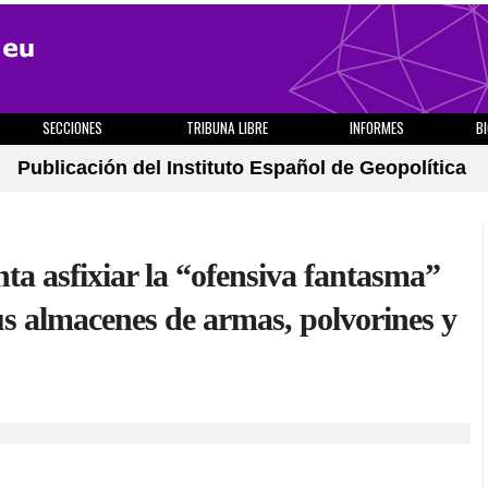
SECCIONES
TRIBUNA LIBRE
INFORMES
B
Publicación del Instituto Español de Geopolítica
nta asfixiar la “ofensiva fantasma”
s almacenes de armas, polvorines y