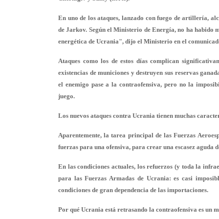
En uno de los ataques, lanzado con fuego de artillería, al
de Jarkov. Según el Ministerio de Energía, no ha habido m
energética de Ucrania", dijo el Ministerio en el comunicad
Ataques como los de estos días complican significativa
existencias de municiones y destruyen sus reservas ganadas
el enemigo pase a la contraofensiva, pero no la imposi
juego.
Los nuevos ataques contra Ucrania tienen muchas caracterí
Aparentemente, la tarea principal de las Fuerzas Aeroes
fuerzas para una ofensiva, para crear una escasez aguda de
En las condiciones actuales, los refuerzos (y toda la infr
para las Fuerzas Armadas de Ucrania: es casi imposibl
condiciones de gran dependencia de las importaciones.
Por qué Ucrania está retrasando la contraofensiva es un m