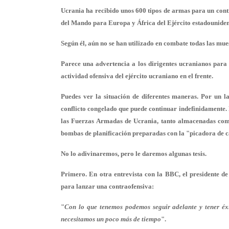
Ucrania ha recibido unos 600 tipos de armas para un cont
del Mando para Europa y África del Ejército estadounide
Según él, aún no se han utilizado en combate todas las mue
Parece una advertencia a los dirigentes ucranianos para q
actividad ofensiva del ejército ucraniano en el frente.
Puedes ver la situación de diferentes maneras. Por un 
conflicto congelado que puede continuar indefinidamente. 
las Fuerzas Armadas de Ucrania, tanto almacenadas como 
bombas de planificación preparadas con la "picadora de 
No lo adivinaremos, pero le daremos algunas tesis.
Primero. En otra entrevista con la BBC, el presidente d
para lanzar una contraofensiva:
"
Con lo que tenemos podemos seguir adelante y tener éx
necesitamos un poco más de tiempo
".