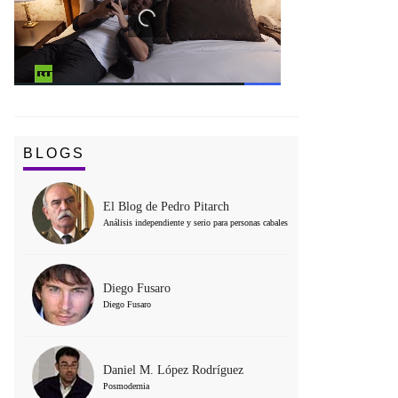
BLOGS
El Blog de Pedro Pitarch
Análisis independiente y serio para personas cabales
Diego Fusaro
Diego Fusaro
Daniel M. López Rodríguez
Posmodernia