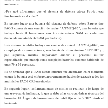
antiaéreos.
¿Por qué afirmamos que el sistema de defensa aérea Patriot está
funcionando en el video?
En primer lugar una batería del sistema de defensa aérea Patriot tipo
PAC-3 consta de una estación de radar "AN/MPQ-65", una batería que
incluye hasta 8 lanzadores con 4 contenedores SAM en cada uno
(haciendo un total de 32 SAM por batería).
Este sistema también incluye un centro de control "AN/MSQ-104", un
complejo de comunicaciones, una fuente de alimentación "EPP-III" y ,
por supuesto, misiles. Importante añadir el personal militar
especializado que maneja estas complejas baterías, estamos hablando de
unas 70 a 90 personas.
Es de destacar que el SAM estadounidense fue alcanzado en el momento
en que la batería cesó el fuego, aparentemente habiendo gastado todos los
antimisiles PAC-3 CRI en señuelos.
En segundo lugar, los lanzamientos de misiles se realizan a lo largo de
una trayectoria inclinada, lo que se debe a las características técnicas del
lanzador. El Ángulo de lanzamiento del misil fijo es de "- 38°" desde el
horizonte