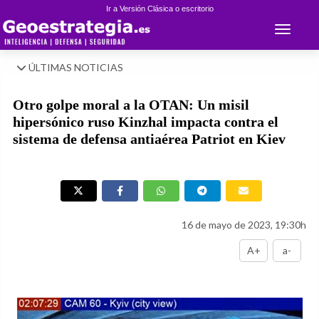
Ir a Versión Clásica o escritorio
Toggle 
ÚLTIMAS NOTICIAS
Otro golpe moral a la OTAN: Un misil
hipersónico ruso Kinzhal impacta contra el
sistema de defensa antiaérea Patriot en Kiev
16 de mayo de 2023, 19:30h
A+
a-