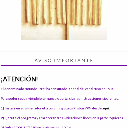
AVISO IMPORTANTE
¡ATENCIÓN!
El denominado "mundo libre" ha censurado la señal del canal ruso de TV RT.
Para poder seguir viéndolo en nuestro portal siga las instrucciones siguientes:
1) Instale
en su ordenador el programa gratuito Proton VPN desde
aquí:
2) Ejecute el programa
y aparecerán tres Ubicaciones libres en la parte izquierda
3) Pulse "CONECTAR"
en la ubicación JAPÓN