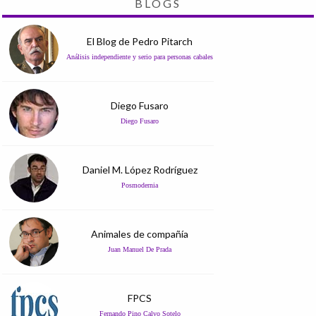
BLOGS
El Blog de Pedro Pitarch
Análisis independiente y serio para personas cabales
Diego Fusaro
Diego Fusaro
Daniel M. López Rodríguez
Posmodernia
Animales de compañía
Juan Manuel De Prada
FPCS
Fernando Pino Calvo Sotelo