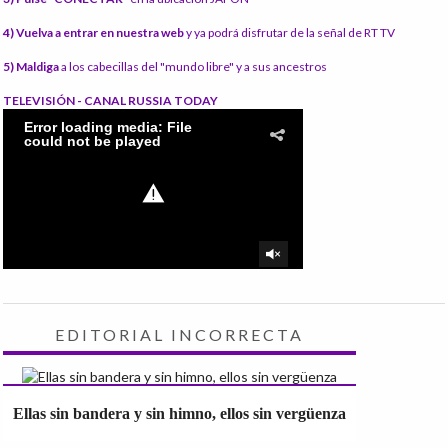
4) Vuelva a entrar en nuestra web
y ya podrá disfrutar de la señal de RT TV
5) Maldiga
a los cabecillas del "mundo libre" y a sus ancestros
TELEVISIÓN - CANAL RUSSIA TODAY
EDITORIAL INCORRECTA
Ellas sin bandera y sin himno, ellos sin vergüenza