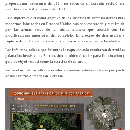
proporcionar cobertura de 360°, no sabemos si Ucrania recibió esa
modificación de Alemania o de EEUU.
Esto sugiere que el canal objetivo de los sistemas de defensas aéreas más
modernos fabricados en Estados Unidos está sobresaturado y suprimido
por las armas rusas de la misma manera que sucedió con las
modificaciones anteriores del complejo. El proceso de destrucción y
ruptura de la defensa aérea ocurre a mayor velocidad y/o velocidades.
Los informes indican que durante el ataque, no solo resultaron destruidos
y dañados los sistemas Patriot, sino también el radar para iluminación y
guía de objetivos, así como la estación de control.
Sobre el uso de los últimos misiles antiaéreos estadounidenses por parte
de las Fuerzas Armadas de Ucrania