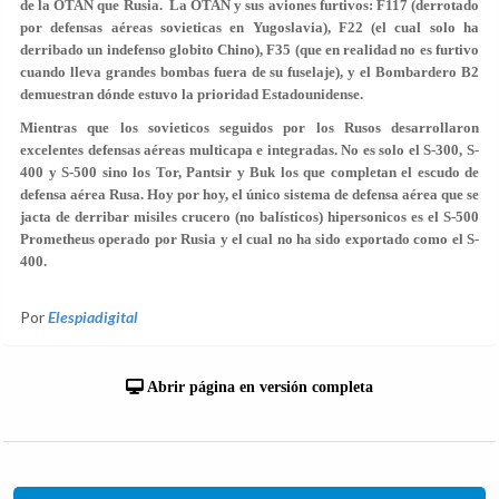
de la OTAN que Rusia. La OTAN y sus aviones furtivos: F117 (derrotado
por defensas aéreas sovieticas en Yugoslavia), F22 (el cual solo ha
derribado un indefenso globito Chino), F35 (que en realidad no es furtivo
cuando lleva grandes bombas fuera de su fuselaje), y el Bombardero B2
demuestran dónde estuvo la prioridad Estadounidense.
Mientras que los sovieticos seguidos por los Rusos desarrollaron
excelentes defensas aéreas multicapa e integradas. No es solo el S-300, S-
400 y S-500 sino los Tor, Pantsir y Buk los que completan el escudo de
defensa aérea Rusa. Hoy por hoy, el único sistema de defensa aérea que se
jacta de derribar misiles crucero (no balísticos) hipersonicos es el S-500
Prometheus operado por Rusia y el cual no ha sido exportado como el S-
400.
Por
Elespiadigital
Abrir página en versión completa