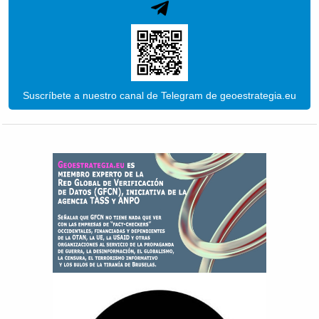
Suscríbete a nuestro canal de Telegram de geoestrategia.eu