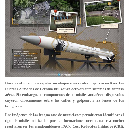
Durante el intento de repeler un ataque ruso contra objetivos en Kiev, las
Fuerzas Armadas de Ucrania utilizaron activamente sistemas de defensa
aérea. Sin embargo, los componentes de los misiles antiaéreos disparados
cayeron directamente sobre las calles y golpearon las lentes de los
fotógrafos.
Las imágenes de los fragmentos de municiones permitieron identificar el
tipo de misiles utilizados por las formaciones ucranianas esa noche:
resultaron ser los estadounidenses PAC-3 Cost Reduction Initiative (CRI),