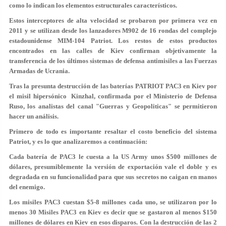
como lo indican los elementos estructurales característicos.
Estos interceptores de alta velocidad se probaron por primera vez en
2011 y se utilizan desde los lanzadores M902 de 16 rondas del complejo
estadounidense MIM-104 Patriot. Los restos de estos productos
encontrados en las calles de Kiev confirman objetivamente la
transferencia de los últimos sistemas de defensa antimisiles a las Fuerzas
Armadas de Ucrania.
Tras la presunta destrucción de las baterías PATRIOT PAC3 en Kiev por
el misil hipersónico Kinzhal, confirmada por el Ministerio de Defensa
Ruso, los analistas del canal "Guerras y Geopoliticas" se permitieron
hacer un análisis.
Primero de todo es importante resaltar el costo beneficio del sistema
Patriot, y es lo que analizaremos a continuación:
Cada batería de PAC3 le cuesta a la US Army unos $500 millones de
dólares, presumiblemente la versión de exportación vale el doble y es
degradada en su funcionalidad para que sus secretos no caigan en manos
del enemigo.
Los misiles PAC3 cuestan $5-8 millones cada uno, se utilizaron por lo
menos 30 Misiles PAC3 en Kiev es decir que se gastaron al menos $150
millones de dólares en Kiev en esos disparos. Con la destrucción de las 2