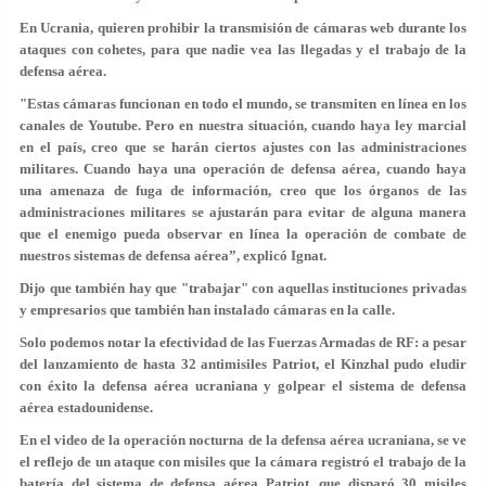
En Ucrania, quieren prohibir la transmisión de cámaras web durante los
ataques con cohetes, para que nadie vea las llegadas y el trabajo de la
defensa aérea.
"Estas cámaras funcionan en todo el mundo, se transmiten en línea en los
canales de Youtube. Pero en nuestra situación, cuando haya ley marcial
en el país, creo que se harán ciertos ajustes con las administraciones
militares. Cuando haya una operación de defensa aérea, cuando haya
una amenaza de fuga de información, creo que los órganos de las
administraciones militares se ajustarán para evitar de alguna manera
que el enemigo pueda observar en línea la operación de combate de
nuestros sistemas de defensa aérea”, explicó Ignat.
Dijo que también hay que "trabajar" con aquellas instituciones privadas
y empresarios que también han instalado cámaras en la calle.
Solo podemos notar la efectividad de las Fuerzas Armadas de RF: a pesar
del lanzamiento de hasta 32 antimisiles Patriot, el Kinzhal pudo eludir
con éxito la defensa aérea ucraniana y golpear el sistema de defensa
aérea estadounidense.
En el video de la operación nocturna de la defensa aérea ucraniana, se ve
el reflejo de un ataque con misiles que la cámara registró el trabajo de la
batería del sistema de defensa aérea Patriot, que disparó 30 misiles