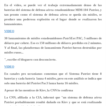
En el video, se puede ver el trabajo extremadamente denso de las
baterías del sistema de defensa aérea estadounidense MIM-104 Patriot, y
tan pronto como el sistema de defensa aérea se queda sin misiles, se
produce una poderosa explosión en el lugar donde se realizaron los
lanzamientos.
VIDEO
30 lanzamientos de misiles estadounidenses PatrSEot PAC, 5 millones de
dólares por cohete. Eso es 150 millones de dólares perdidos en 2 minutos.
Y al final, las plataformas de lanzamiento Patriot fueron destruidas por
misiles rusos...
", escribe el bloguero con desconcierto.
VIDEO
En canales pro ucranianos comentan que el Sistema Patriot tiene 8
baterías y cada batería lanza 4 misiles, pero en este análisis se indica que
solo una batería del Patriot Pac3 lanza hasta 16 misiles.
A pesar de las mentiras de Kiev, la CNN lo confirma
La CNN, afiliada a la CIA, informó que "un sistema de defensa aérea
Patriot probablemente resultó dañado en Kiev y que se está realizando