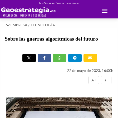
Ir a Versión Clásica o escritorio
Toggle 
EMPRESA / TECNOLOGÍA
Sobre las guerras algorítmicas del futuro
22 de mayo de 2023, 16:00h
A+
a-