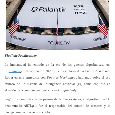
Vladímir Prokhvatilov
La humanidad ha entrado en la era de las guerras algorítmicas. Así
lo
anunció
en diciembre de 2020 el subsecretario de la Fuerza Aérea Will
Roper en una entrevista con
Popular Mechanics
, hablando sobre el uso
exitoso de un sistema de inteligencia artificial (IA) como copiloto en
el
avión de reconocimiento aéreo U-2 Dragon Lady.
Según un
comunicado de prensa
de la Fuerza Aérea, el algoritmo de IA,
denominado
ARTUµ
, fue el responsable del control de sensores y la
navegación táctica en este vuelo.