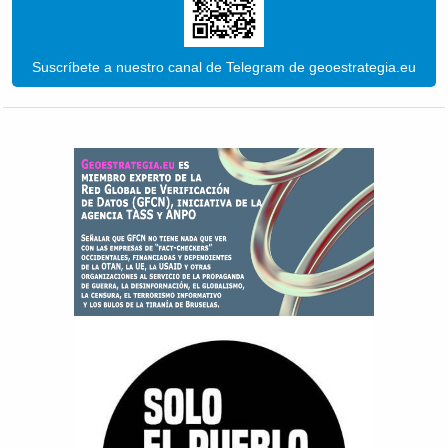
Suscríbete a nuestro canal de Telegram de geoestrategia.eu