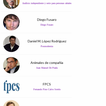
Análisis independiente y serio para personas cabales
Diego Fusaro
Diego Fusaro
Daniel M. López Rodríguez
Posmodernia
Animales de compañía
Juan Manuel De Prada
FPCS
Fernando Pino Calvo Sotelo