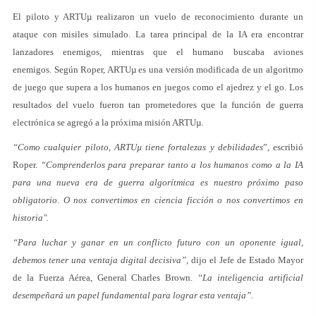
El piloto y ARTUµ realizaron un vuelo de reconocimiento durante un
ataque con misiles simulado. La tarea principal de la IA era encontrar
lanzadores enemigos, mientras que el humano buscaba aviones
enemigos. Según Roper, ARTUµ es una versión modificada de un algoritmo
de juego que supera a los humanos en juegos como el ajedrez y el go. Los
resultados del vuelo fueron tan prometedores que la función de guerra
electrónica se agregó a la próxima misión ARTUµ.
“Como cualquier piloto, ARTUµ tiene fortalezas y debilidades
”, escribió
Roper.
“Comprenderlos para preparar tanto a los humanos como a la IA
para una nueva era de guerra algorítmica es nuestro próximo paso
obligatorio. O nos convertimos en ciencia ficción o nos convertimos en
historia".
“Para luchar y ganar en un conflicto futuro con un oponente igual,
debemos tener una ventaja digital decisiva”,
dijo el Jefe de Estado Mayor
de la Fuerza Aérea, General Charles Brown.
“La inteligencia artificial
desempeñará un papel fundamental para lograr esta ventaja”.