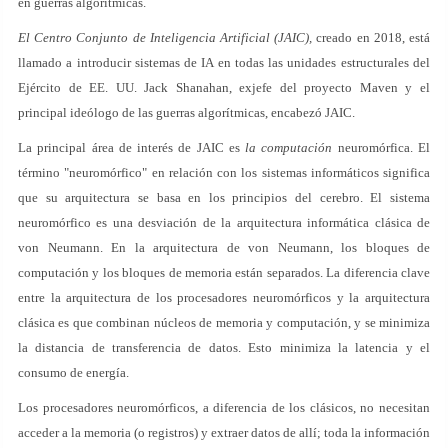
en guerras algorítmicas.
El Centro Conjunto de Inteligencia Artificial (JAIC),
creado en 2018, está
llamado a introducir sistemas de IA en todas las unidades estructurales del
Ejército de EE. UU. Jack Shanahan, exjefe del proyecto Maven y el
principal ideólogo de las guerras algorítmicas, encabezó JAIC.
La principal área de interés de JAIC es
la computación
neuromórfica. El
término "neuromórfico" en relación con los sistemas informáticos significa
que su arquitectura se basa en los principios del cerebro. El sistema
neuromórfico es una desviación de la arquitectura informática clásica de
von Neumann. En la arquitectura de von Neumann, los bloques de
computación y los bloques de memoria están separados. La diferencia clave
entre la arquitectura de los procesadores neuromórficos y la arquitectura
clásica es que combinan núcleos de memoria y computación, y se minimiza
la distancia de transferencia de datos. Esto minimiza la latencia y el
consumo de energía.
Los procesadores neuromórficos, a diferencia de los clásicos, no necesitan
acceder a la memoria (o registros) y extraer datos de allí; toda la información