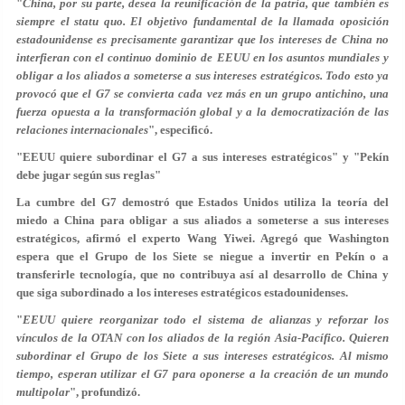
"
China, por su parte, desea la reunificación de la patria, que también es
siempre el statu quo. El objetivo fundamental de la llamada oposición
estadounidense es precisamente garantizar que los intereses de China no
interfieran con el continuo dominio de EEUU en los asuntos mundiales y
obligar a los aliados a someterse a sus intereses estratégicos. Todo esto ya
provocó que el G7 se convierta cada vez más en un grupo antichino, una
fuerza opuesta a la transformación global y a la democratización de las
relaciones internacionales
", especificó.
"EEUU quiere subordinar el G7 a sus intereses estratégicos" y "Pekín
debe jugar según sus reglas"
La cumbre del G7 demostró que Estados Unidos utiliza la teoría del
miedo a China para obligar a sus aliados a someterse a sus intereses
estratégicos, afirmó el experto Wang Yiwei. Agregó que Washington
espera que el Grupo de los Siete se niegue a invertir en Pekín o a
transferirle tecnología, que no contribuya así al desarrollo de China y
que siga subordinado a los intereses estratégicos estadounidenses.
"
EEUU quiere reorganizar todo el sistema de alianzas y reforzar los
vínculos de la OTAN con los aliados de la región Asia-Pacífico. Quieren
subordinar el Grupo de los Siete a sus intereses estratégicos. Al mismo
tiempo, esperan utilizar el G7 para oponerse a la creación de un mundo
multipolar
", profundizó.