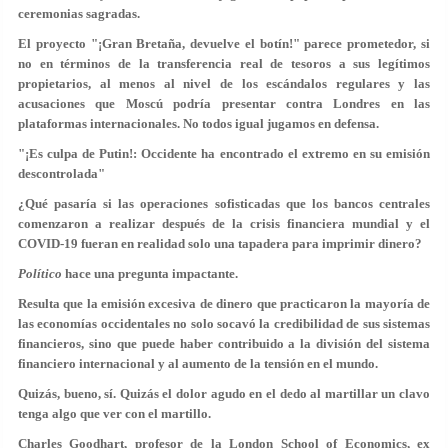
ceremonias sagradas.
El proyecto "¡Gran Bretaña, devuelve el botín!" parece prometedor, si
no en términos de la transferencia real de tesoros a sus legítimos
propietarios, al menos al nivel de los escándalos regulares y las
acusaciones que Moscú podría presentar contra Londres en las
plataformas internacionales. No todos igual jugamos en defensa.
"¡Es culpa de Putin!: Occidente ha encontrado el extremo en su emisión
descontrolada"
¿Qué pasaría si las operaciones sofisticadas que los bancos centrales
comenzaron a realizar después de la crisis financiera mundial y el
COVID-19 fueran en realidad solo una tapadera para imprimir dinero?
Político
hace una pregunta impactante.
Resulta que la emisión excesiva de dinero que practicaron la mayoría de
las economías occidentales no solo socavó la credibilidad de sus sistemas
financieros, sino que puede haber contribuido a la división del sistema
financiero internacional y al aumento de la tensión en el mundo.
Quizás, bueno, sí. Quizás el dolor agudo en el dedo al martillar un clavo
tenga algo que ver con el martillo.
Charles Goodhart, profesor de la London School of Economics, ex