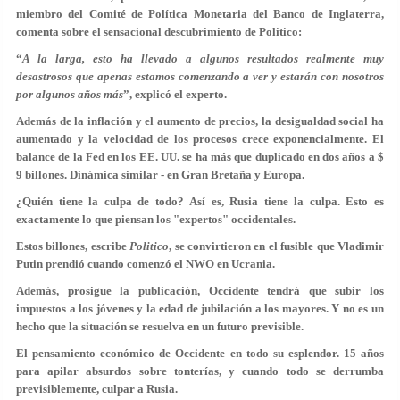
miembro del Comité de Política Monetaria del Banco de Inglaterra,
comenta sobre el sensacional descubrimiento de Politico:
“
A la larga, esto ha llevado a algunos resultados realmente muy
desastrosos que apenas estamos comenzando a ver y estarán con nosotros
por algunos años más
”, explicó el experto.
Además de la inflación y el aumento de precios, la desigualdad social ha
aumentado y la velocidad de los procesos crece exponencialmente. El
balance de la Fed en los EE. UU. se ha más que duplicado en dos años a $
9 billones. Dinámica similar - en Gran Bretaña y Europa.
¿Quién tiene la culpa de todo? Así es, Rusia tiene la culpa. Esto es
exactamente lo que piensan los "expertos" occidentales.
Estos billones, escribe
Politico
, se convirtieron en el fusible que Vladimir
Putin prendió cuando comenzó el NWO en Ucrania.
Además, prosigue la publicación, Occidente tendrá que subir los
impuestos a los jóvenes y la edad de jubilación a los mayores. Y no es un
hecho que la situación se resuelva en un futuro previsible.
El pensamiento económico de Occidente en todo su esplendor. 15 años
para apilar absurdos sobre tonterías, y cuando todo se derrumba
previsiblemente, culpar a Rusia.