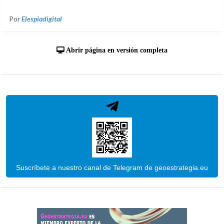
Por
Elespiadigital
Abrir página en versión completa
Suscríbete a nuestro canal de Telegram de geoestrategia.eu