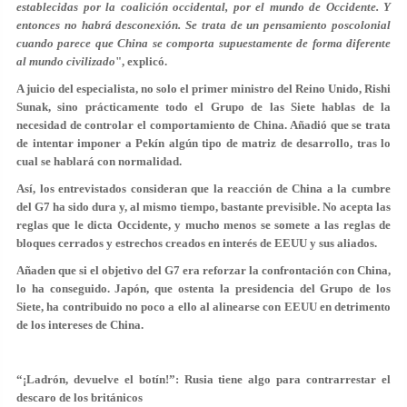
establecidas por la coalición occidental, por el mundo de Occidente. Y
entonces no habrá desconexión. Se trata de un pensamiento poscolonial
cuando parece que China se comporta supuestamente de forma diferente
al mundo civilizado
", explicó.
A juicio del especialista, no solo el primer ministro del Reino Unido, Rishi
Sunak, sino prácticamente todo el Grupo de las Siete hablas de la
necesidad de controlar el comportamiento de China. Añadió que se trata
de intentar imponer a Pekín algún tipo de matriz de desarrollo, tras lo
cual se hablará con normalidad.
Así, los entrevistados consideran que la reacción de China a la cumbre
del G7 ha sido dura y, al mismo tiempo, bastante previsible. No acepta las
reglas que le dicta Occidente, y mucho menos se somete a las reglas de
bloques cerrados y estrechos creados en interés de EEUU y sus aliados.
Añaden que si el objetivo del G7 era reforzar la confrontación con China,
lo ha conseguido. Japón, que ostenta la presidencia del Grupo de los
Siete, ha contribuido no poco a ello al alinearse con EEUU en detrimento
de los intereses de China.
“¡Ladrón, devuelve el botín!”: Rusia tiene algo para contrarrestar el
descaro de los británicos