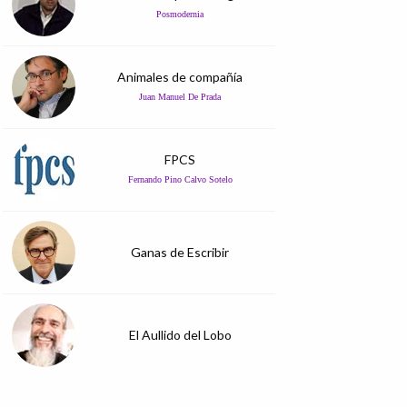
Posmodernia
Animales de compañía
Juan Manuel De Prada
FPCS
Fernando Pino Calvo Sotelo
Ganas de Escribir
El Aullido del Lobo