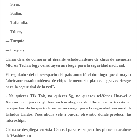
— Siria,
— Sudán,
— Tailandia,
— Túnez,
— Turquía,
—Uruguay.
China deja de comprar al gigante estadounidense de chips de memoria
Micron Technology constituyen un riesgo para la seguridad nacional.
El regulador del ciberespacio del país anunció el domingo que el mayor
fabricante estadounidense de chips de memoria plantea "graves riesgos
para la seguridad de la red".
- No quieres Tik Tok, no quieres 5g, no quieres teléfonos Huawei o
Xiaomi, no quieres globos meteorológicos de China en tu territorio,
porque has dicho que todo eso es un riesgo para la seguridad nacional de
Estados Unidos. Pues ahora vete a buscar otro sitio donde producir tus
microchips.
China se despliega en Asia Central para estropear los planes macabros
de Washington