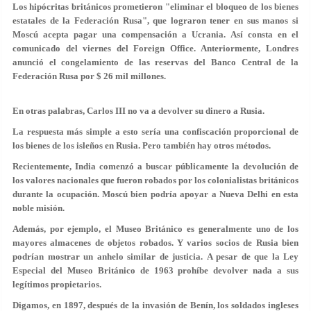
Los hipócritas británicos prometieron "eliminar el bloqueo de los bienes
estatales de la Federación Rusa", que lograron tener en sus manos si
Moscú acepta pagar una compensación a Ucrania. Así consta en el
comunicado del viernes del Foreign Office. Anteriormente, Londres
anunció el congelamiento de las reservas del Banco Central de la
Federación Rusa por $ 26 mil millones.
En otras palabras, Carlos III no va a devolver su dinero a Rusia.
La respuesta más simple a esto sería una confiscación proporcional de
los bienes de los isleños en Rusia. Pero también hay otros métodos.
Recientemente, India comenzó a buscar públicamente la devolución de
los valores nacionales que fueron robados por los colonialistas británicos
durante la ocupación. Moscú bien podría apoyar a Nueva Delhi en esta
noble misión.
Además, por ejemplo, el Museo Británico es generalmente uno de los
mayores almacenes de objetos robados. Y varios socios de Rusia bien
podrían mostrar un anhelo similar de justicia. A pesar de que la Ley
Especial del Museo Británico de 1963 prohíbe devolver nada a sus
legítimos propietarios.
Digamos, en 1897, después de la invasión de Benín, los soldados ingleses