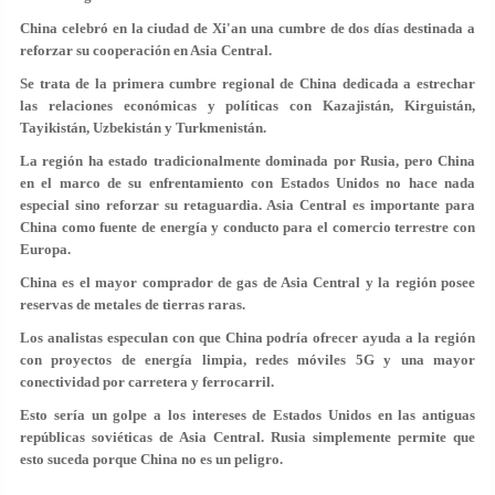
China celebró en la ciudad de Xi'an una cumbre de dos días destinada a
reforzar su cooperación en Asia Central.
Se trata de la primera cumbre regional de China dedicada a estrechar
las relaciones económicas y políticas con Kazajistán, Kirguistán,
Tayikistán, Uzbekistán y Turkmenistán.
La región ha estado tradicionalmente dominada por Rusia, pero China
en el marco de su enfrentamiento con Estados Unidos no hace nada
especial sino reforzar su retaguardia. Asia Central es importante para
China como fuente de energía y conducto para el comercio terrestre con
Europa.
China es el mayor comprador de gas de Asia Central y la región posee
reservas de metales de tierras raras.
Los analistas especulan con que China podría ofrecer ayuda a la región
con proyectos de energía limpia, redes móviles 5G y una mayor
conectividad por carretera y ferrocarril.
Esto sería un golpe a los intereses de Estados Unidos en las antiguas
repúblicas soviéticas de Asia Central. Rusia simplemente permite que
esto suceda porque China no es un peligro.