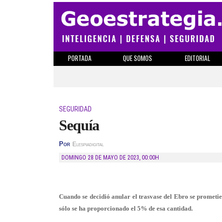
PORTADA
QUE SOMOS
EDITORIAL
SEGURIDAD
Sequía
Por
Elespiadigital
DOMINGO 28 DE MAYO DE 2023
,
00:00H
Cuando se decidió anular el trasvase del Ebro se prometie
sólo se ha proporcionado el 5% de esa cantidad.