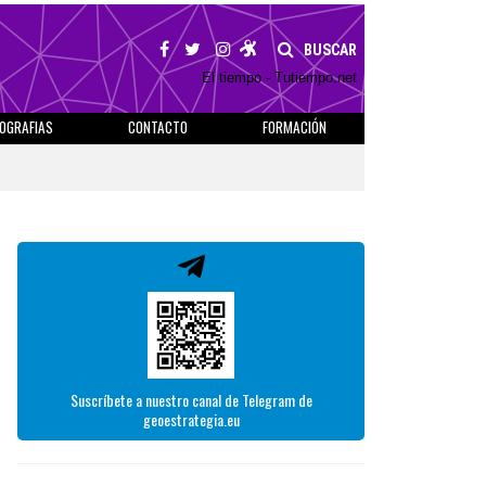
BUSCAR
El tiempo - Tutiempo.net
IOGRAFIAS
CONTACTO
FORMACIÓN
Suscríbete a nuestro canal de Telegram de
geoestrategia.eu