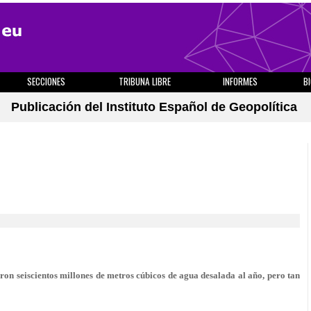
SECCIONES
TRIBUNA LIBRE
INFORMES
B
Publicación del Instituto Español de Geopolítica
ron seiscientos millones de metros cúbicos de agua desalada al año, pero tan