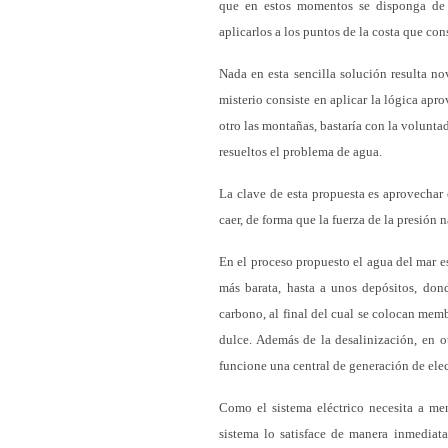
que en estos momentos se disponga de 
aplicarlos a los puntos de la costa que co
Nada en esta sencilla solución resulta n
misterio consiste en aplicar la lógica ap
otro las montañas, bastaría con la volunt
resueltos el problema de agua.
La clave de esta propuesta es aprovechar 
caer, de forma que la fuerza de la presión 
En el proceso propuesto el agua del mar e
más barata, hasta a unos depósitos, don
carbono, al final del cual se colocan mem
dulce. Además de la desalinización, en 
funcione una central de generación de elec
Como el sistema eléctrico necesita a m
sistema lo satisface de manera inmediata