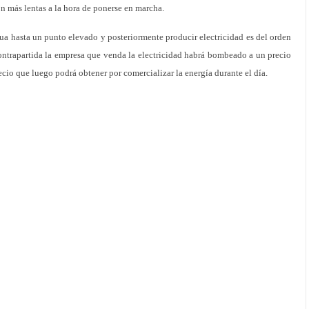
on más lentas a la hora de ponerse en marcha.
gua hasta un punto elevado y posteriormente producir electricidad es del orden
ntrapartida la empresa que venda la electricidad habrá bombeado a un precio
cio que luego podrá obtener por comercializar la energía durante el día.