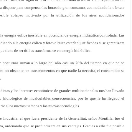
ata dispone para compensar las horas de gran consumo, acomodando la oferta a
ible colapso motivado por la utilización de los aires acondicionados
 la energía eólica inestable en potencial de energía hidráulica controlada. Las
endo a la energía eólica y fotovoltaica estarían justificadas si se garantizara
ue tiene de ser útil es transformarse en energía hidráulica.
le nocturnas suman a lo largo del año casi un 70% del tiempo en que no se
ero no obstante, en esos momentos en que nadie la necesita, el consumidor se
o
idistas y los intereses económicos de grandes multinacionales nos han llevado
 hidrológico de incalculables consecuencias, por lo que le ha llegado el
rse a los nuevos tiempos y las nuevas tecnologías.
Industria, el que fuera presidente de la Generalitat, señor Montilla, fue el
ema, ordenando que se profundizara en sus ventajas. Gracias a ello fue posible