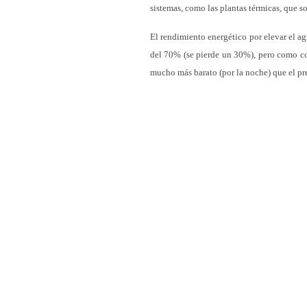
sistemas, como las plantas térmicas, que s
El rendimiento energético por elevar el a
del 70% (se pierde un 30%), pero como co
mucho más barato (por la noche) que el pre