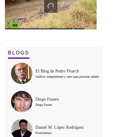
BLOGS
El Blog de Pedro Pitarch
Análisis independiente y serio para personas cabales
Diego Fusaro
Diego Fusaro
Daniel M. López Rodríguez
Posmodernia