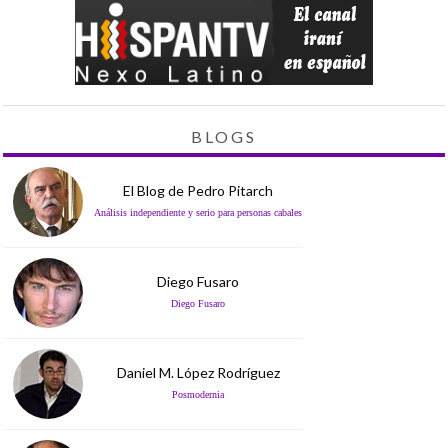
BLOGS
El Blog de Pedro Pitarch
Análisis independiente y serio para personas cabales
Diego Fusaro
Diego Fusaro
Daniel M. López Rodríguez
Posmodernia