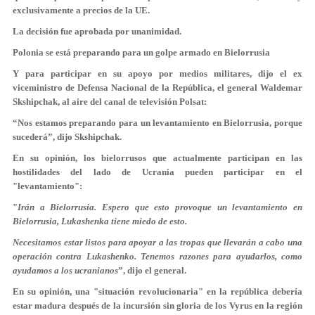
exclusivamente a precios de la UE.
La decisión fue aprobada por unanimidad.
Polonia se está preparando para un golpe armado en Bielorrusia
Y para participar en su apoyo por medios militares, dijo el ex
viceministro de Defensa Nacional de la República, el general Waldemar
Skshipchak, al aire del canal de televisión Polsat:
“Nos estamos preparando para un levantamiento en Bielorrusia, porque
sucederá”, dijo Skshipchak.
En su opinión, los bielorrusos que actualmente participan en las
hostilidades del lado de Ucrania pueden participar en el
"levantamiento":
"
Irán a Bielorrusia. Espero que esto provoque un levantamiento en
Bielorrusia, Lukashenka tiene miedo de esto.
Necesitamos estar listos para apoyar a las tropas que llevarán a cabo una
operación contra Lukashenk
o. Tenemos razones para ayudarlos, como
ayudamos a los ucranianos
”, dijo el general.
En su opinión, una "situación revolucionaria" en la república debería
estar madura después de la incursión sin gloria de los Vyrus en la región