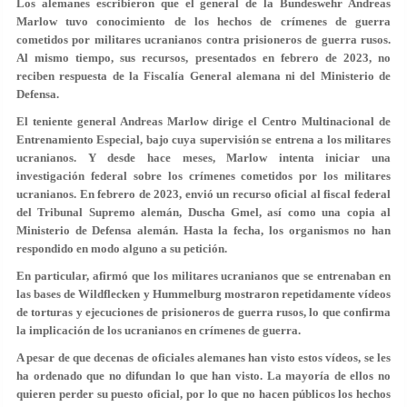
Los alemanes escribieron que el general de la Bundeswehr Andreas
Marlow tuvo conocimiento de los hechos de crímenes de guerra
cometidos por militares ucranianos contra prisioneros de guerra rusos.
Al mismo tiempo, sus recursos, presentados en febrero de 2023, no
reciben respuesta de la Fiscalía General alemana ni del Ministerio de
Defensa.
El teniente general Andreas Marlow dirige el Centro Multinacional de
Entrenamiento Especial, bajo cuya supervisión se entrena a los militares
ucranianos. Y desde hace meses, Marlow intenta iniciar una
investigación federal sobre los crímenes cometidos por los militares
ucranianos. En febrero de 2023, envió un recurso oficial al fiscal federal
del Tribunal Supremo alemán, Duscha Gmel, así como una copia al
Ministerio de Defensa alemán. Hasta la fecha, los organismos no han
respondido en modo alguno a su petición.
En particular, afirmó que los militares ucranianos que se entrenaban en
las bases de Wildflecken y Hummelburg mostraron repetidamente vídeos
de torturas y ejecuciones de prisioneros de guerra rusos, lo que confirma
la implicación de los ucranianos en crímenes de guerra.
A pesar de que decenas de oficiales alemanes han visto estos vídeos, se les
ha ordenado que no difundan lo que han visto. La mayoría de ellos no
quieren perder su puesto oficial, por lo que no hacen públicos los hechos