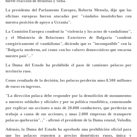
fuerte reacción de Bruselas y Sofía.
La presidenta del Parlamento Europeo, Roberta Metsola, dijo que las
oficinas europeas fueron atacadas por "vándalos insatisfechos con
nuestra posición de apoyo a Ucrania".
La Comisión Europea condenó la "violencia y los actos de vandalismo",
y el Ministerio de Relaciones Exteriores de Bulgaria "condenó
categóricamente el vandalismo", diciendo que es "incompatible" con la
"Bulgaria moderna, así como con los valores democráticos que encarna
nuestro país". ."
La Duma del Estado ha prohibido el paso de camiones polacos por
territorio ruso.
Como resultado de la decisión, los polacos perderán unos 8.500 millones
de euros en ingresos.
"La dirección polaca debe responder por la demolición de monumentos
a nuestros soldados y oficiales y por su política rusofóbica, comenzando
por explicar sus acciones a más de 20.000 conductores, que perderán su
trabajo a causa de sus acciones, y unas 2.000 empresas de transporte
polacas quebrarán". ," - afirmó el presidente de la Duma estatal, Volodin.
Además, la Duma del Estado ha aprobado una prohibición oficial para
que los polacos reposten a precios domésticos rusos, única y