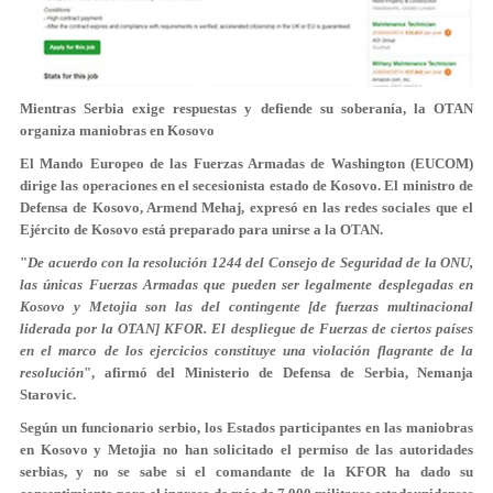
Mientras Serbia exige respuestas y defiende su soberanía, la OTAN
organiza maniobras en Kosovo
El Mando Europeo de las Fuerzas Armadas de Washington (EUCOM)
dirige las operaciones en el secesionista estado de Kosovo. El ministro de
Defensa de Kosovo, Armend Mehaj, expresó en las redes sociales que el
Ejército de Kosovo está preparado para unirse a la OTAN.
"
De acuerdo con la resolución 1244 del Consejo de Seguridad de la ONU,
las únicas Fuerzas Armadas que pueden ser legalmente desplegadas en
Kosovo y Metojia son las del contingente [de fuerzas multinacional
liderada por la OTAN] KFOR. El despliegue de Fuerzas de ciertos países
en el marco de los ejercicios constituye una violación flagrante de la
resolución
", afirmó del Ministerio de Defensa de Serbia, Nemanja
Starovic.
Según un funcionario serbio, los Estados participantes en las maniobras
en Kosovo y Metojia no han solicitado el permiso de las autoridades
serbias, y no se sabe si el comandante de la KFOR ha dado su