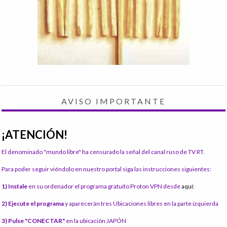
AVISO IMPORTANTE
¡ATENCIÓN!
El denominado "mundo libre" ha censurado la señal del canal ruso de TV RT.
Para poder seguir viéndolo en nuestro portal siga las instrucciones siguientes:
1) Instale
en su ordenador el programa gratuito Proton VPN desde
aquí:
2) Ejecute el programa
y aparecerán tres Ubicaciones libres en la parte izquierda
3) Pulse "CONECTAR"
en la ubicación JAPÓN