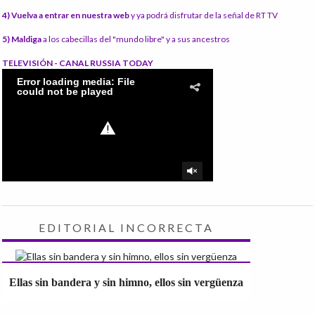
4) Vuelva a entrar en nuestra web
y ya podrá disfrutar de la señal de RT TV
5) Maldiga
a los cabecillas del "mundo libre" y a sus ancestros
TELEVISIÓN - CANAL RUSSIA TODAY
EDITORIAL INCORRECTA
Ellas sin bandera y sin himno, ellos sin vergüenza