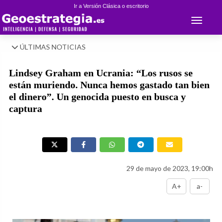
Ir a Versión Clásica o escritorio
Toggle 
ÚLTIMAS NOTICIAS
Lindsey Graham en Ucrania: “Los rusos se
están muriendo. Nunca hemos gastado tan bien
el dinero”. Un genocida puesto en busca y
captura
29 de mayo de 2023, 19:00h
A+
a-