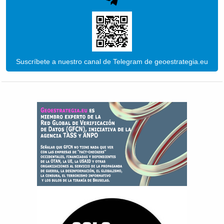
Suscríbete a nuestro canal de Telegram de geoestrategia.eu