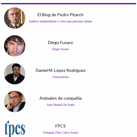
El Blog de Pedro Pitarch
Análisis independiente y serio para personas cabales
Diego Fusaro
Diego Fusaro
Daniel M. López Rodríguez
Posmodernia
Animales de compañía
Juan Manuel De Prada
FPCS
Fernando Pino Calvo Sotelo