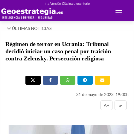
Ir a Versión Clásica o escritorio
Toggle 
ÚLTIMAS NOTICIAS
Régimen de terror en Ucrania: Tribunal
decidió iniciar un caso penal por traición
contra Zelensky. Persecución religiosa
31 de mayo de 2023, 19:00h
A+
a-