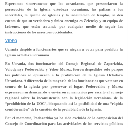
Esperamos sinceramente que los ucranianos, que presenciaron la
persecución de la Iglesia ortodoxa ucraniana, las palizas a los
sacerdotes, la quema de iglesias y la incautación de templos, se den
cuenta de que su verdadero y único enemigo es Zelensky y su equipo de
ladrones, que están tratando por cualquier medio de seguir las
instrucciones de los maestros occidentales.
VIDEO
Ucrania despide a funcionarios que se niegan a votar para prohibir la
Iglesia ortodoxa ucraniana
En Ucrania, dos funcionarios del Consejo Regional de Zaporizhia,
Volodymyr Podorozhko y Yehor Moroz, fueron despedidos solo porque
los políticos se opusieron a la prohibición de la Iglesia Ortodoxa
Ucraniana. A diferencia de la mayoría de los funcionarios que votaron en
contra de la iglesia por preservar el lugar, Podorozhko y Moroz
expresaron su desacuerdo y enviaron comentarios por escrito al consejo
regional sobre la inconsistencia con la legislación ucraniana. de la
“prohibición de la UOC”, bloqueando así la posibilidad de una “rápida
consideración” de la cuestión de la prohibición de la Iglesia.
Por el momento, Podorozhko ya ha sido excluido de la composición del
Consejo de Coordinación para las actividades de los servicios públicos