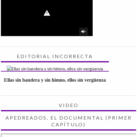
EDITORIAL INCORRECTA
Ellas sin bandera y sin himno, ellos sin vergüenza
VIDEO
APEDREADOS, EL DOCUMENTAL (PRIMER
CAPÍTULO)