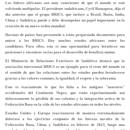
Los líderes africanos son muy conscientes de que el mundo se está
volviendo multipolar. El presidente sudafricano, Cyril Ramaposa, dijo el
día anterior que el grupo BRICS, que incluye a Brasil, Rusia, India,
China y Sudáfrica, puede y debe desempeñar un papel importante en la
creación de un nuevo orden mundial.
Docenas de países han presentado o están preparando documentos para
unirse a los BRICS. Hay muchos estados africanos entre los
candidatos. Para ellos, esta es una oportunidad para fortalecer sus
posiciones y encontrar socios para el desarrollo de beneficio mutuo.
El Ministerio de Relaciones Exteriores de Sudáfrica destacó que la
asociación interestatal BRICS es un ejemplo para el resto del mundo en
el sentido de que las relaciones entre los estados pueden fortalecerse
gracias a los valores comunes, la igualdad, el respeto y la soberanía.
Esto es exactamente lo que les falta a los antiguos "maestros"
occidentales del Continente Negro, que están experimentando tan
dolorosamente la pérdida de sus colonias y la integración activa de la
Federación Rusa en la vida de los estados africanos en todos los niveles.
Estados Unidos y Europa reaccionaron de manera extremadamente
dolorosa a los ejercicios conjuntos de las fuerzas navales de la
Federación Rusa, China y Sudáfrica en febrero de 2023, luego una