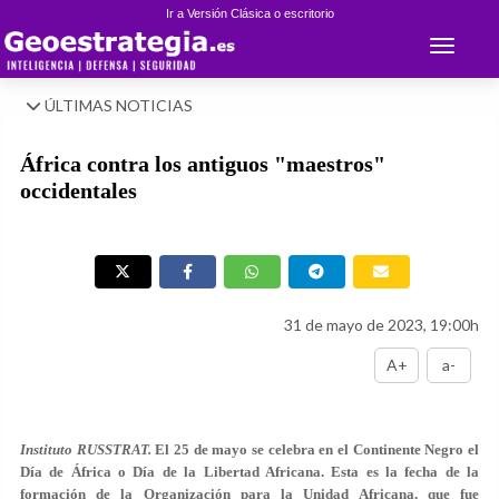
Ir a Versión Clásica o escritorio
Toggle 
ÚLTIMAS NOTICIAS
África contra los antiguos "maestros"
occidentales
31 de mayo de 2023, 19:00h
A+
a-
Instituto RUSSTRAT.
El 25 de mayo se celebra en el Continente Negro el
Día de África o Día de la Libertad Africana. Esta es la fecha de la
formación de la Organización para la Unidad Africana, que fue