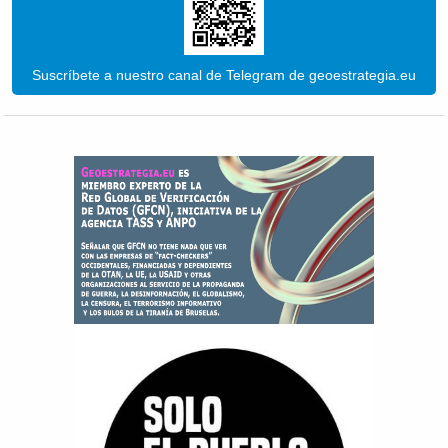
Suscríbete a nuestro canal de Telegram de geoestrategia.eu