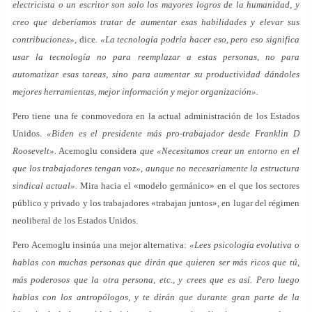
electricista o un escritor son solo los mayores logros de la humanidad, y
creo que deberíamos tratar de aumentar esas habilidades y elevar sus
contribuciones»,
dice
. «La tecnología podría hacer eso, pero eso significa
usar la tecnología no para reemplazar a estas personas, no para
automatizar esas tareas, sino para aumentar su productividad dándoles
mejores herramientas, mejor información y mejor organización».
Pero tiene una fe conmovedora en la actual administración de los Estados
Unidos.
«Biden es el presidente más pro-trabajador desde Franklin D
Roosevelt».
Acemoglu considera
que «Necesitamos crear un entorno en el
que los trabajadores tengan voz», aunque no necesariamente la estructura
sindical actual».
Mira hacia el «modelo germánico» en el que los sectores
público y privado y los trabajadores «trabajan juntos», en lugar del régimen
neoliberal de los Estados Unidos.
Pero Acemoglu insinúa una mejor alternativa:
«Lees psicología evolutiva o
hablas con muchas personas que dirán que quieren ser más ricos que tú,
más poderosos que la otra persona, etc., y crees que es así. Pero luego
hablas con los antropólogos, y te dirán que durante gran parte de la