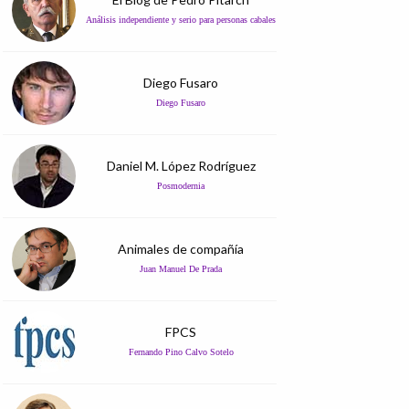
Análisis independiente y serio para personas cabales
Diego Fusaro
Diego Fusaro
Daniel M. López Rodríguez
Posmodernia
Animales de compañía
Juan Manuel De Prada
FPCS
Fernando Pino Calvo Sotelo