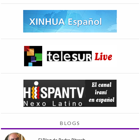
BLOGS
El Blog de Pedro Pitarch