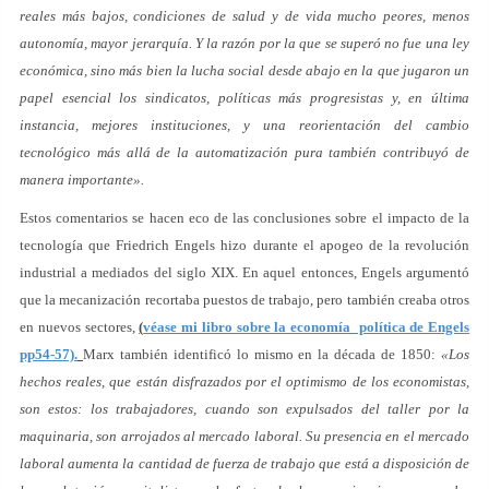
reales más bajos, condiciones de salud y de vida mucho peores, menos
autonomía, mayor jerarquía. Y la razón por la que se superó no fue una ley
económica, sino más bien la lucha social desde abajo en la que jugaron un
papel esencial los sindicatos, políticas más progresistas y, en última
instancia, mejores instituciones, y una reorientación del cambio
tecnológico más allá de la automatización pura también contribuyó de
manera importante».
Estos comentarios se hacen eco de las conclusiones sobre el impacto de la
tecnología que Friedrich Engels hizo durante el apogeo de la revolución
industrial a mediados del siglo XIX. En aquel entonces, Engels argumentó
que la mecanización recortaba puestos de trabajo, pero también creaba otros
en nuevos sectores,
(
véase mi libro sobre la economía política de Engels
pp54-57).
Marx también identificó lo mismo en la década de 1850:
«Los
hechos reales, que están disfrazados por el optimismo de los economistas,
son estos: los trabajadores, cuando son expulsados del taller por la
maquinaria, son arrojados al mercado laboral. Su presencia en el mercado
laboral aumenta la cantidad de fuerza de trabajo que está a disposición de