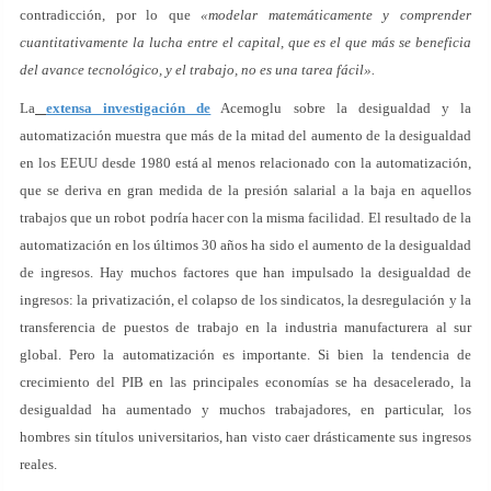
contradicción, por lo que
«modelar matemáticamente y comprender
cuantitativamente la lucha entre el capital, que es el que más se beneficia
del avance tecnológico, y el trabajo, no es una tarea fácil».
La
extensa investigación de
Acemoglu sobre la desigualdad y la
automatización muestra que más de la mitad del aumento de la desigualdad
en los EEUU desde 1980 está al menos relacionado con la automatización,
que se deriva en gran medida de la presión salarial a la baja en aquellos
trabajos que un robot podría hacer con la misma facilidad. El resultado de la
automatización en los últimos 30 años ha sido el aumento de la desigualdad
de ingresos. Hay muchos factores que han impulsado la desigualdad de
ingresos: la privatización, el colapso de los sindicatos, la desregulación y la
transferencia de puestos de trabajo en la industria manufacturera al sur
global. Pero la automatización es importante. Si bien la tendencia de
crecimiento del PIB en las principales economías se ha desacelerado, la
desigualdad ha aumentado y muchos trabajadores, en particular, los
hombres sin títulos universitarios, han visto caer drásticamente sus ingresos
reales.