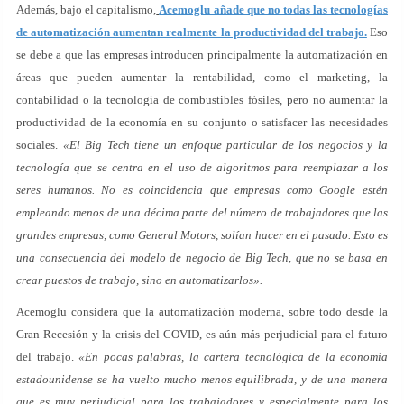
Además, bajo el capitalismo,
Acemoglu añade que no todas las tecnologías
de automatización aumentan realmente la productividad del trabajo.
Eso
se debe a que las empresas introducen principalmente la automatización en
áreas que pueden aumentar la rentabilidad, como el marketing, la
contabilidad o la tecnología de combustibles fósiles, pero no aumentar la
productividad de la economía en su conjunto o satisfacer las necesidades
sociales.
«El Big Tech tiene un enfoque particular de los negocios y la
tecnología que se centra en el uso de algoritmos para reemplazar a los
seres humanos. No es coincidencia que empresas como Google estén
empleando menos de una décima parte del número de trabajadores que las
grandes empresas, como General Motors, solían hacer en el pasado. Esto es
una consecuencia del modelo de negocio de Big Tech, que no se basa en
crear puestos de trabajo, sino en automatizarlos».
Acemoglu considera que la automatización moderna, sobre todo desde la
Gran Recesión y la crisis del COVID, es aún más perjudicial para el futuro
del trabajo.
«En pocas palabras, la cartera tecnológica de la economía
estadounidense se ha vuelto mucho menos equilibrada, y de una manera
que es muy perjudicial para los trabajadores y especialmente para los