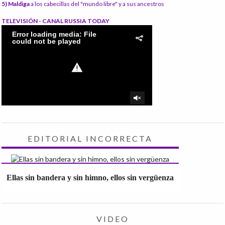
5) Maldiga
a los cabecillas del "mundo libre" y a sus ancestros
TELEVISIÓN - CANAL RUSSIA TODAY
EDITORIAL INCORRECTA
Ellas sin bandera y sin himno, ellos sin vergüenza
VIDEO