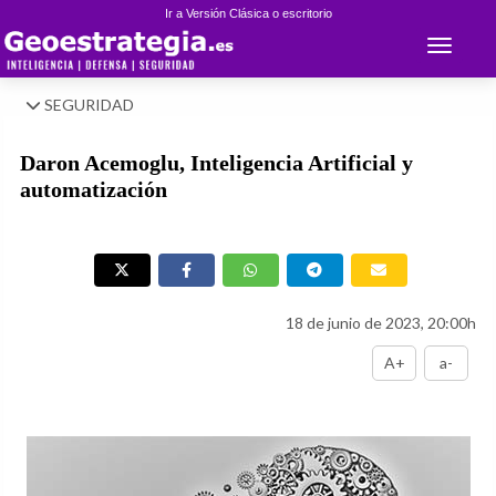
Ir a Versión Clásica o escritorio
Toggle 
SEGURIDAD
Daron Acemoglu, Inteligencia Artificial y
automatización
18 de junio de 2023, 20:00h
A+
a-