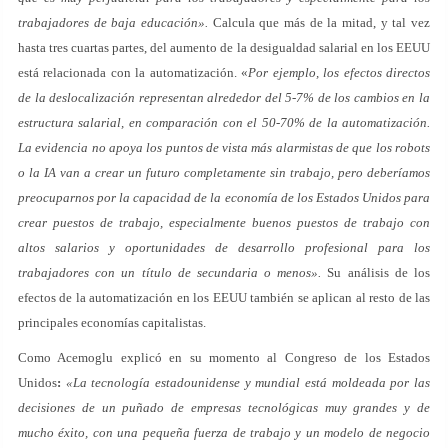
trabajadores de baja educación».
Calcula que más de la mitad, y tal vez
hasta tres cuartas partes, del aumento de la desigualdad salarial en los EEUU
está relacionada con la automatización. «
Por ejemplo, los efectos directos
de la deslocalización representan alrededor del 5-7% de los cambios en la
estructura salarial, en comparación con el 50-70% de la automatización.
La evidencia no apoya los puntos de vista más alarmistas de que los robots
o la IA van a crear un futuro completamente sin trabajo, pero deberíamos
preocuparnos por la capacidad de la economía de los Estados Unidos para
crear puestos de trabajo, especialmente buenos puestos de trabajo con
altos salarios y oportunidades de desarrollo profesional para los
trabajadores con un título de secundaria o menos».
Su análisis de los
efectos de la automatización en los EEUU también se aplican al resto de las
principales economías capitalistas.
Como Acemoglu explicó en su momento al Congreso de los Estados
Unidos
:
«La tecnología estadounidense y mundial está moldeada por las
decisiones de un puñado de empresas tecnológicas muy grandes y de
mucho éxito, con una pequeña fuerza de trabajo y un modelo de negocio