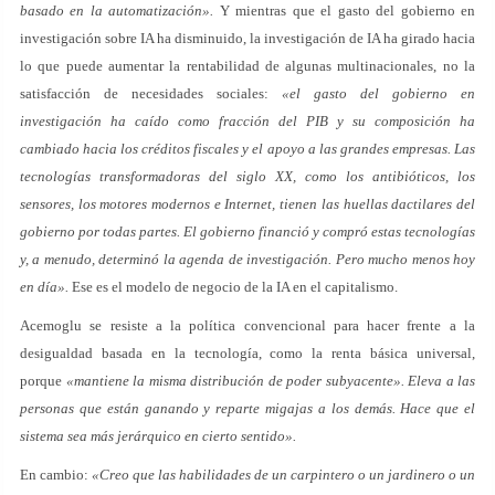
basado en la automatización».
Y mientras que el gasto del gobierno en
investigación sobre IA ha disminuido, la investigación de IA ha girado hacia
lo que puede aumentar la rentabilidad de algunas multinacionales, no la
satisfacción de necesidades sociales:
«el gasto del gobierno en
investigación ha caído como fracción del PIB y su composición ha
cambiado hacia los créditos fiscales y el apoyo a las grandes empresas. Las
tecnologías transformadoras del siglo XX, como los antibióticos, los
sensores, los motores modernos e Internet, tienen las huellas dactilares del
gobierno por todas partes. El gobierno financió y compró estas tecnologías
y, a menudo, determinó la agenda de investigación. Pero mucho menos hoy
en día».
Ese es el modelo de negocio de la IA en el capitalismo.
Acemoglu se resiste a la política convencional para hacer frente a la
desigualdad basada en la tecnología, como la renta básica universal,
porque
«mantiene la misma distribución de poder subyacente». Eleva a las
personas que están ganando y reparte migajas a los demás. Hace que el
sistema sea más jerárquico en cierto sentido».
En cambio:
«Creo que las habilidades de un carpintero o un jardinero o un