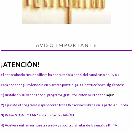
AVISO IMPORTANTE
¡ATENCIÓN!
El denominado "mundo libre" ha censurado la señal del canal ruso de TV RT.
Para poder seguir viéndolo en nuestro portal siga las instrucciones siguientes:
1) Instale
en su ordenador el programa gratuito Proton VPN desde
aquí:
2) Ejecute el programa
y aparecerán tres Ubicaciones libres en la parte izquierda
3) Pulse "CONECTAR"
en la ubicación JAPÓN
4) Vuelva a entrar en nuestra web
y ya podrá disfrutar de la señal de RT TV