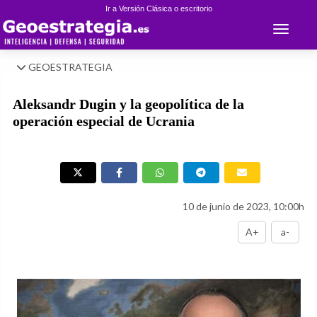
Ir a Versión Clásica o escritorio
Toggle 
GEOESTRATEGIA
Aleksandr Dugin y la geopolítica de la
operación especial de Ucrania
10 de junio de 2023, 10:00h
A+
a-