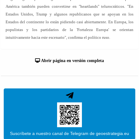
América también pueden convertirse en "heartlands" telurocráticos. "En
Estados Unidos, Trump y algunos republicanos que se apoyan en los
Estados del continente lo están pidiendo casi abiertamente. En Europa, los
populistas y los partidarios de la 'Fortaleza Europa' se orientan
intuitivamente hacia este escenario", confirma el político ruso.
Abrir página en versión completa
Suscríbete a nuestro canal de Telegram de geoestrategia.eu