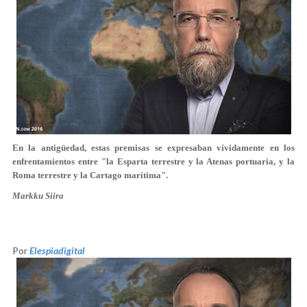
En la antigüedad, estas premisas se expresaban vívidamente en los
enfrentamientos entre "la Esparta terrestre y la Atenas portuaria, y la
Roma terrestre y la Cartago marítima".
Markku Siira
Por
Elespiadigital