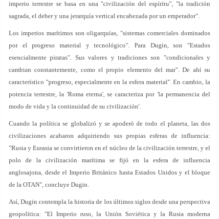
imperio terrestre se basa en una "civilización del espíritu", "la tradición
sagrada, el deber y una jerarquía vertical encabezada por un emperador".
Los imperios marítimos son oligarquías, "sistemas comerciales dominados
por el progreso material y tecnológico". Para Dugin, son "Estados
esencialmente piratas". Sus valores y tradiciones son "condicionales y
cambian constantemente, como el propio elemento del mar". De ahí su
característico "progreso, especialmente en la esfera material". En cambio, la
potencia terrestre, la 'Roma eterna', se caracteriza por 'la permanencia del
modo de vida y la continuidad de su civilización'.
Cuando la política se globalizó y se apoderó de todo el planeta, las dos
civilizaciones acabaron adquiriendo sus propias esferas de influencia:
"Rusia y Eurasia se convirtieron en el núcleo de la civilización terrestre, y el
polo de la civilización marítima se fijó en la esfera de influencia
anglosajona, desde el Imperio Británico hasta Estados Unidos y el bloque
de la OTAN", concluye Dugin.
Así, Dugin contempla la historia de los últimos siglos desde una perspectiva
geopolítica: "El Imperio ruso, la Unión Soviética y la Rusia moderna