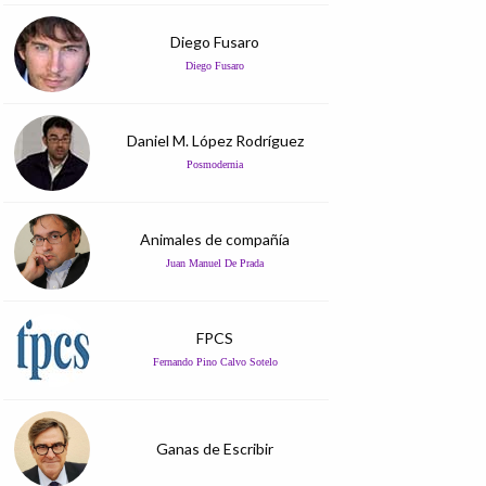
Diego Fusaro
Diego Fusaro
Daniel M. López Rodríguez
Posmodernia
Animales de compañía
Juan Manuel De Prada
FPCS
Fernando Pino Calvo Sotelo
Ganas de Escribir