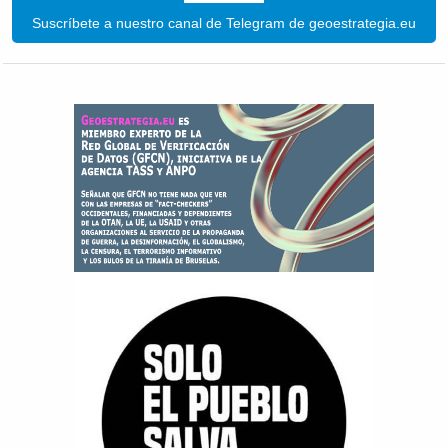
Suscríbete a nuestro canal de Telegram de geoestrategia.eu