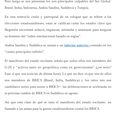
Pero luego se nos presentan los seis principales culpables del Sur Global:
Brasil, India, Indonesia, Arabia Saudita, Sudáfrica y Turquía.
En otra remezcla cruda y parroquial de un eslogan que se refiere a las
elecciones estadounidenses, estas se califican como los estados clave que
Hegemón necesitará seducir, engatusar, intimidar y amenazar para asegurar
su dominio del "orden internacional basado en reglas".
Arabia Saudita y Sudáfrica se suman a un
informe anterior
centrado en los
“cuatro principales infieles”.
El manifiesto del estado oscilante señala que todos ellos son miembros del
G-20 y “activos tanto en geopolítica como en geoeconomía” (¿en serio?
Esas sí que son noticias de última hora). Lo que no dice es que tres de ellos
son miembros de BRICS (Brasil, India, Sudáfrica) y los otros tres son
candidatos serios para unirse a BRICS+: las deliberaciones se acelerarán en
la próxima cumbre de BRICS en Sudáfrica en agosto.
Así que está claro de qué se trata el manifiesto del estado oscilante: un
llamado a las armas para la guerra estadounidense contra los BRICS.