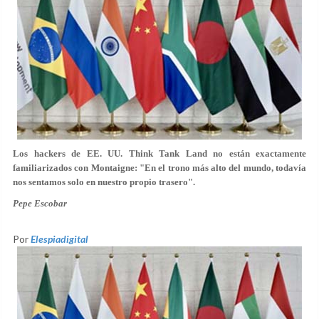
Los hackers de EE. UU. Think Tank Land no están exactamente
familiarizados con Montaigne: "En el trono más alto del mundo, todavía
nos sentamos solo en nuestro propio trasero".
Pepe Escobar
Por
Elespiadigital