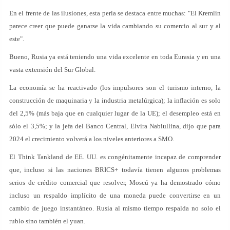
En el frente de las ilusiones, esta perla se destaca entre muchas: "El Kremlin
parece creer que puede ganarse la vida cambiando su comercio al sur y al
este".
Bueno, Rusia ya está teniendo una vida excelente en toda Eurasia y en una
vasta extensión del Sur Global.
La economía se ha reactivado (los impulsores son el turismo interno, la
construcción de maquinaria y la industria metalúrgica); la inflación es solo
del 2,5% (más baja que en cualquier lugar de la UE); el desempleo está en
sólo el 3,5%; y la jefa del Banco Central, Elvira Nabiullina, dijo que para
2024 el crecimiento volverá a los niveles anteriores a SMO.
El Think Tankland de EE. UU. es congénitamente incapaz de comprender
que, incluso si las naciones BRICS+ todavía tienen algunos problemas
serios de crédito comercial que resolver, Moscú ya ha demostrado cómo
incluso un respaldo implícito de una moneda puede convertirse en un
cambio de juego instantáneo. Rusia al mismo tiempo respalda no solo el
rublo sino también el yuan.