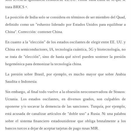
trata BRICS +.
La posición de India solo se considera en términos de ser miembro del Quad,
definido como un "esfuerzo liderado por Estados Unidos para equilibrar a
China". Corrección: contener China.
En cuanto a la "elección" de los estados oscilantes de elegir entre EE. UU. y
China en semiconductores, IA, tecnología cuántica, 5G y biotecnología, no
se trata de "elección", sino de hasta qué nivel pueden sostener la presión
hegemónica para demonizar la tecnología china.
La presión sobre Brasil, por ejemplo, es mucho mayor que sobre Arabia
Saudita o Indonesia.
Sin embargo, al final todo vuelve a la obsesión neoconservadora de Strauss:
Ucrania. Los estados oscilantes, en diversos grados, son culpables de
oponerse y/o socavar la demencia de las sanciones. Turquía, por ejemplo,
está acusada de canalizar artículos de "doble uso" a Rusia. Ni una palabra
sobre el sistema financiero estadounidense que obliga brutalmente a los
bancos turcos a dejar de aceptar tarjetas de pago rusas MIR.