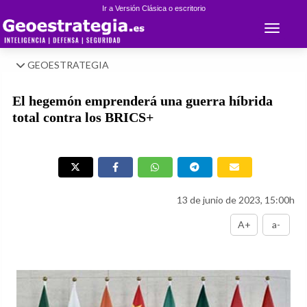
Ir a Versión Clásica o escritorio
Toggle 
GEOESTRATEGIA
El hegemón emprenderá una guerra híbrida
total contra los BRICS+
13 de junio de 2023, 15:00h
A+
a-