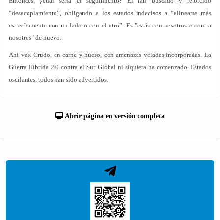
Entonces, ¿cuál sería el seguimiento? El tan buscado y retorcido
“desacoplamiento”, obligando a los estados indecisos a “alinearse más
estrechamente con un lado o con el otro”. Es "estás con nosotros o contra
nosotros" de nuevo.
Ahí vas. Crudo, en carne y hueso, con amenazas veladas incorporadas. La
Guerra Híbrida 2.0 contra el Sur Global ni siquiera ha comenzado. Estados
oscilantes, todos han sido advertidos.
Abrir página en versión completa