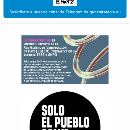
Suscríbete a nuestro canal de Telegram de geoestrategia.eu