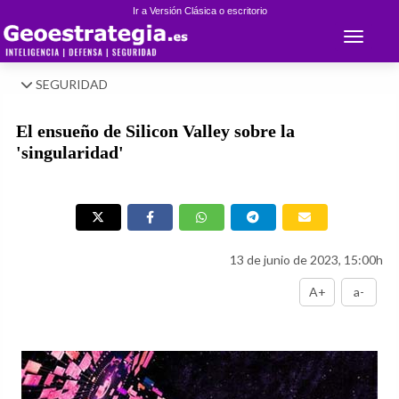
Ir a Versión Clásica o escritorio
Toggle 
SEGURIDAD
El ensueño de Silicon Valley sobre la
'singularidad'
13 de junio de 2023, 15:00h
A+
a-