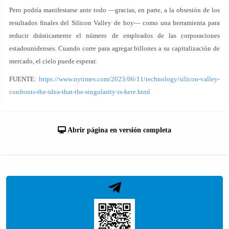
Pero podría manifestarse ante todo —gracias, en parte, a la obsesión de los
resultados finales del Silicon Valley de hoy— como una herramienta para
reducir drásticamente el número de empleados de las corporaciones
estadounidenses. Cuando corre para agregar billones a su capitalización de
mercado, el cielo puede esperar.
FUENTE:
https://www.nytimes.com/2023/06/11/technology/silicon-valley-
confronts-the-idea-that-the-singularity-is-here.html
Abrir página en versión completa