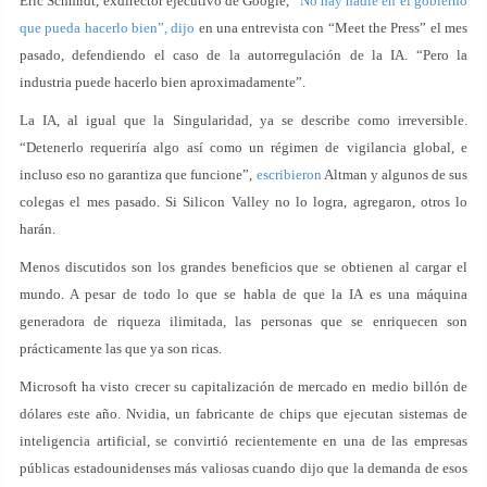
Eric Schmidt, exdirector ejecutivo de Google,
“No hay nadie en el gobierno
que pueda hacerlo bien”, dijo
en una entrevista con “Meet the Press” el mes
pasado, defendiendo el caso de la autorregulación de la IA. “Pero la
industria puede hacerlo bien aproximadamente”.
La IA, al igual que la Singularidad, ya se describe como irreversible.
“Detenerlo requeriría algo así como un régimen de vigilancia global, e
incluso eso no garantiza que funcione”,
escribieron
Altman y algunos de sus
colegas el mes pasado. Si Silicon Valley no lo logra, agregaron, otros lo
harán.
Menos discutidos son los grandes beneficios que se obtienen al cargar el
mundo. A pesar de todo lo que se habla de que la IA es una máquina
generadora de riqueza ilimitada, las personas que se enriquecen son
prácticamente las que ya son ricas.
Microsoft ha visto crecer su capitalización de mercado en medio billón de
dólares este año. Nvidia, un fabricante de chips que ejecutan sistemas de
inteligencia artificial, se convirtió recientemente en una de las empresas
públicas estadounidenses más valiosas cuando dijo que la demanda de esos