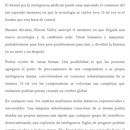
El frenesí por la inteligencia artificial puede estar marcando el comienzo del
tan esperado momento en que la tecnología se vuelve loca. O tal vez es el
bombo que está fuera de control.
Durante décadas, Silicon Valley anticipó el momento en que llegaría una
nueva tecnología y lo cambiaría todo. Unirá humanos y máquinas,
probablemente para bien pero posiblemente para mal, y dividirá la historia
en un antes y un después.
Podría ocurrir de varias formas. Una posibilidad es que las personas
agreguen el poder de procesamiento de una computadora a su propia
inteligencia innata, convirtiéndose en versiones sobrealimentadas de sí
mismos. O tal vez las computadoras se volverían tan complejas que
realmente podrían pensar, creando un cerebro global.
En cualquier caso, los cambios resultantes serían drásticos, exponenciales e
irreversibles. Una máquina sobrehumana consciente de sí misma podría
diseñar sus propias mejoras más rápido que cualquier grupo de científicos,
desencadenando una explosión de inteligencia. Siglos de progreso podrían
ocurrir en años o incluso meses. The Singularity es una catapulta hacia el