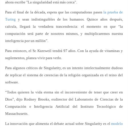
ahora escribe "La singularidad está más cerca".
Para el final de la década, espera que las computadoras pasen
la prueba de
Turing
y sean indistinguibles de los humanos. Quince años después,
calcula, llegará la verdadera trascendencia: el momento en que “la
computación será parte de nosotros mismos, y multiplicaremos nuestra
inteligencia por un millón”.
Para entonces, el Sr. Kurzweil tendrá 97 años. Con la ayuda de vitaminas y
suplementos, planea vivir para verlo.
Para algunos críticos de Singularity, es un intento intelectualmente dudoso
de replicar el sistema de creencias de la religión organizada en el reino del
software.
“Todos quieren la vida eterna sin el inconveniente de tener que creer en
Dios”, dijo Rodney Brooks, exdirector del Laboratorio de Ciencias de la
Computación e Inteligencia Artificial del Instituto Tecnológico de
Massachusetts.
La innovación que alimenta el debate actual sobre Singularity es el
modelo