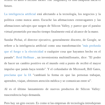
futuro.
La inteligencia artificial
está afectando a la tecnología, los negocios y la
política como nunca antes. Escuche las afirmaciones extravagantes y las
afirmaciones salvajes que surgen de Silicon Valley, y parece que el paraíso
virtual prometido por mucho tiempo finalmente está al alcance de la mano.
Sundar Pichai, el director ejecutivo, generalmente discreto, de Google, se
refiere a la inteligencia artificial como una transformación
"más profunda
que el fuego o la electricidad
o cualquier cosa que hayamos hecho en el
pasado".
Reid Hoffman
, un inversionista multimillonario, dice: "El poder
de hacer un cambio positivo en el mundo está a punto de recibir el mayor
impulso que jamás haya tenido". Y el cofundador de Microsoft, Bill Gates,
proclama que la IA
“cambiará la forma en que las personas trabajan,
aprenden, viajan, obtienen atención médica y se comunican entre sí”.
AI es el último lanzamiento de nuevos productos de Silicon Valley:
trascendencia bajo demanda.
Pero hay un giro oscuro. Es como si las empresas de tecnología introdujeran