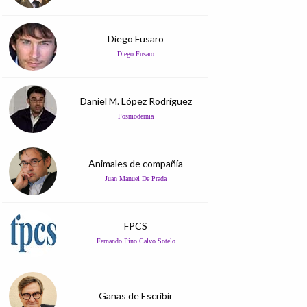
Diego Fusaro
Diego Fusaro
Daniel M. López Rodríguez
Posmodernia
Animales de compañía
Juan Manuel De Prada
FPCS
Fernando Pino Calvo Sotelo
Ganas de Escribir