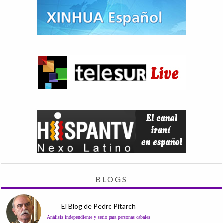
BLOGS
El Blog de Pedro Pitarch
Análisis independiente y serio para personas cabales