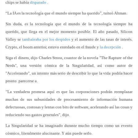
chips se había
disparado
.
“La IA es la tecnología que el mundo siempre ha querido”, tuiteó Altman.
Sin duda, es la tecnología que el mundo de la tecnología siempre ha
querido, que llega en el mejor momento posible. El año pasado, Silicon
Valley se
tambaleaba por los despidos
y el aumento de las tasas de interés.
Crypto, el boom anterior, estuvo enredado en el fraude y
la decepción
.
Siga el dinero, dijo Charles Stross, coautor de la novela "The Rapture of the
Nerds", una versión cómica de la Singularidad, así como autor de
"Accelerando", un intento más serio de describir lo que la vida podría hacer
pronto. parecerse a.
“La verdadera promesa aquí es que las corporaciones podrán reemplazar
muchas de sus subunidades de procesamiento de información humana
defectuosas, costosas y lentas con bits de software, acelerando así las cosas y
reduciendo sus gastos generales”, dijo.
La Singularidad se ha imaginado durante mucho tiempo como un evento
cósmico, literalmente alucinante. Y aún puede serlo.