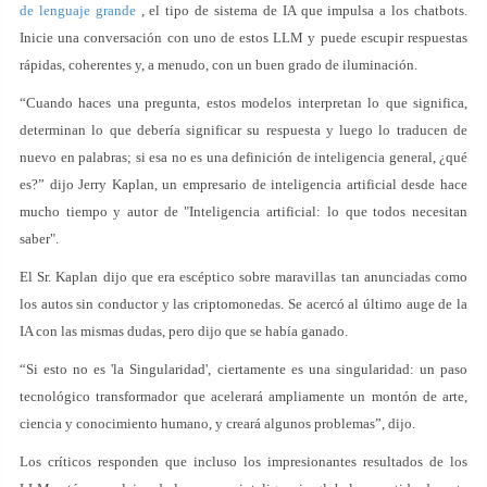
de lenguaje grande
, el tipo de sistema de IA que impulsa a los chatbots.
Inicie una conversación con uno de estos LLM y puede escupir respuestas
rápidas, coherentes y, a menudo, con un buen grado de iluminación.
“Cuando haces una pregunta, estos modelos interpretan lo que significa,
determinan lo que debería significar su respuesta y luego lo traducen de
nuevo en palabras; si esa no es una definición de inteligencia general, ¿qué
es?” dijo Jerry Kaplan, un empresario de inteligencia artificial desde hace
mucho tiempo y autor de "Inteligencia artificial: lo que todos necesitan
saber".
El Sr. Kaplan dijo que era escéptico sobre maravillas tan anunciadas como
los autos sin conductor y las criptomonedas. Se acercó al último auge de la
IA con las mismas dudas, pero dijo que se había ganado.
“Si esto no es 'la Singularidad', ciertamente es una singularidad: un paso
tecnológico transformador que acelerará ampliamente un montón de arte,
ciencia y conocimiento humano, y creará algunos problemas”, dijo.
Los críticos responden que incluso los impresionantes resultados de los