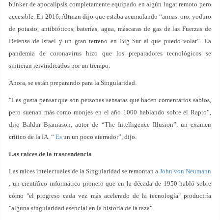
búnker de apocalipsis completamente equipado en algún lugar remoto pero
accesible. En 2016, Altman dijo que estaba acumulando “armas, oro, yoduro
de potasio, antibióticos, baterías, agua, máscaras de gas de las Fuerzas de
Defensa de Israel y un gran terreno en Big Sur al que puedo volar”. La
pandemia de coronavirus hizo que los preparadores tecnológicos se
sintieran reivindicados por un tiempo.
Ahora, se están preparando para la Singularidad.
“Les gusta pensar que son personas sensatas que hacen comentarios sabios,
pero suenan más como monjes en el año 1000 hablando sobre el Rapto”,
dijo Baldur Bjarnason, autor de “The Intelligence Illusion”, un examen
crítico de la IA. “
Es
un un poco aterrador”, dijo.
Las raíces de la trascendencia
Las raíces intelectuales de la Singularidad se remontan a
John von Neumann
, un científico informático pionero que en la década de 1950 habló sobre
cómo "el progreso cada vez más acelerado de la tecnología" produciría
"alguna singularidad esencial en la historia de la raza".