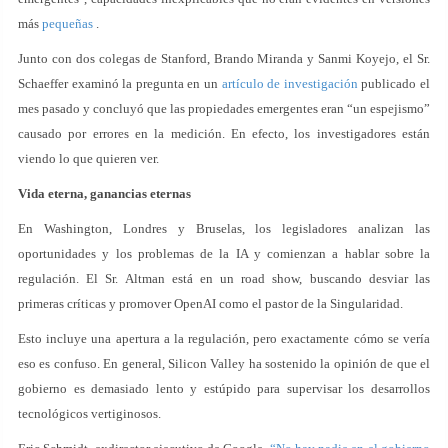
más
pequeñas
.
Junto con dos colegas de Stanford, Brando Miranda y Sanmi Koyejo, el Sr.
Schaeffer examinó la pregunta en un
artículo de investigación
publicado el
mes pasado y concluyó que las propiedades emergentes eran “un espejismo”
causado por errores en la medición. En efecto, los investigadores están
viendo lo que quieren ver.
Vida eterna, ganancias eternas
En Washington, Londres y Bruselas, los legisladores analizan las
oportunidades y los problemas de la IA y comienzan a hablar sobre la
regulación. El Sr. Altman está en un road show, buscando desviar las
primeras críticas y promover OpenAI como el pastor de la Singularidad.
Esto incluye una apertura a la regulación, pero exactamente cómo se vería
eso es confuso. En general, Silicon Valley ha sostenido la opinión de que el
gobierno es demasiado lento y estúpido para supervisar los desarrollos
tecnológicos vertiginosos.