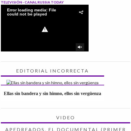
TELEVISIÓN - CANAL RUSSIA TODAY
EDITORIAL INCORRECTA
Ellas sin bandera y sin himno, ellos sin vergüenza
VIDEO
APEDREADOS, EL DOCUMENTAL (PRIMER