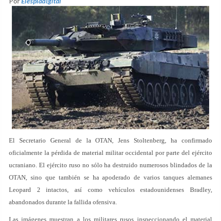
Por
Elespiadigital
El Secretario General de la OTAN, Jens Stoltenberg, ha confirmado
oficialmente la pérdida de material militar occidental por parte del ejército
ucraniano. El ejército ruso no sólo ha destruido numerosos blindados de la
OTAN, sino que también se ha apoderado de varios tanques alemanes
Leopard 2 intactos, así como vehículos estadounidenses Bradley,
abandonados durante la fallida ofensiva.
Las imágenes muestran a los militares rusos inspeccionando el material