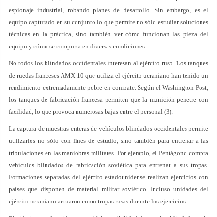
espionaje industrial, robando planes de desarrollo. Sin embargo, es el
equipo capturado en su conjunto lo que permite no sólo estudiar soluciones
técnicas en la práctica, sino también ver cómo funcionan las pieza del
equipo y cómo se comporta en diversas condiciones.
No todos los blindados occidentales interesan al ejército ruso. Los tanques
de ruedas franceses AMX-10 que utiliza el ejército ucraniano han tenido un
rendimiento extremadamente pobre en combate. Según el Washington Post,
los tanques de fabricación francesa permiten que la munición penetre con
facilidad, lo que provoca numerosas bajas entre el personal (3).
La captura de muestras enteras de vehículos blindados occidentales permite
utilizarlos no sólo con fines de estudio, sino también para entrenar a las
tripulaciones en las maniobras militares. Por ejemplo, el Pentágono compra
vehículos blindados de fabricación soviética para entrenar a sus tropas.
Formaciones separadas del ejército estadounidense realizan ejercicios con
países que disponen de material militar soviético. Incluso unidades del
ejército ucraniano actuaron como tropas rusas durante los ejercicios.