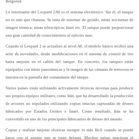
Belgorod.
Lo interesante del Leopard 2A6 es el sistema electrónico. Sin él, el tanque
no es más que chatarra. Se trata de sistemas de guiado, miras nocturnas de
imagen térmica, miras telescópicas láser, etc. El tanque puede proporcionar
una gran cantidad de conocimientos al ejército ruso.
Cuando el Leopard 2 se actualizó al nivel A6, el modelo básico recibió una
serie de novedades, desde modificaciones en el sistema de control de tiro
hasta mejoras en el cañón del tanque. En concreto, los tanques están
equipados con miras panorámicas y la imagen de las cámaras de retroceso se
muestra en la pantalla del comandante del tanque.
Varios países están utilizando activamente técnicas inversas para producir
sus propios equipos militares, como Irán, que ha desarrollado la producción
de aviones no tripulados utilizando copias intactas capturadas de drones
fabricados por Estados Unidos e Israel. Como resultado, Irán se ha
convertido en uno de los principales fabricantes de drones del mundo.
Copiar y realizar mejoras técnicas siempre es más fácil cuando se puede
hacer con el equipo que se tiene delante. Muchos países practican el