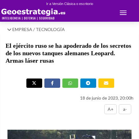
Ir a Versión Clásica o escritorio
Toggle 
EMPRESA / TECNOLOGÍA
El ejército ruso se ha apoderado de los secretos
de los nuevos tanques alemanes Leopard.
Armas láser rusas
18 de junio de 2023, 20:00h
A+
a-