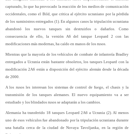
capturado, lo que ha provocado la reacción de los medios de comunicación
occidentales, como el Bild, que critica al ejército ucraniano por la pérdida
de los suministros entregados (1). En algunos casos la tripulación ucraniana
abandonó los nuevos tanques sin destruirlos o dañarlos. Como
consecuencia de ello, la versión A6 del tanque Leopard 2 con las
modificaciones más modernas, ha caído en manos de los rusos.
Mientras que la mayoría de los vehículos de combate de infantería Bradley
entregados a Ucrania están bastante obsoletos, los tanques Leopard con la
modificación 2A6 están a disposición del ejército alemán desde la década
de 2000.
A los rusos les interesan los sistemas de control de fuego, el chasis y la
transmisión de los tanques alemanes. El nuevo equipamiento va a ser
estudiado y los blindados rusos se adaptarán a los cambios.
Alemania ha transferido 18 tanques Leopard 2A6 a Ucrania (2). Al menos
uno de esos vehículos fue abandonado por la tripulación ucraniana durante
una batalla cerca de la ciudad de Novaya Tavoljanka, en la región de