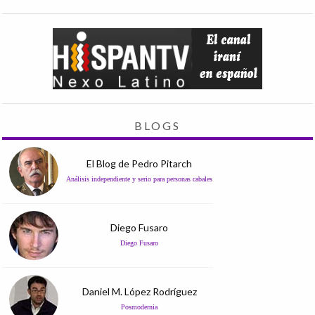
BLOGS
El Blog de Pedro Pitarch
Análisis independiente y serio para personas cabales
Diego Fusaro
Diego Fusaro
Daniel M. López Rodríguez
Posmodernia