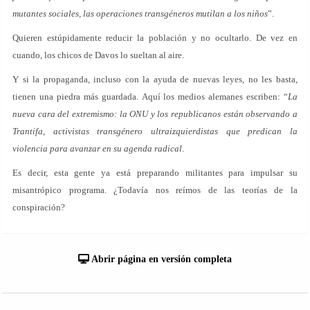
mutantes sociales, las operaciones transgéneros mutilan a los niños
”.
Quieren estúpidamente reducir la población y no ocultarlo. De vez en
cuando, los chicos de Davos lo sueltan al aire.
Y si la propaganda, incluso con la ayuda de nuevas leyes, no les basta,
tienen una piedra más guardada. Aquí los medios alemanes escriben: “
La
nueva cara del extremismo: la ONU y los republicanos están observando a
Trantifa, activistas transgénero ultraizquierdistas que predican la
violencia para avanzar en su agenda radical
.
Es decir, esta gente ya está preparando militantes para impulsar su
misantrópico programa. ¿Todavía nos reímos de las teorías de la
conspiración?
Abrir página en versión completa