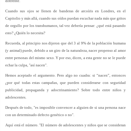
diferente.
Cuando sus ojos se llenen de banderas de arcoíris en Londres, en el
Capitolio y más allá, cuando sus oídos puedan escuchar nada más que gritos
de orgullo por los transhumanos, tal vez debería pensar: ¿qué está pasando
esto? ¿Quién lo necesita?
Recuerda, al principio nos dijeron que del 3 al 9% de la población humana
(y animal) puede, debido a un giro de la naturaleza, nacer propenso al amor
entre personas del mismo sexo. Y por eso, dicen, a esta gente no se le puede
echar la culpa, "así nacen".
Hemos aceptado el argumento. Pero algo no cuadra: si “nacen”, entonces
¿por qué todas estas campañas, que pueden considerarse con seguridad
publicidad, propaganda y adoctrinamiento? Sobre todo entre niños y
adolescentes.
Después de todo, "es imposible convencer a alguien de si una persona nace
con un determinado defecto genético o no".
Aquí está el número. "El número de adolescentes y niños que se consideran