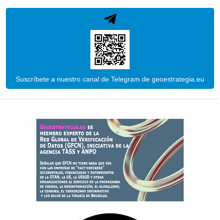
Suscríbete a nuestro canal de Telegram de geoestrategia.eu