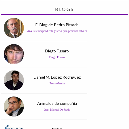
BLOGS
El Blog de Pedro Pitarch
Análisis independiente y serio para personas cabales
Diego Fusaro
Diego Fusaro
Daniel M. López Rodríguez
Posmodernia
Animales de compañía
Juan Manuel De Prada