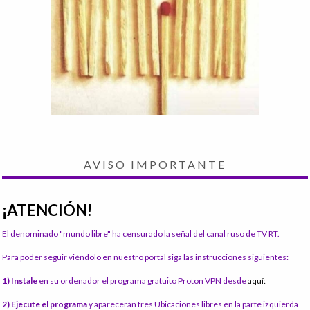
AVISO IMPORTANTE
¡ATENCIÓN!
El denominado "mundo libre" ha censurado la señal del canal ruso de TV RT.
Para poder seguir viéndolo en nuestro portal siga las instrucciones siguientes:
1) Instale
en su ordenador el programa gratuito Proton VPN desde
aquí:
2) Ejecute el programa
y aparecerán tres Ubicaciones libres en la parte izquierda