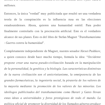
millones
.
Entonces, la única "verdad" muy publicitada que resultó ser una verdadera
teoría de la conspiración es la influencia rusa en las elecciones
estadounidenses. Ahora, quieren una humanidad estéril. Para poder
finalmente controlarlo con la procreación artificial. Este es el verdadero
alcance de sus planes. Esto es del libro de Stefan Magnet "
Transhumanismo
- Guerra contra la humanidad
".
Completamente independiente de Magnet, nuestro senador Alexei Pushkov,
a quien conozco desde hace mucho tiempo, formula la idea: “
Occidente
propone crear una nueva pseudo-civilización basada en la manipulación
de la personalidad, la genética y la biología. Las características distintivas
de la nueva civilización son el anticristianismo, la omnipotencia de las
grandes farmacéuticas, la ingeniería social, la piratería de los valores de
la mayoría mediante la promoción de los valores de las minorías. Los
ideólogos publicitados del transhumanismo como Harari y Gates llevan
estas ideas a universidades y foros prestigiosos de todo el mundo. La
política oficial de promover la diversidad de los llamados géneros produce