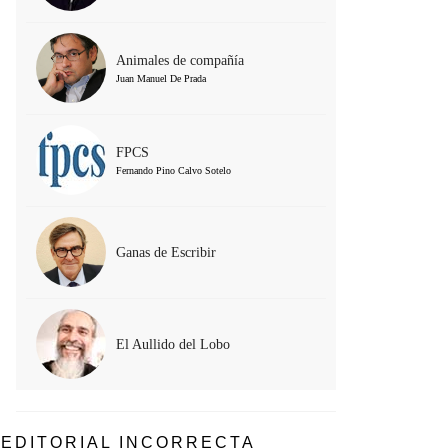
Animales de compañía
Juan Manuel De Prada
FPCS
Fernando Pino Calvo Sotelo
Ganas de Escribir
El Aullido del Lobo
EDITORIAL INCORRECTA