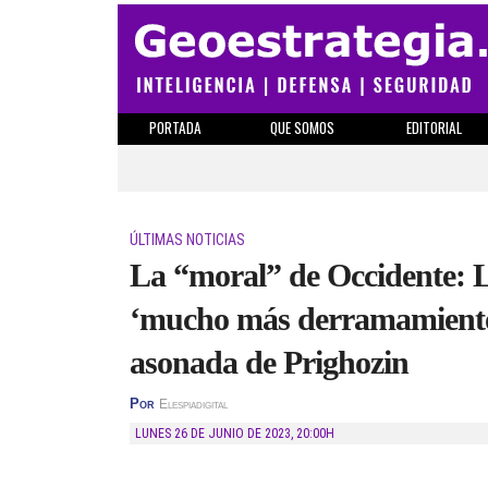
PORTADA
QUE SOMOS
EDITORIAL
ÚLTIMAS NOTICIAS
La “moral” de Occidente: 
‘mucho más derramamiento 
asonada de Prighozin
Por
Elespiadigital
LUNES 26 DE JUNIO DE 2023
,
20:00H