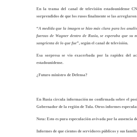
En la trama del canal de televisión estadounidense 
sorprendidos de que los rusos finalmente se las arreglaron
“
A medida que la imagen se hizo más clara para los analist
fuerzas de Wagner dentro de Rusia, se esperaba que su 
sangrienta de lo que fue
”, según el canal de televisión.
Esa sorpresa se vio exacerbada por la rapidez del ac
estadounidense.
¿Futuro ministro de Defensa?
En Rusia circula información no confirmada sobre el posib
Gobernador de la región de Tula. Otros informes especulan
Nota: Esto es pura especulación avivada por la ausencia de 
Informes de que cientos de servidores públicos y sus famil