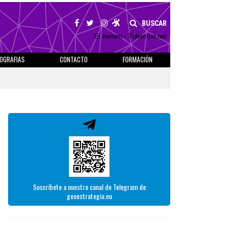
BUSCAR
El tiempo - Tutiempo.net
IOGRAFIAS
CONTACTO
FORMACIÓN
Suscríbete a nuestro canal de Telegram de
geoestrategia.eu