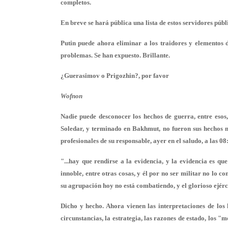
completos.
En breve se hará pública una lista de estos servidores públ
Putin puede ahora eliminar a los traidores y elementos 
problemas. Se han expuesto. Brillante.
¿Guerasimov o Prigozhin?, por favor
Wofnon
Nadie puede desconocer los hechos de guerra, entre eso
Soledar, y terminado en Bakhmut, no fueron sus hechos m
profesionales de su responsable, ayer en el saludo, a las 08
"...hay que rendirse a la evidencia, y la evidencia es q
innoble, entre otras cosas, y él por no ser militar no lo 
su agrupación hoy no está combatiendo, y el glorioso ejércit
Dicho y hecho. Ahora vienen las interpretaciones de los
circunstancias, la estrategia, las razones de estado, los 