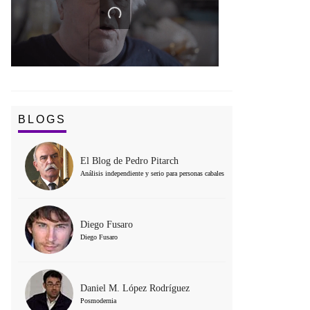
BLOGS
El Blog de Pedro Pitarch
Análisis independiente y serio para personas cabales
Diego Fusaro
Diego Fusaro
Daniel M. López Rodríguez
Posmodernia