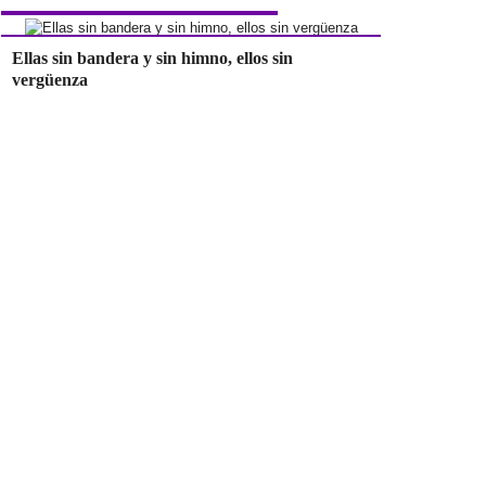
Ellas sin bandera y sin himno, ellos sin
vergüenza