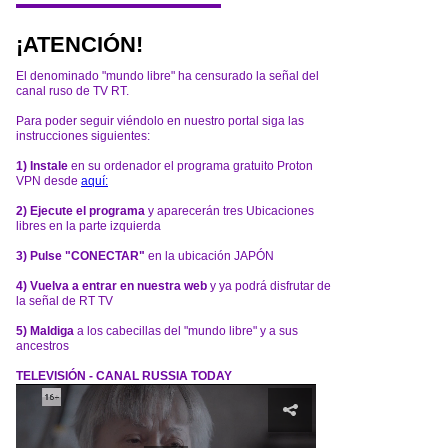
¡ATENCIÓN!
El denominado "mundo libre" ha censurado la señal del
canal ruso de TV RT.
Para poder seguir viéndolo en nuestro portal siga las
instrucciones siguientes:
1) Instale
en su ordenador el programa gratuito Proton
VPN desde
aquí:
2) Ejecute el programa
y aparecerán tres Ubicaciones
libres en la parte izquierda
3) Pulse "CONECTAR"
en la ubicación JAPÓN
4) Vuelva a entrar en nuestra web
y ya podrá disfrutar de
la señal de RT TV
5) Maldiga
a los cabecillas del "mundo libre" y a sus
ancestros
TELEVISIÓN - CANAL RUSSIA TODAY