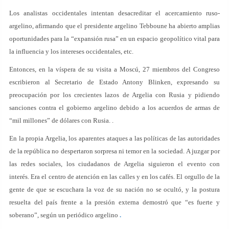
Los analistas occidentales intentan desacreditar el acercamiento ruso-
argelino, afirmando que el presidente argelino Tebboune ha abierto amplias
oportunidades para la “expansión rusa” en un espacio geopolítico vital para
la influencia y los intereses occidentales, etc.
Entonces, en la víspera de su visita a Moscú, 27 miembros del Congreso
escribieron al Secretario de Estado Antony Blinken, expresando su
preocupación por los crecientes lazos de Argelia con Rusia y pidiendo
sanciones contra el gobierno argelino debido a los acuerdos de armas de
“mil millones” de dólares con Rusia. .
En la propia Argelia, los aparentes ataques a las políticas de las autoridades
de la república no despertaron sorpresa ni temor en la sociedad. A juzgar por
las redes sociales, los ciudadanos de Argelia siguieron el evento con
interés. Era el centro de atención en las calles y en los cafés. El orgullo de la
gente de que se escuchara la voz de su nación no se ocultó, y la postura
resuelta del país frente a la presión externa demostró que “es fuerte y
soberano”, según un periódico argelino
.