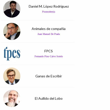
Daniel M. López Rodríguez
Posmodernia
Animales de compañía
Juan Manuel De Prada
FPCS
Fernando Pino Calvo Sotelo
Ganas de Escribir
El Aullido del Lobo