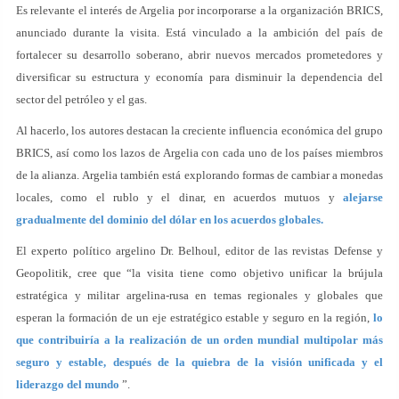
Es relevante el interés de Argelia por incorporarse a la organización BRICS,
anunciado durante la visita. Está vinculado a la ambición del país de
fortalecer su desarrollo soberano, abrir nuevos mercados prometedores y
diversificar su estructura y economía para disminuir la dependencia del
sector del petróleo y el gas.
Al hacerlo, los autores destacan la creciente influencia económica del grupo
BRICS, así como los lazos de Argelia con cada uno de los países miembros
de la alianza. Argelia también está explorando formas de cambiar a monedas
locales, como el rublo y el dinar, en acuerdos mutuos y
alejarse
gradualmente del dominio del dólar en los acuerdos globales.
El experto político argelino Dr. Belhoul, editor de las revistas Defense y
Geopolitik, cree que “la visita tiene como objetivo unificar la brújula
estratégica y militar argelina-rusa en temas regionales y globales que
esperan la formación de un eje estratégico estable y seguro en la región,
lo
que contribuiría a la realización de un orden mundial multipolar más
seguro y estable, después de la quiebra de la visión unificada y el
liderazgo del mundo
”.