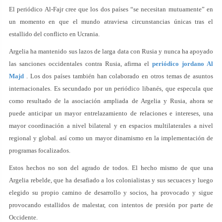
El periódico Al-Fajr cree que los dos países “se necesitan mutuamente” en
un momento en que el mundo atraviesa circunstancias únicas tras el
estallido del conflicto en Ucrania.
Argelia ha mantenido sus lazos de larga data con Rusia y nunca ha apoyado
las sanciones occidentales contra Rusia, afirma el
periódico jordano Al
Majd
. Los dos países también han colaborado en otros temas de asuntos
internacionales. Es secundado por un periódico libanés, que especula que
como resultado de la asociación ampliada de Argelia y Rusia, ahora se
puede anticipar un mayor entrelazamiento de relaciones e intereses, una
mayor coordinación a nivel bilateral y en espacios multilaterales a nivel
regional y global. así como un mayor dinamismo en la implementación de
programas focalizados.
Estos hechos no son del agrado de todos. El hecho mismo de que una
Argelia rebelde, que ha desafiado a los colonialistas y sus secuaces y luego
elegido su propio camino de desarrollo y socios, ha provocado y sigue
provocando estallidos de malestar, con intentos de presión por parte de
Occidente.