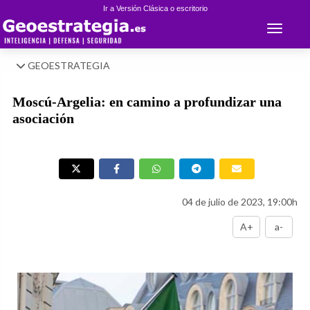
Ir a Versión Clásica o escritorio
Toggle 
GEOESTRATEGIA
Moscú-Argelia: en camino a profundizar una
asociación
04 de julio de 2023, 19:00h
A+
a-