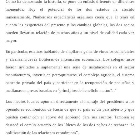
Como ha demostrado la historia, se pone un énfasis diferente en diferentes
momentos. Hoy el potencial de los dos estados ha crecido
inmensamente. Numerosos especialistas argelinos creen que al tener en
cuenta las exigencias del presente y los cambios globales, los dos socios
pueden llevar su relación de muchos años a un nivel de calidad cada vez
mayor.
En particular, estamos hablando de ampliar la gama de vínculos comerciales
y alcanzar nuevas fronteras de interacción económica. Los colegas rusos
fueron invitados a implementar una serie de instalaciones en el sector
manufacturero, invertir en petroquímicos, el complejo agrícola, el sistema
bancario privado del país y participar en la recuperación de pequeñas y
medianas empresas basadas en "principios de beneficio mutuo". .”
Los medios locales apuntan directamente al mensaje del presidente a los
operadores económicos de Rusia de que su país es un país abierto y que
pueden contar con el apoyo del gobierno para sus asuntos. También se
destacó el común acuerdo de los líderes de los dos países de rechazar “la
politización de las relaciones económicas”.