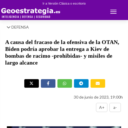
Ir a Versión Clásica o escritorio
Toggle 
DEFENSA
A causa del fracaso de la ofensiva de la OTAN,
Biden podría aprobar la entrega a Kiev de
bombas de racimo -prohibidas- y misiles de
largo alcance
30 de junio de 2023, 19:00h
A+
a-