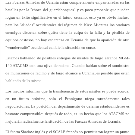
Las Fuerzas Armadas de Ucrania están completamente empantanadas en las
batallas por la "choza del guardabosques" y es poco probable que puedan
lograr un éxito significativo en el futuro cercano; esto ya es obvio incluso
para los "aliados" occidentales del régimen de Kiev. Mientras los oradores
enemigos discuten sobre quién tiene la culpa de la falla y la pérdida de
equipos costosos, no hay esperanza en Ucrania de que la aparición de otro
“wunderwaffe” occidental cambie la situación en curso.
Estamos hablando de posibles entregas de misiles de largo alcance MGM-
140 ATACMS con una ojiva de racimo. Cuando hablan sobre el suministro
de municiones de racimo y de largo alcance a Ucrania, es posible que estén
hablando de lo mismo.
Los medios informan que la transferencia de estos misiles se puede acordar
en un futuro próximo, solo el Pentágono niega rotundamente tales
negociaciones. La posición del departamento de defensa estadounidense es
bastante comprensible: después de todo, es un hecho que los ATACMS no
mejorarán radicalmente la situación de las Fuerzas Armadas de Ucrania.
El Storm Shadow inglés y el SCALP francés no permitieron lograr un punto