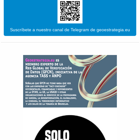
Suscríbete a nuestro canal de Telegram de geoestrategia.eu