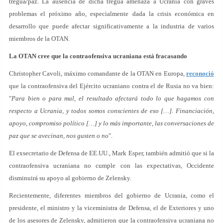
tregua/paz. La ausencia de dicha tregua amenaza a Ucrania con graves
problemas el próximo año, especialmente dada la crisis económica en
desarrollo que puede afectar significativamente a la industria de varios
miembros de la OTAN.
La OTAN cree que la contraofensiva ucraniana está fracasando
Christopher Cavoli, máximo comandante de la OTAN en Europa,
reconoció
que la contraofensiva del Ejército ucraniano contra el de Rusia no va bien:
"
Para bien o para mal, el resultado afectará todo lo que hagamos con
respecto a Ucrania, y todos somos conscientes de eso […]. Financiación,
apoyo, compromiso político […] y lo más importante, las conversaciones de
paz que se avecinan, nos gusten o no
".
El exsecretario de Defensa de EE.UU., Mark Esper, también admitió que si la
contraofensiva ucraniana no cumple con las expectativas, Occidente
disminuirá su apoyo al gobierno de Zelensky.
Recientemente, diferentes miembros del gobierno de Ucrania, como el
presidente, el ministro y la viceministra de Defensa, el de Exteriores y uno
de los asesores de Zelensky, admitieron que la contraofensiva ucraniana no