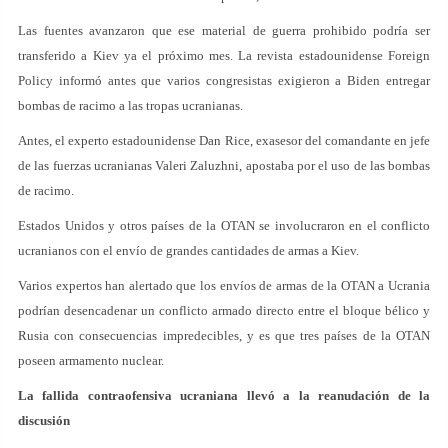
Las fuentes avanzaron que ese material de guerra prohibido podría ser
transferido a Kiev ya el próximo mes. La revista estadounidense Foreign
Policy informó antes que varios congresistas exigieron a Biden entregar
bombas de racimo a las tropas ucranianas.
Antes, el experto estadounidense Dan Rice, exasesor del comandante en jefe
de las fuerzas ucranianas Valeri Zaluzhni, apostaba por el uso de las bombas
de racimo.
Estados Unidos y otros países de la OTAN se involucraron en el conflicto
ucranianos con el envío de grandes cantidades de armas a Kiev.
Varios expertos han alertado que los envíos de armas de la OTAN a Ucrania
podrían desencadenar un conflicto armado directo entre el bloque bélico y
Rusia con consecuencias impredecibles, y es que tres países de la OTAN
poseen armamento nuclear.
La fallida contraofensiva ucraniana llevó a la reanudación de la
discusión