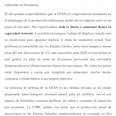
sobretodo en Alemania).
El año pasado sospechábamos que la OTAN se comprometería seriamente en
el despliegue de la producción militar para poder dar un impulso serio en un
plazo de dos años. Nos equivocamos:
todo se limita a aumentar dentro la
capacidad existente
. Los políticos europeos hablan de duplicar cuando esto
es insuficiente para aguantar siquiera el ritmo de suministro actual. Este
problema es irresoluble sin los Estados Unidos, pero estos tampoco tienen
prisa (85 mil municiones de 155 mm mensuales para 2028 es una broma de
mal gusto). La falta de toma de decisiones provocará una inevitable
disminución en el abastecimiento dentro de unos meses. No todos los países
están dispuestos a vaciar por completo sus almacenes: mucho menos
comenzar a retirar medios a sus propios ejércitos.
La industria de defensa de la OTAN en las últimas décadas se ha estado
preparando para cualquier escenario menos para un conflicto con el uso
masivo de blindados, sistemas artilleros de cañón y consumo de munición
por escalones. La CNBC señala con razón que la producción anual de
municiones en las Fuerzas Armadas estadounidenses se consume en dos