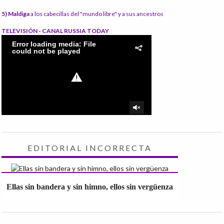
5) Maldiga
a los cabecillas del "mundo libre" y a sus ancestros
TELEVISIÓN - CANAL RUSSIA TODAY
EDITORIAL INCORRECTA
Ellas sin bandera y sin himno, ellos sin vergüenza