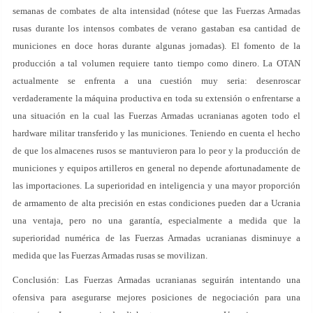
semanas de combates de alta intensidad (nótese que las Fuerzas Armadas
rusas durante los intensos combates de verano gastaban esa cantidad de
municiones en doce horas durante algunas jornadas). El fomento de la
producción a tal volumen requiere tanto tiempo como dinero. La OTAN
actualmente se enfrenta a una cuestión muy seria: desenroscar
verdaderamente la máquina productiva en toda su extensión o enfrentarse a
una situación en la cual las Fuerzas Armadas ucranianas agoten todo el
hardware militar transferido y las municiones. Teniendo en cuenta el hecho
de que los almacenes rusos se mantuvieron para lo peor y la producción de
municiones y equipos artilleros en general no depende afortunadamente de
las importaciones. La superioridad en inteligencia y una mayor proporción
de armamento de alta precisión en estas condiciones pueden dar a Ucrania
una ventaja, pero no una garantía, especialmente a medida que la
superioridad numérica de las Fuerzas Armadas ucranianas disminuye a
medida que las Fuerzas Armadas rusas se movilizan.
Conclusión: Las Fuerzas Armadas ucranianas seguirán intentando una
ofensiva para asegurarse mejores posiciones de negociación para una