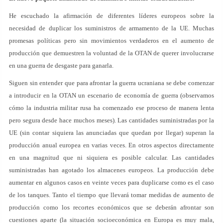
He escuchado la afirmación de diferentes líderes europeos sobre la
necesidad de duplicar los suministros de armamento de la UE. Muchas
promesas políticas pero sin movimientos verdaderos en el aumento de
producción que demuestren la voluntad de la OTAN de querer involucrarse
en una guerra de desgaste para ganarla.
Siguen sin entender que para afrontar la guerra ucraniana se debe comenzar
a introducir en la OTAN un escenario de economía de guerra (observamos
cómo la industria militar rusa ha comenzado ese proceso de manera lenta
pero segura desde hace muchos meses). Las cantidades suministradas por la
UE (sin contar siquiera las anunciadas que quedan por llegar) superan la
producción anual europea en varias veces. En otros aspectos directamente
en una magnitud que ni siquiera es posible calcular. Las cantidades
suministradas han agotado los almacenes europeos. La producción debe
aumentar en algunos casos en veinte veces para duplicarse como es el caso
de los tanques. Tanto el tiempo que llevará tomar medidas de aumento de
producción como los recortes económicos que se deberán afrontar son
cuestiones aparte (la situación socioeconómica en Europa es muy mala,