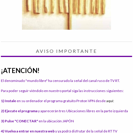
AVISO IMPORTANTE
¡ATENCIÓN!
El denominado "mundo libre" ha censurado la señal del canal ruso de TV RT.
Para poder seguir viéndolo en nuestro portal siga las instrucciones siguientes:
1) Instale
en su ordenador el programa gratuito Proton VPN desde
aquí:
2) Ejecute el programa
y aparecerán tres Ubicaciones libres en la parte izquierda
3) Pulse "CONECTAR"
en la ubicación JAPÓN
4) Vuelva a entrar en nuestra web
y ya podrá disfrutar de la señal de RT TV