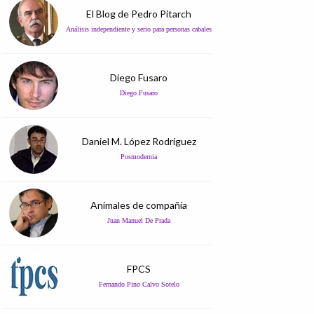
El Blog de Pedro Pitarch
Análisis independiente y serio para personas cabales
Diego Fusaro
Diego Fusaro
Daniel M. López Rodríguez
Posmodernia
Animales de compañía
Juan Manuel De Prada
FPCS
Fernando Pino Calvo Sotelo