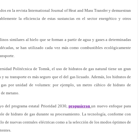
dos en la revista International Journal of Heat and Mass Transfer y demuestran
lemente la eficiencia de estas sustancias en el sector energético y otros
linos similares al hielo que se forman a partir de agua y gases a determinadas
s décadas, se han utilizado cada vez más como combustibles ecológicamente
ransporte.
ersidad Politécnica de Tomsk, el uso de hidratos de gas natural tiene un gran
 y su transporte es más seguro que el del gas licuado. Además, los hidratos de
e gas por unidad de volumen: por ejemplo, un metro cúbico de hidrato de
 de metano.
yo del programa estatal Prioridad 2030,
propusieron
un nuevo enfoque para
le de hidrato de gas durante su procesamiento. La tecnología, conforme con
rollo de nuevas centrales eléctricas como a la selección de los modos óptimos de
tentes.