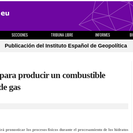
SECCIONES
TRIBUNA LIBRE
INFORMES
B
Publicación del Instituto Español de Geopolítica
a para producir un combustible
de gas
irá pronosticar los procesos físicos durante el procesamiento de los hidratos