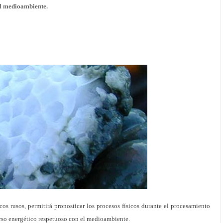
el medioambiente.
os rusos, permitirá pronosticar los procesos físicos durante el procesamiento
urso energético respetuoso con el medioambiente.