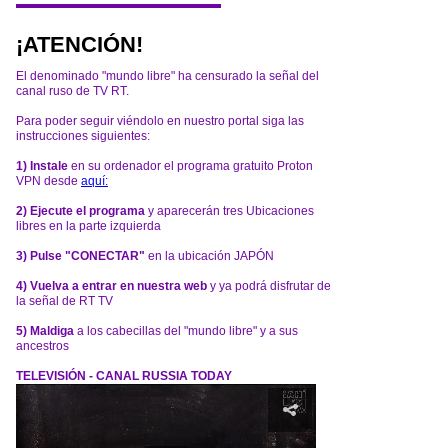
¡ATENCIÓN!
El denominado "mundo libre" ha censurado la señal del
canal ruso de TV RT.
Para poder seguir viéndolo en nuestro portal siga las
instrucciones siguientes:
1) Instale
en su ordenador el programa gratuito Proton
VPN desde
aquí:
2) Ejecute el programa
y aparecerán tres Ubicaciones
libres en la parte izquierda
3) Pulse "CONECTAR"
en la ubicación JAPÓN
4) Vuelva a entrar en nuestra web
y ya podrá disfrutar de
la señal de RT TV
5) Maldiga
a los cabecillas del "mundo libre" y a sus
ancestros
TELEVISIÓN - CANAL RUSSIA TODAY