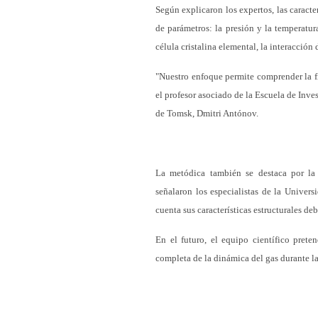
Según explicaron los expertos, las caract
de parámetros: la presión y la temperatura
célula cristalina elemental, la interacción 
"Nuestro enfoque permite comprender la f
el profesor asociado de la Escuela de Inve
de Tomsk, Dmitri Antónov.
La metódica también se destaca por la 
señalaron los especialistas de la Univers
cuenta sus características estructurales de
En el futuro, el equipo científico pret
completa de la dinámica del gas durante l