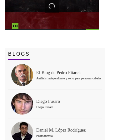
BLOGS
El Blog de Pedro Pitarch
Análisis independiente y serio para personas cabales
Diego Fusaro
Diego Fusaro
Daniel M. López Rodríguez
Posmodernia