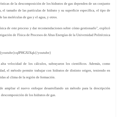
erísticas de la descomposición de los hidratos de gas dependen de un conjunto
, el tamaño de las partículas de hidrato y su superficie específica, el tipo de
de las moléculas de gas y el agua, y otros.
ísica de este proceso y dar recomendaciones sobre cómo gestionarlo", explicó
stigación de Física de Procesos de Altas Energías de la Universidad Politécnica
{youtube}cqIPHGXlXqk{/youtube}
alta velocidad de los cálculos, subrayaron los científicos. Además, como
idad, el método permite trabajar con hidratos de distinto origen, teniendo en
bidas al clima de la región de formación.
ende ampliar el nuevo enfoque desarrollando un método para la descripción
a descomposición de los hidratos de gas.