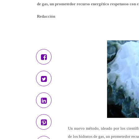
de gas, un prometedor recurso energético respetuoso con 
Redacción
Un nuevo método, ideado por los científic
de los hidratos de gas, un prometedor rec