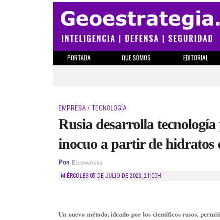
PORTADA
QUE SOMOS
EDITORIAL
EMPRESA / TECNOLOGÍA
Rusia desarrolla tecnologí
inocuo a partir de hidratos 
Por
Elespiadigital
MIÉRCOLES 05 DE JULIO DE 2023
,
21:00H
Un nuevo método, ideado por los científicos rusos, permit