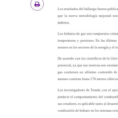
Los resultados del hallazgo fueron publica
que la nueva metodología mejorará notab
ámbitos.
Los hidratos de gas son compuestos crista
temperaturas y presiones. En las última
neutros en los sectores de la energía y el t
De acuerdo con los científicos de la Univ
potencial, ya que sus reservas son enormes
gas contienen un altísimo contenido d
metano contiene hasta 170 metros cúbicos
Los investigadores de Tomsk, con el apo
predecir el comportamiento del combustib
sus creadores, es aplicable tanto al desar
combustión de hidrato en los sistemas exis