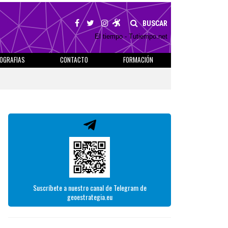
BUSCAR
El tiempo - Tutiempo.net
IOGRAFIAS
CONTACTO
FORMACIÓN
Suscríbete a nuestro canal de Telegram de
geoestrategia.eu