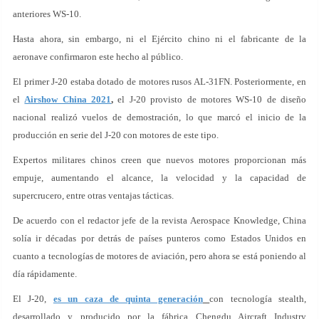
anteriores WS-10.
Hasta ahora, sin embargo, ni el Ejército chino ni el fabricante de la
aeronave confirmaron este hecho al público.
El primer J-20 estaba dotado de motores rusos AL-31FN. Posteriormente, en
el
Airshow China 2021
,
el J-20 provisto de motores WS-10 de diseño
nacional realizó vuelos de demostración, lo que marcó el inicio de la
producción en serie del J-20 con motores de este tipo.
Expertos militares chinos creen que nuevos motores proporcionan más
empuje, aumentando el alcance, la velocidad y la capacidad de
supercrucero, entre otras ventajas tácticas.
De acuerdo con el redactor jefe de la revista Aerospace Knowledge, China
solía ir décadas por detrás de países punteros como Estados Unidos en
cuanto a tecnologías de motores de aviación, pero ahora se está poniendo al
día rápidamente.
El J-20,
es un caza de quinta generación
con tecnología stealth,
desarrollado y producido por la fábrica Chengdu Aircraft Industry