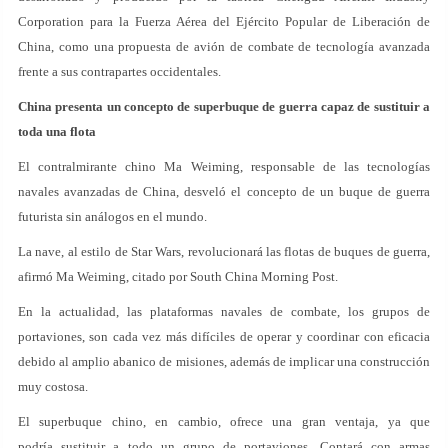
Corporation para la Fuerza Aérea del Ejército Popular de Liberación de
China, como una propuesta de avión de combate de tecnología avanzada
frente a sus contrapartes occidentales.
China presenta un concepto de superbuque de guerra capaz de sustituir a
toda una flota
El contralmirante chino Ma Weiming, responsable de las tecnologías
navales avanzadas de China, desveló el concepto de un buque de guerra
futurista sin análogos en el mundo.
La nave, al estilo de Star Wars, revolucionará las flotas de buques de guerra,
afirmó Ma Weiming, citado por South China Morning Post.
En la actualidad, las plataformas navales de combate, los grupos de
portaviones, son cada vez más difíciles de operar y coordinar con eficacia
debido al amplio abanico de misiones, además de implicar una construcción
muy costosa.
El superbuque chino, en cambio, ofrece una gran ventaja, ya que
podría sustituir a todo un grupo de portaviones. Contará con armas