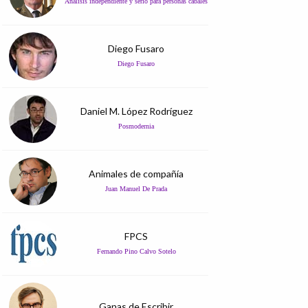
Análisis independiente y serio para personas cabales
Diego Fusaro
Diego Fusaro
Daniel M. López Rodríguez
Posmodernia
Animales de compañía
Juan Manuel De Prada
FPCS
Fernando Pino Calvo Sotelo
Ganas de Escribir