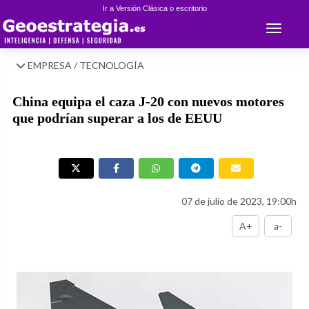
Ir a Versión Clásica o escritorio
Toggle 
EMPRESA / TECNOLOGÍA
China equipa el caza J-20 con nuevos motores
que podrían superar a los de EEUU
07 de julio de 2023, 19:00h
A+
a-