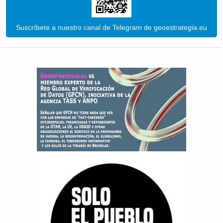
Suscríbete a nuestro canal de Telegram de geoestrategia.eu