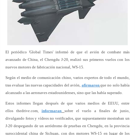
El periódico 'Global Times' informó de que el avión de combate más
avanzado de China, el Chengdu J-20, realizó sus primeros vuelos con los
nuevos motores de fabricación nacional, WS-15.
Según el medio de comunicación chino, varios expertos de todo el mundo,
tras evaluar las nuevas capacidades del avión,
afirmaron
que no solo había
alcanzado a las aeronaves estadounidenses, sino que las había superado.
Estos informes llegan después de que varios medios de EEUU, entre
ellos thedrive.com,
informaran
sobre el vuelo a finales de junio,
divulgando fotos y vídeos no verificados, que supuestamente mostraban un
J-20 despegando de un aeródromo de pruebas en Chengdu, en la provincia
suroccidental china de Sichuan, con dos motores WS-15 en lugar de los