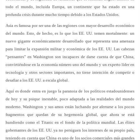
todo el mundo, incluida Europa, un continente que ha estado en una
profunda crisis durante mucho tiempo debido a los Estados Unidos.
Asia es famosa por ser una de las regiones con mayor desarrollo económico
del mundo. Esto, de hecho, es lo que los EE. UU. temen mortalmente: un
nuevo gigante económicamente desarrollado que representa una amenaza
para limitar la expansión militar y económica de los EE. UU. Las cabezas
“pensantes” en Washington son incapaces de darse cuenta de que China,
convirtiéndose en la economía número uno del mundo y un experto líder en
tecnología y otros sectores importantes, no tiene intención de competir o
desafiar a los EE. UU. a escala global.
Aquí es donde entra en juego la paranoia de los políticos estadounidenses
de hoy y su psique inestable, poco adaptada a las realidades del mundo
moderno. Washington y sus amos están luchando por aferrarse a los pocos
fragmentos que quedan de su hegemonía global, que ahora se está
hundiendo como el Titanic en el fondo de la política mundial. Las élites
gobernantes de los EE. UU. ya no persiguen los intereses de su propio país,
teniendo en cuenta que China es uno de los socios comerciales más grandes