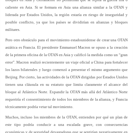
caliente en Asia. Si se formara en Asia una alianza similar a la OTAN y
liderada por Estados Unidos, la región estaría en riesgo de inseguridad y
posible conflicto, ya que los países se dividirían en alianzas y bloques
militares.
Pero otro obstáculo para el movimiento estadounidense de crear una OTAN
asiática es Francia. El presidente Emmanuel Macron se opuso a la creación
de la primera oficina de la OTAN en Asia y calificó la medida como un “gran
error”. Macron realizó recientemente un viaje oficial a China para fortalecer
los lazos bilaterales y luego comenzó a presentar el mismo argumento que
Beijing. Por cierto, las actividades de la OTAN dirigidas por Estados Unidos
tienen una cláusula en su estatuto que limita claramente el alcance del
bloque al Atlántico Norte. Expandir la OTAN más allá del Atlántico Norte
requeriría el consentimiento de todos los miembros de la alianza, y Francia
técnicamente podría vetar tal movimiento.
Muchos, incluso los miembros de la OTAN, entienden por qué un plan de
este tipo podría conducir a una escalada grave, con consecuencias
económicas y de seguridad devastadoras que se sentirían negativamente en