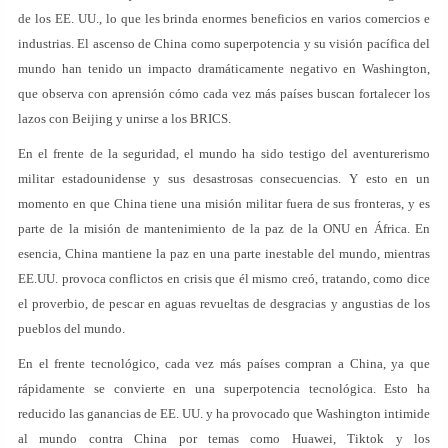
de los EE. UU., lo que les brinda enormes beneficios en varios comercios e
industrias. El ascenso de China como superpotencia y su visión pacífica del
mundo han tenido un impacto dramáticamente negativo en Washington,
que observa con aprensión cómo cada vez más países buscan fortalecer los
lazos con Beijing y unirse a los BRICS.
En el frente de la seguridad, el mundo ha sido testigo del aventurerismo
militar estadounidense y sus desastrosas consecuencias. Y esto en un
momento en que China tiene una misión militar fuera de sus fronteras, y es
parte de la misión de mantenimiento de la paz de la ONU en África. En
esencia, China mantiene la paz en una parte inestable del mundo, mientras
EE.UU. provoca conflictos en crisis que él mismo creó, tratando, como dice
el proverbio, de pescar en aguas revueltas de desgracias y angustias de los
pueblos del mundo.
En el frente tecnológico, cada vez más países compran a China, ya que
rápidamente se convierte en una superpotencia tecnológica. Esto ha
reducido las ganancias de EE. UU. y ha provocado que Washington intimide
al mundo contra China por temas como Huawei, Tiktok y los