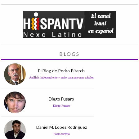
BLOGS
El Blog de Pedro Pitarch
Análisis independiente y serio para personas cabales
Diego Fusaro
Diego Fusaro
Daniel M. López Rodríguez
Posmodernia