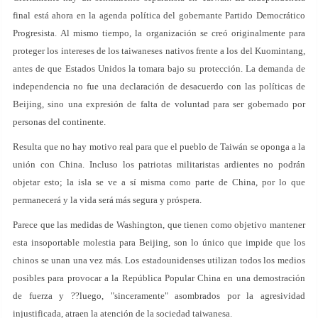
final está ahora en la agenda política del gobernante Partido Democrático
Progresista. Al mismo tiempo, la organización se creó originalmente para
proteger los intereses de los taiwaneses nativos frente a los del Kuomintang,
antes de que Estados Unidos la tomara bajo su protección. La demanda de
independencia no fue una declaración de desacuerdo con las políticas de
Beijing, sino una expresión de falta de voluntad para ser gobernado por
personas del continente.
Resulta que no hay motivo real para que el pueblo de Taiwán se oponga a la
unión con China. Incluso los patriotas militaristas ardientes no podrán
objetar esto; la isla se ve a sí misma como parte de China, por lo que
permanecerá y la vida será más segura y próspera.
Parece que las medidas de Washington, que tienen como objetivo mantener
esta insoportable molestia para Beijing, son lo único que impide que los
chinos se unan una vez más. Los estadounidenses utilizan todos los medios
posibles para provocar a la República Popular China en una demostración
de fuerza y ??luego, "sinceramente" asombrados por la agresividad
injustificada, atraen la atención de la sociedad taiwanesa.