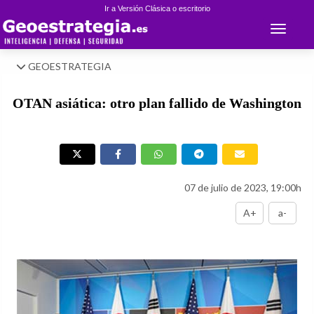
Ir a Versión Clásica o escritorio
Toggle 
GEOESTRATEGIA
OTAN asiática: otro plan fallido de Washington
07 de julio de 2023, 19:00h
A+
a-