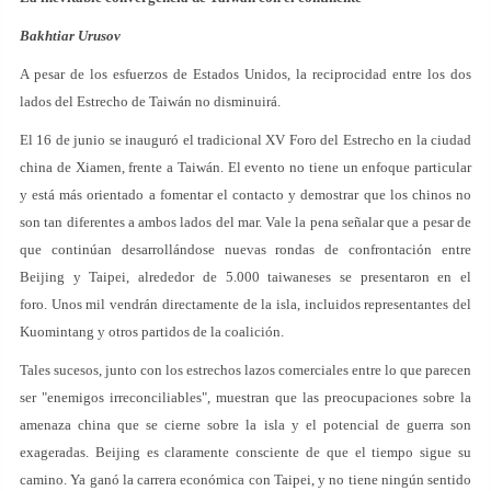
Bakhtiar Urusov
A pesar de los esfuerzos de Estados Unidos, la reciprocidad entre los dos
lados del Estrecho de Taiwán no disminuirá.
El 16 de junio se inauguró el tradicional XV Foro del Estrecho en la ciudad
china de Xiamen, frente a Taiwán. El evento no tiene un enfoque particular
y está más orientado a fomentar el contacto y demostrar que los chinos no
son tan diferentes a ambos lados del mar. Vale la pena señalar que a pesar de
que continúan desarrollándose nuevas rondas de confrontación entre
Beijing y Taipei, alrededor de 5.000 taiwaneses se presentaron en el
foro. Unos mil vendrán directamente de la isla, incluidos representantes del
Kuomintang y otros partidos de la coalición.
Tales sucesos, junto con los estrechos lazos comerciales entre lo que parecen
ser "enemigos irreconciliables", muestran que las preocupaciones sobre la
amenaza china que se cierne sobre la isla y el potencial de guerra son
exageradas. Beijing es claramente consciente de que el tiempo sigue su
camino. Ya ganó la carrera económica con Taipei, y no tiene ningún sentido