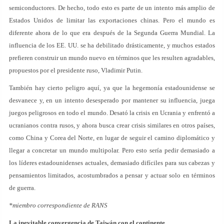
semiconductores. De hecho, todo esto es parte de un intento más amplio de
Estados Unidos de limitar las exportaciones chinas. Pero el mundo es
diferente ahora de lo que era después de la Segunda Guerra Mundial. La
influencia de los EE. UU. se ha debilitado drásticamente, y muchos estados
prefieren construir un mundo nuevo en términos que les resulten agradables,
propuestos por el presidente ruso, Vladimir Putin.
También hay cierto peligro aquí, ya que la hegemonía estadounidense se
desvanece y, en un intento desesperado por mantener su influencia, juega
juegos peligrosos en todo el mundo. Desató la crisis en Ucrania y enfrentó a
ucranianos contra rusos, y ahora busca crear crisis similares en otros países,
como China y Corea del Norte, en lugar de seguir el camino diplomático y
llegar a concretar un mundo multipolar. Pero esto sería pedir demasiado a
los líderes estadounidenses actuales, demasiado difíciles para sus cabezas y
pensamientos limitados, acostumbrados a pensar y actuar solo en términos
de guerra.
*miembro correspondiente de RANS
La inevitable convergencia de Taiwán con el continente