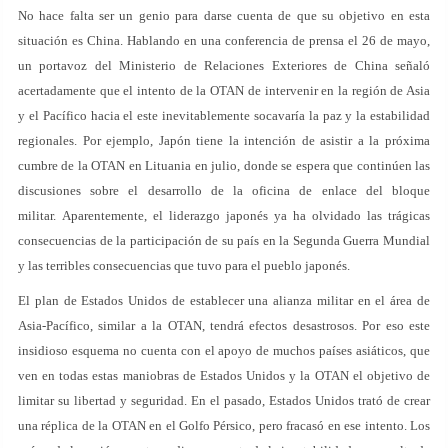
No hace falta ser un genio para darse cuenta de que su objetivo en esta
situación es China. Hablando en una conferencia de prensa el 26 de mayo,
un portavoz del Ministerio de Relaciones Exteriores de China señaló
acertadamente que el intento de la OTAN de intervenir en la región de Asia
y el Pacífico hacia el este inevitablemente socavaría la paz y la estabilidad
regionales. Por ejemplo, Japón tiene la intención de asistir a la próxima
cumbre de la OTAN en Lituania en julio, donde se espera que continúen las
discusiones sobre el desarrollo de la oficina de enlace del bloque
militar. Aparentemente, el liderazgo japonés ya ha olvidado las trágicas
consecuencias de la participación de su país en la Segunda Guerra Mundial
y las terribles consecuencias que tuvo para el pueblo japonés.
El plan de Estados Unidos de establecer una alianza militar en el área de
Asia-Pacífico, similar a la OTAN, tendrá efectos desastrosos. Por eso este
insidioso esquema no cuenta con el apoyo de muchos países asiáticos, que
ven en todas estas maniobras de Estados Unidos y la OTAN el objetivo de
limitar su libertad y seguridad. En el pasado, Estados Unidos trató de crear
una réplica de la OTAN en el Golfo Pérsico, pero fracasó en ese intento. Los