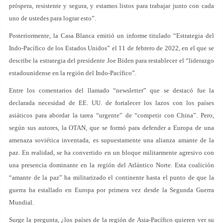
próspera, resistente y segura, y estamos listos para trabajar junto con cada
uno de ustedes para lograr esto”.
Posteriormente, la Casa Blanca emitió un informe titulado “Estrategia del
Indo-Pacífico de los Estados Unidos” el 11 de febrero de 2022, en el que se
describe la estrategia del presidente Joe Biden para restablecer el “liderazgo
estadounidense en la región del Indo-Pacífico”.
Entre los comentarios del llamado “newsletter” que se destacó fue la
declarada necesidad de EE. UU. de fortalecer los lazos con los países
asiáticos para abordar la tarea “urgente” de “competir con China”. Pero,
según sus autores, la OTAN, que se formó para defender a Europa de una
amenaza soviética inventada, es supuestamente una alianza amante de la
paz. En realidad, se ha convertido en un bloque militarmente agresivo con
una presencia dominante en la región del Atlántico Norte. Esta coalición
“amante de la paz” ha militarizado el continente hasta el punto de que la
guerra ha estallado en Europa por primera vez desde la Segunda Guerra
Mundial.
Surge la pregunta, ¿los países de la región de Asia-Pacífico quieren ver su