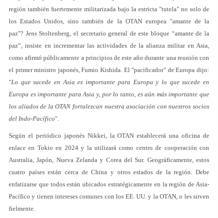
región también fuertemente militarizada bajo la estricta "tutela" no solo de
los Estados Unidos, sino también de la OTAN europea "amante de la
paz"? Jens Stoltenberg, el secretario general de este bloque “amante de la
paz”, insiste en incrementar las actividades de la alianza militar en Asia,
como afirmó públicamente a principios de este año durante una reunión con
el primer ministro japonés, Fumio Kishida. El "pacificador" de Europa dijo:
"
Lo que sucede en Asia es importante para Europa y lo que sucede en
Europa es importante para Asia y, por lo tanto, es aún más importante que
los aliados de la OTAN fortalezcan nuestra asociación con nuestros socios
del Indo-Pacífico
".
Según el periódico japonés Nikkei, la OTAN establecerá una oficina de
enlace en Tokio en 2024 y la utilizará como centro de cooperación con
Australia, Japón, Nueva Zelanda y Corea del Sur. Geográficamente, estos
cuatro países están cerca de China y otros estados de la región. Debe
enfatizarse que todos están ubicados estratégicamente en la región de Asia-
Pacífico y tienen intereses comunes con los EE. UU. y la OTAN, o les sirven
fielmente.