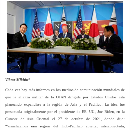
Viktor Mikhin*
Cada vez hay más informes en los medios de comunicación mundiales de
que la alianza militar de la OTAN dirigida por Estados Unidos está
planeando expandirse a la región de Asia y el Pacífico. La idea fue
presentada originalmente por el presidente de EE. UU., Joe Biden, en la
Cumbre de Asia Oriental el 27 de octubre de 2021, donde dijo:
“Visualizamos una región del Indo-Pacífico abierta, interconectada,