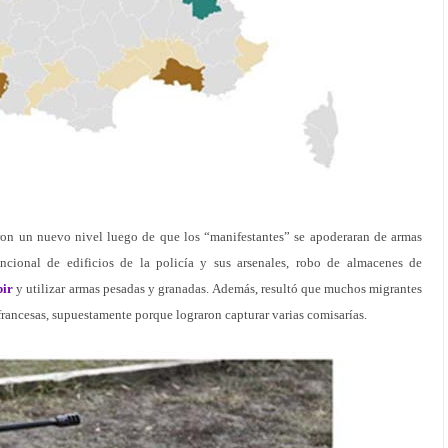
aron un nuevo nivel luego de que los “manifestantes” se apoderaran de armas
ncional de edificios de la policía y sus arsenales, robo de almacenes de
bir
y utilizar armas pesadas y granadas. Además, resultó que muchos migrantes
 francesas, supuestamente porque lograron capturar varias comisarías.