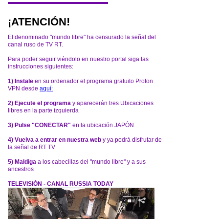
¡ATENCIÓN!
El denominado "mundo libre" ha censurado la señal del
canal ruso de TV RT.
Para poder seguir viéndolo en nuestro portal siga las
instrucciones siguientes:
1) Instale
en su ordenador el programa gratuito Proton
VPN desde
aquí:
2) Ejecute el programa
y aparecerán tres Ubicaciones
libres en la parte izquierda
3) Pulse "CONECTAR"
en la ubicación JAPÓN
4) Vuelva a entrar en nuestra web
y ya podrá disfrutar de
la señal de RT TV
5) Maldiga
a los cabecillas del "mundo libre" y a sus
ancestros
TELEVISIÓN - CANAL RUSSIA TODAY