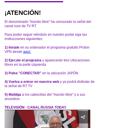
¡ATENCIÓN!
El denominado "mundo libre" ha censurado la señal del
canal ruso de TV RT.
Para poder seguir viéndolo en nuestro portal siga las
instrucciones siguientes:
1) Instale
en su ordenador el programa gratuito Proton
VPN desde
aquí:
2) Ejecute el programa
y aparecerán tres Ubicaciones
libres en la parte izquierda
3) Pulse "CONECTAR"
en la ubicación JAPÓN
4) Vuelva a entrar en nuestra web
y ya podrá disfrutar de
la señal de RT TV
5) Maldiga
a los cabecillas del "mundo libre" y a sus
ancestros
TELEVISIÓN - CANAL RUSSIA TODAY