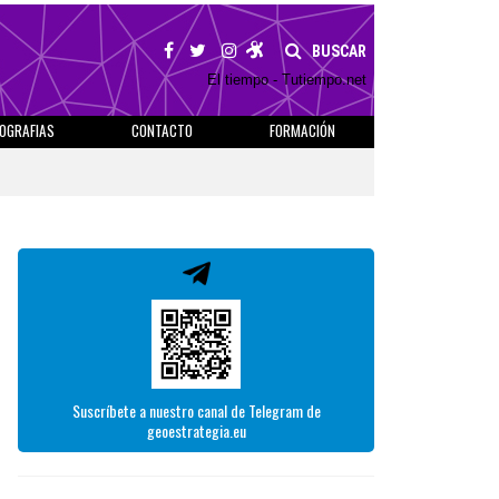
BUSCAR
El tiempo - Tutiempo.net
IOGRAFIAS
CONTACTO
FORMACIÓN
Suscríbete a nuestro canal de Telegram de
geoestrategia.eu