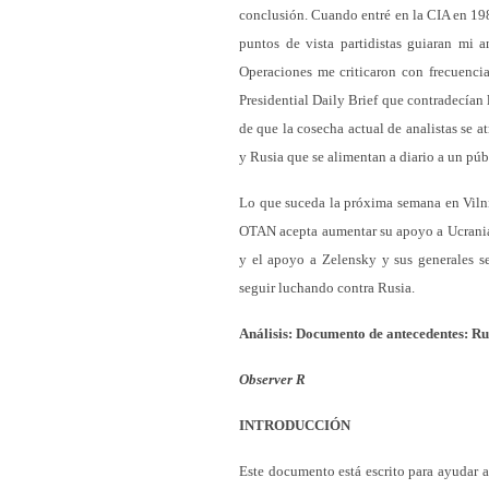
conclusión. Cuando entré en la CIA en 198
puntos de vista partidistas guiaran mi a
Operaciones me criticaron con frecuencia
Presidential Daily Brief que contradecían 
de que la cosecha actual de analistas se at
y Rusia que se alimentan a diario a un pú
Lo que suceda la próxima semana en Vilniu
OTAN acepta aumentar su apoyo a Ucrania,
y el apoyo a Zelensky y sus generales se
seguir luchando contra Rusia.
Análisis: Documento de antecedentes: Ru
Observer R
INTRODUCCIÓN
Este documento está escrito para ayudar a