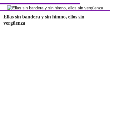
Ellas sin bandera y sin himno, ellos sin
vergüenza