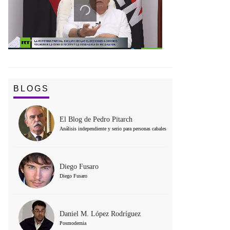
BLOGS
El Blog de Pedro Pitarch
Análisis independiente y serio para personas cabales
Diego Fusaro
Diego Fusaro
Daniel M. López Rodríguez
Posmodernia