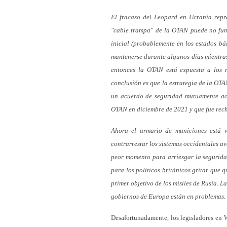
El fracaso del Leopard en Ucrania repr
"cable trampa" de la OTAN puede no func
inicial (probablemente en los estados bá
mantenerse durante algunos días mientras 
entonces la OTAN está expuesta a los 
conclusión es que la estrategia de la OTA
un acuerdo de seguridad mutuamente ace
OTAN en diciembre de 2021 y que fue rech
Ahora el armario de municiones está v
contrarrestar los sistemas occidentales a
peor momento para arriesgar la segurida
para los políticos británicos gritar que
primer objetivo de los misiles de Rusia. L
gobiernos de Europa están en problemas.
Desafortunadamente, los legisladores en 