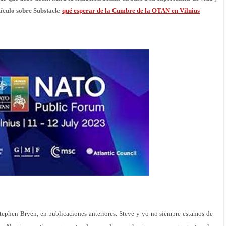
tículo sobre Substack:
qué esperar de la Cumbre de la OTAN en Vilnius
tephen Bryen, en publicaciones anteriores. Steve y yo no siempre estamos de