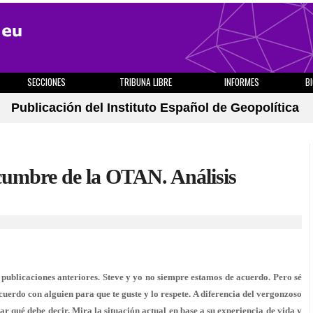
SECCIONES
TRIBUNA LIBRE
INFORMES
B
Publicación del Instituto Español de Geopolítica
cumbre de la OTAN. Análisis
publicaciones anteriores. Steve y yo no siempre estamos de acuerdo. Pero sé
cuerdo con alguien para que te guste y lo respete. A diferencia del vergonzoso
r qué debe decir. Mira la situación actual en base a su experiencia de vida y